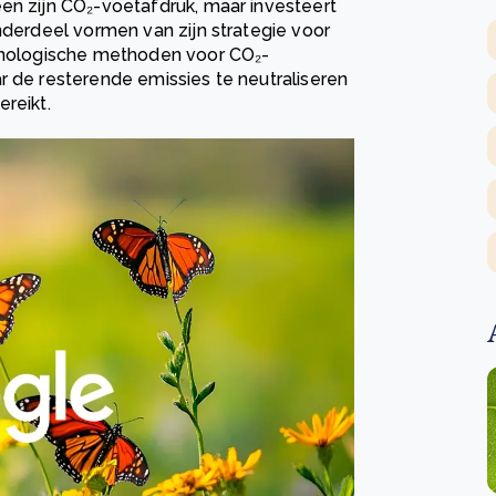
en zijn CO₂-voetafdruk, maar investeert
nderdeel vormen van zijn strategie voor
chnologische methoden voor CO₂-
r de resterende emissies te neutraliseren
reikt.