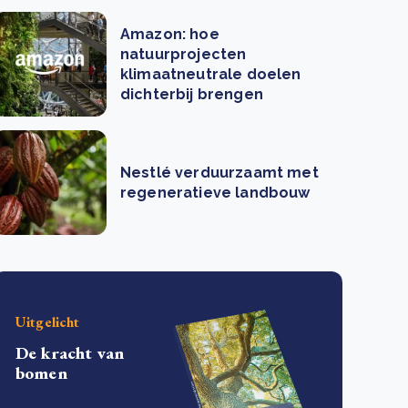
Amazon: hoe
natuurprojecten
klimaatneutrale doelen
dichterbij brengen
Nestlé verduurzaamt met
regeneratieve landbouw
Uitgelicht
De kracht van
bomen