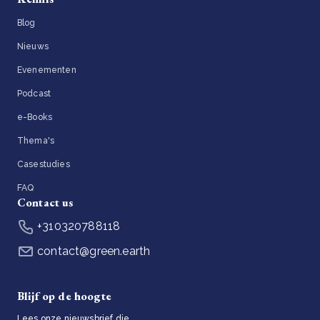
Blog
Nieuws
Evenementen
Podcast
e-Books
Thema's
Casestudies
FAQ
Contact us
+310320788118
contact@green.earth
Blijf op de hoogte
Lees onze nieuwsbrief die