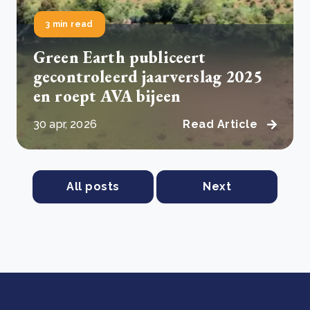
3 min read
Green Earth publiceert
gecontroleerd jaarverslag 2025
en roept AVA bijeen
30 apr, 2026
Read Article
All posts
Next