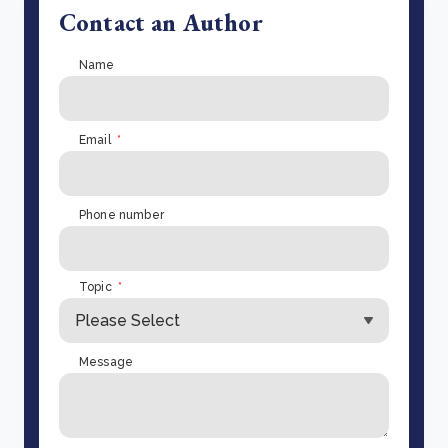
Contact an Author
Name
Email
*
Phone number
Topic
*
Message