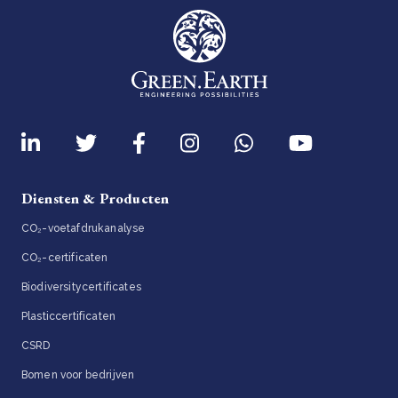
Diensten & Producten
CO₂-voetafdrukanalyse
CO₂-certificaten
Biodiversitycertificates
Plasticcertificaten
CSRD
Bomen voor bedrijven