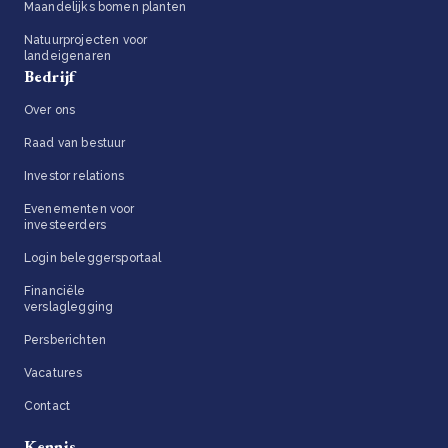
Maandelijks bomen planten
Natuurprojecten voor
landeigenaren
Bedrijf
Over ons
Raad van bestuur
Investor relations
Evenementen voor
investeerders
Login beleggersportaal
Financiële
verslaglegging
Persberichten
Vacatures
Contact
Kennis