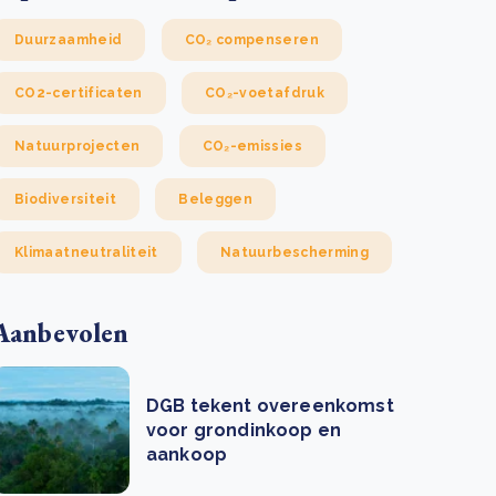
Duurzaamheid
CO₂ compenseren
CO2-certificaten
CO₂-voetafdruk
Natuurprojecten
CO₂-emissies
Biodiversiteit
Beleggen
Klimaatneutraliteit
Natuurbescherming
Aanbevolen
DGB tekent overeenkomst
voor grondinkoop en
aankoop