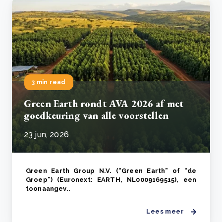
3 min read
Green Earth rondt AVA 2026 af met
goedkeuring van alle voorstellen
23 jun, 2026
Green Earth Group N.V. (“Green Earth” of “de
Groep”) (Euronext: EARTH, NL0009169515), een
toonaangev..
Lees meer