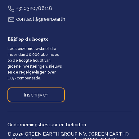
+310320788118
contact@green.earth
Blijf op de hoogte
Lees onze nieuwsbrief die
meer dan 40.000 abonnees
op de hoogte houdt van
groene investeringen, nieuws
en de regelgevingen over
CO₂-compensatie.
Inschrijven
Ondernemingsbestuur en beleiden
© 2025 GREEN EARTH GROUP N.V. ("GREEN EARTH")