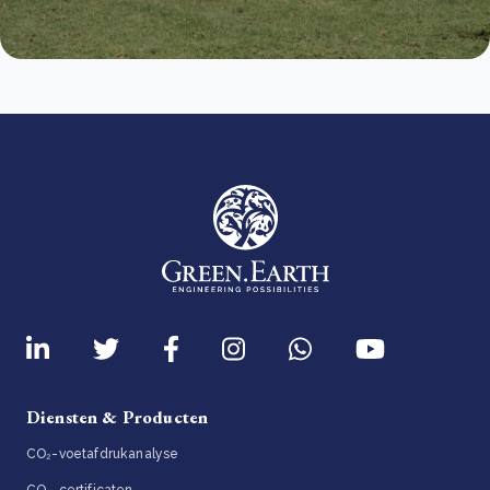
Diensten & Producten
CO₂-voetafdrukanalyse