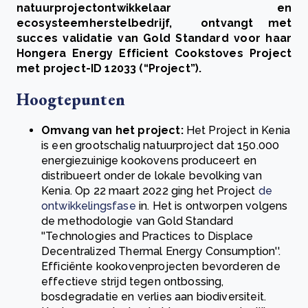
natuurprojectontwikkelaar en
ecosysteemherstelbedrijf, ontvangt met
succes validatie van Gold Standard voor haar
Hongera Energy Efficient Cookstoves Project
met project-ID 12033 (“Project”).
Hoogtepunten
Omvang van het project:
Het Project in Kenia
is een grootschalig natuurproject dat 150.000
energiezuinige kookovens produceert en
distribueert onder de lokale bevolking van
Kenia. Op 22 maart 2022 ging het Project
de
ontwikkelingsfase
in. Het is ontworpen volgens
de methodologie van Gold Standard
''Technologies and Practices to Displace
Decentralized Thermal Energy Consumption''.
Efficiënte kookovenprojecten bevorderen de
effectieve strijd tegen ontbossing,
bosdegradatie en verlies aan biodiversiteit.