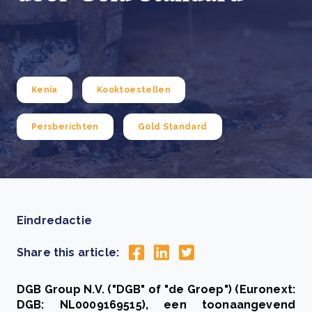
Kenia
Kooktoestellen
Persberichten
Gold Standard
Eindredactie
Share this article:
DGB Group N.V. ("DGB" of "de Groep") (Euronext:
DGB: NL0009169515), een toonaangevend