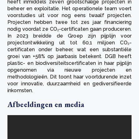
heeft inmiddels zeven grootschalige projecten in
beheer en exploitatie. Het operationele team voert
voorstudies uit voor nog eens twaalf projecten.
Projecten hebben twee tot zes jaar financiering
nodig voordat ze CO₂-certificaten gaan produceren.
In 2023 breidde de Groep zijn pijplijn voor
projectontwikkeling uit tot 60,1 miljoen CO₂-
certificaten onder beheer, wat een substantiële
groei van +58% op jaarbasis betekent. DGB heeft
plastic- en biodiversiteitscertificaten in haar pijplijn
opgenomen via nieuwe projecten en
methodologieën. Dit toont haar voortdurende inzet
voor innovatie, duurzaamheid en gediversifieerde
inkomsten.
Afbeeldingen en media