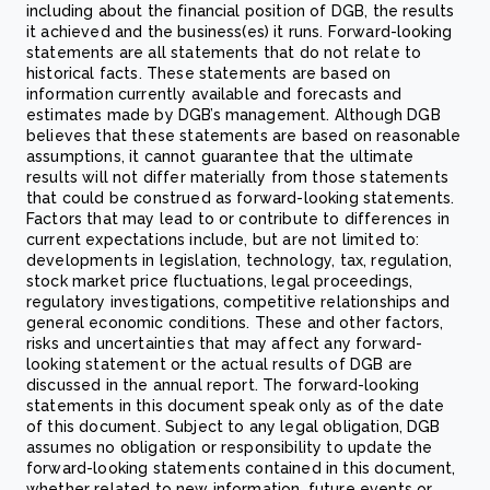
including about the financial position of DGB, the results
it achieved and the business(es) it runs. Forward-looking
statements are all statements that do not relate to
historical facts. These statements are based on
information currently available and forecasts and
estimates made by DGB’s management. Although DGB
believes that these statements are based on reasonable
assumptions, it cannot guarantee that the ultimate
results will not differ materially from those statements
that could be construed as forward-looking statements.
Factors that may lead to or contribute to differences in
current expectations include, but are not limited to:
developments in legislation, technology, tax, regulation,
stock market price fluctuations, legal proceedings,
regulatory investigations, competitive relationships and
general economic conditions. These and other factors,
risks and uncertainties that may affect any forward-
looking statement or the actual results of DGB are
discussed in the annual report. The forward-looking
statements in this document speak only as of the date
of this document. Subject to any legal obligation, DGB
assumes no obligation or responsibility to update the
forward-looking statements contained in this document,
whether related to new information, future events or