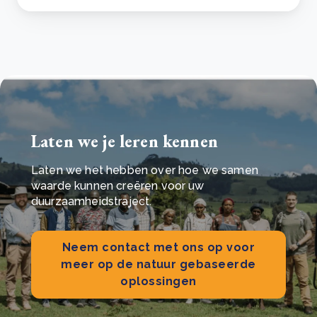
Laten we je leren kennen
Laten we het hebben over hoe we samen
waarde kunnen creëren voor uw
duurzaamheidstraject.
Neem contact met ons op voor
meer op de natuur gebaseerde
oplossingen