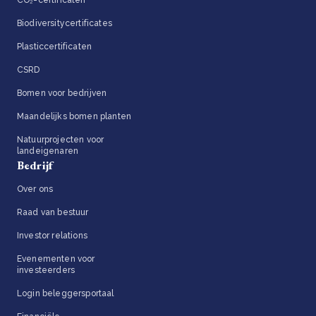
CO₂-certificaten
Biodiversitycertificates
Plasticcertificaten
CSRD
Bomen voor bedrijven
Maandelijks bomen planten
Natuurprojecten voor
landeigenaren
Bedrijf
Over ons
Raad van bestuur
Investor relations
Evenementen voor
investeerders
Login beleggersportaal