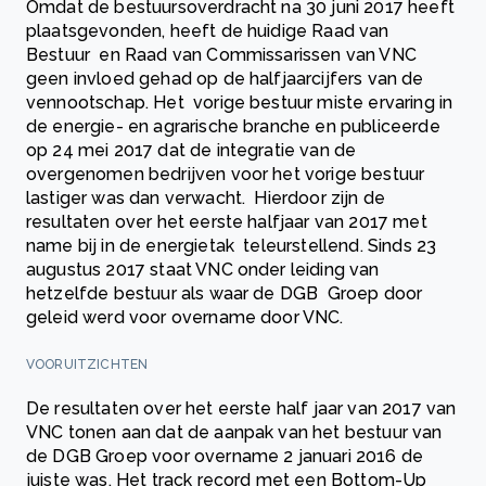
Omdat de bestuursoverdracht na 30 juni 2017 heeft
plaatsgevonden, heeft de huidige Raad van
Bestuur en Raad van Commissarissen van VNC
geen invloed gehad op de halfjaarcijfers van de
vennootschap. Het vorige bestuur miste ervaring in
de energie- en agrarische branche en publiceerde
op 24 mei 2017 dat de integratie van de
overgenomen bedrijven voor het vorige bestuur
lastiger was dan verwacht. Hierdoor zijn de
resultaten over het eerste halfjaar van 2017 met
name bij in de energietak teleurstellend. Sinds 23
augustus 2017 staat VNC onder leiding van
hetzelfde bestuur als waar de DGB Groep door
geleid werd voor overname door VNC.
VOORUITZICHTEN
De resultaten over het eerste half jaar van 2017 van
VNC tonen aan dat de aanpak van het bestuur van
de DGB Groep voor overname 2 januari 2016 de
juiste was. Het track record met een Bottom-Up