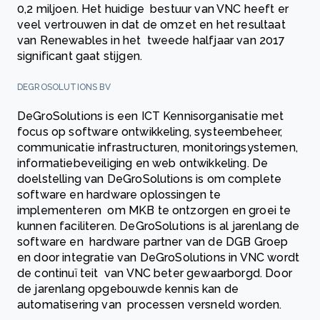
0,2 miljoen. Het huidige bestuur van VNC heeft er
veel vertrouwen in dat de omzet en het resultaat
van Renewables in het tweede halfjaar van 2017
significant gaat stijgen.
DEGROSOLUTIONS BV
DeGroSolutions is een ICT Kennisorganisatie met
focus op software ontwikkeling, systeembeheer,
communicatie infrastructuren, monitoringsystemen,
informatiebeveiliging en web ontwikkeling. De
doelstelling van DeGroSolutions is om complete
software en hardware oplossingen te
implementeren om MKB te ontzorgen en groei te
kunnen faciliteren. DeGroSolutions is al jarenlang de
software en hardware partner van de DGB Groep
en door integratie van DeGroSolutions in VNC wordt
de continuï teit van VNC beter gewaarborgd. Door
de jarenlang opgebouwde kennis kan de
automatisering van processen versneld worden.