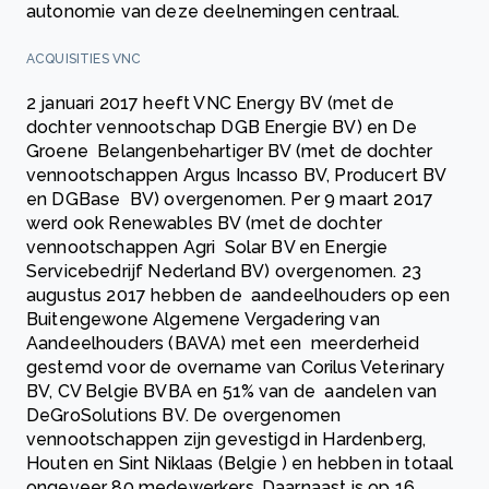
autonomie van deze deelnemingen centraal.
ACQUISITIES VNC
2 januari 2017 heeft VNC Energy BV (met de
dochter vennootschap DGB Energie BV) en De
Groene Belangenbehartiger BV (met de dochter
vennootschappen Argus Incasso BV, Producert BV
en DGBase BV) overgenomen. Per 9 maart 2017
werd ook Renewables BV (met de dochter
vennootschappen Agri Solar BV en Energie
Servicebedrijf Nederland BV) overgenomen. 23
augustus 2017 hebben de aandeelhouders op een
Buitengewone Algemene Vergadering van
Aandeelhouders (BAVA) met een meerderheid
gestemd voor de overname van Corilus Veterinary
BV, CV Belgie BVBA en 51% van de aandelen van
DeGroSolutions BV. De overgenomen
vennootschappen zijn gevestigd in Hardenberg,
Houten en Sint Niklaas (Belgie ) en hebben in totaal
ongeveer 80 medewerkers. Daarnaast is op 16