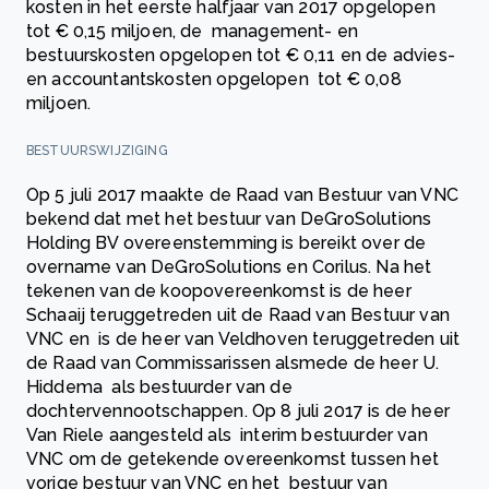
kosten in het eerste halfjaar van 2017 opgelopen
tot € 0,15 miljoen, de management- en
bestuurskosten opgelopen tot € 0,11 en de advies-
en accountantskosten opgelopen tot € 0,08
miljoen.
BESTUURSWIJZIGING
Op 5 juli 2017 maakte de Raad van Bestuur van VNC
bekend dat met het bestuur van DeGroSolutions
Holding BV overeenstemming is bereikt over de
overname van DeGroSolutions en Corilus. Na het
tekenen van de koopovereenkomst is de heer
Schaaij teruggetreden uit de Raad van Bestuur van
VNC en is de heer van Veldhoven teruggetreden uit
de Raad van Commissarissen alsmede de heer U.
Hiddema als bestuurder van de
dochtervennootschappen. Op 8 juli 2017 is de heer
Van Riele aangesteld als interim bestuurder van
VNC om de getekende overeenkomst tussen het
vorige bestuur van VNC en het bestuur van