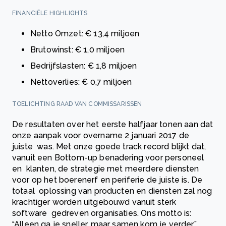
FINANCIËLE HIGHLIGHTS
Netto Omzet: € 13,4 miljoen
Brutowinst: € 1,0 miljoen
Bedrijfslasten: € 1,8 miljoen
Nettoverlies: € 0,7 miljoen
TOELICHTING RAAD VAN COMMISSARISSEN
De resultaten over het eerste halfjaar tonen aan dat
onze aanpak voor overname 2 januari 2017 de
juiste was. Met onze goede track record blijkt dat,
vanuit een Bottom-up benadering voor personeel
en klanten, de strategie met meerdere diensten
voor op het boerenerf en periferie de juiste is. De
totaal oplossing van producten en diensten zal nog
krachtiger worden uitgebouwd vanuit sterk
software gedreven organisaties. Ons motto is:
“Alleen ga je sneller, maar samen kom je verder”.