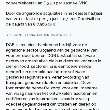
conversiekoers van € 3,50 per aandeel VNC.
Door de afgeronde acquisities in het eerste halfjaar
van 2017 staat er per 30 juni 2017 een Goodwill op
de balans van € 7.508.653.
DE GROENE BELANGENBEHARTIGER BV (DGB)
DGB is een dienstverlenend bedrijf voor de
agrarische sector, uitgaand van de gedachte: van,
voor en door boeren. DGB bestaat uit software
gedreven organisaties die hun diensten verlenen in
dier en food sectoren. Er is een toenemende
behoefte in de markt aan betere software
gedreven registratie en verantwoording van
transport, geneesmiddelen en biociden. Deze
toenemende behoefte zorgt voor een toename
van vraag naar van het ontwikkelen, auditeren en
certificeren van keurmerken, waardoor veilig
voedsel gegarandeerd kan worden en dieren op
verantwoorde duurzame wijze gehouden worden.