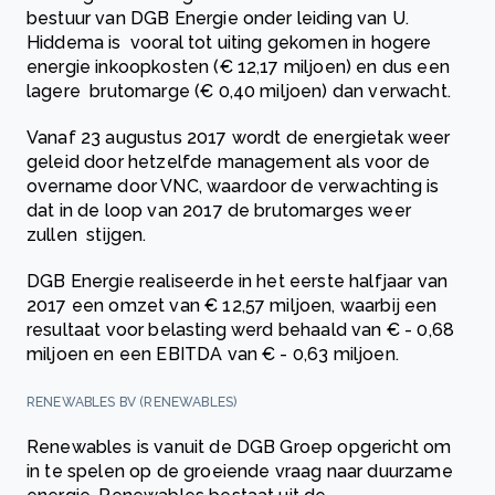
bestuur van DGB Energie onder leiding van U.
Hiddema is vooral tot uiting gekomen in hogere
energie inkoopkosten (€ 12,17 miljoen) en dus een
lagere brutomarge (€ 0,40 miljoen) dan verwacht.
Vanaf 23 augustus 2017 wordt de energietak weer
geleid door hetzelfde management als voor de
overname door VNC, waardoor de verwachting is
dat in de loop van 2017 de brutomarges weer
zullen stijgen.
DGB Energie realiseerde in het eerste halfjaar van
2017 een omzet van € 12,57 miljoen, waarbij een
resultaat voor belasting werd behaald van € - 0,68
miljoen en een EBITDA van € - 0,63 miljoen.
RENEWABLES BV (RENEWABLES)
Renewables is vanuit de DGB Groep opgericht om
in te spelen op de groeiende vraag naar duurzame