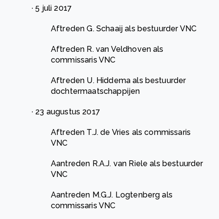
∙ 5 juli 2017
Aftreden G. Schaaij als bestuurder VNC
Aftreden R. van Veldhoven als
commissaris VNC
Aftreden U. Hiddema als bestuurder
dochtermaatschappijen
∙ 23 augustus 2017
Aftreden T.J. de Vries als commissaris
VNC
Aantreden R.A.J. van Riele als bestuurder
VNC
Aantreden M.G.J. Logtenberg als
commissaris VNC