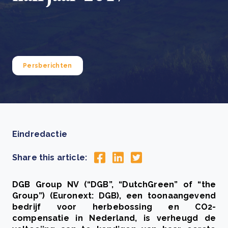
Persberichten
Eindredactie
Share this article:
DGB Group NV (“DGB”, “DutchGreen” of “the
Group”) (Euronext: DGB), een toonaangevend
bedrijf voor herbebossing en CO2-
compensatie in Nederland, is verheugd de