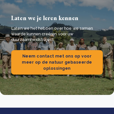
Laten we je leren kennen
Laten we het hebben over hoe we samen
waarde kunnen creëren voor uw
duurzaamheidstraject.
Neem contact met ons op voor
meer op de natuur gebaseerde
oplossingen