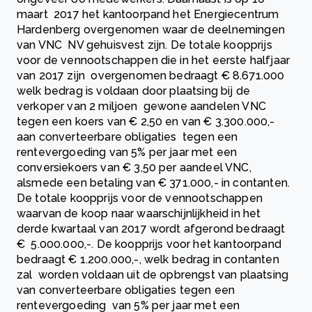
maart 2017 het kantoorpand het Energiecentrum
Hardenberg overgenomen waar de deelnemingen
van VNC NV gehuisvest zijn. De totale koopprijs
voor de vennootschappen die in het eerste halfjaar
van 2017 zijn overgenomen bedraagt € 8.671.000
welk bedrag is voldaan door plaatsing bij de
verkoper van 2 miljoen gewone aandelen VNC
tegen een koers van € 2,50 en van € 3.300.000,-
aan converteerbare obligaties tegen een
rentevergoeding van 5% per jaar met een
conversiekoers van € 3,50 per aandeel VNC,
alsmede een betaling van € 371.000,- in contanten.
De totale koopprijs voor de vennootschappen
waarvan de koop naar waarschijnlijkheid in het
derde kwartaal van 2017 wordt afgerond bedraagt
€ 5.000.000,-. De koopprijs voor het kantoorpand
bedraagt € 1.200.000,-, welk bedrag in contanten
zal worden voldaan uit de opbrengst van plaatsing
van converteerbare obligaties tegen een
rentevergoeding van 5% per jaar met een