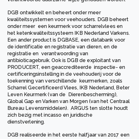
DGB ontwikkelt en beheert onder meer
kwaliteitssystemen voor veehouders. DGB beheert
onder meer een keurmerk voor scharrelvlees en
het ketenkwaliteitssysteem IKB Nederland Varkens.
Een ander product is DGBASE, een databank voor
de identificatie en registratie van dieren, en de
registratie en verantwoording van
antibioticagebruik. Ook is DGB de exploitant van
PRODUCERT, een geaccrediteerde inspectie- en
certificeringsinstelling in de veehouderij voor de
toekenning van verschillende keurmerken, zoals
Scharrel Gecertificeerd Vlees, IKB Nederland, Beter
Leven Keurmerk (van de Dierenbescherming),
Global Gap en Varken van Morgen (van het Centraal
Bureau Levensmiddelen). ARGUS ten slotte houdt
zich bezig met incasso en juridische
dienstverlening.
DGB realiseerde in het eerste halfjaar van 2017 een