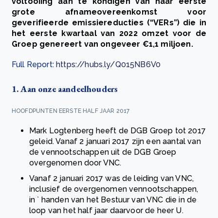
voltooiing aan te kondigen van haar eerste
grote afnameovereenkomst voor
geverifieerde emissiereducties (“VERs”) die in
het eerste kwartaal van 2022 omzet voor de
Groep genereert van ongeveer €1,1 miljoen.
Full Report:
https://hubs.ly/Q015NB6V0
1. Aan onze aandeelhouders
HOOFDPUNTEN EERSTE HALF JAAR 2017
Mark Logtenberg heeft de DGB Groep tot 2017
geleid. Vanaf 2 januari 2017 zijn een aantal van
de vennootschappen uit de DGB Groep
overgenomen door VNC.
Vanaf 2 januari 2017 was de leiding van VNC,
inclusief de overgenomen vennootschappen,
in ` handen van het Bestuur van VNC die in de
loop van het half jaar daarvoor de heer U.