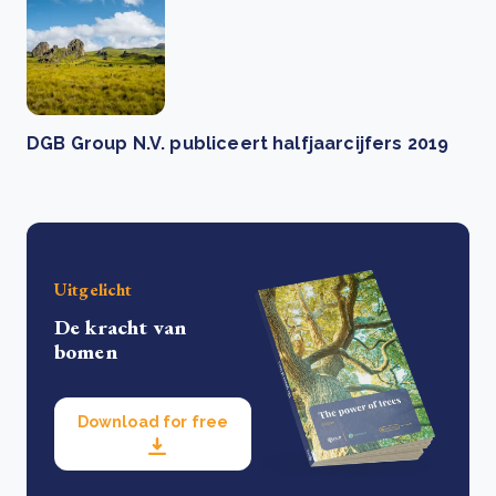
DGB Group N.V. publiceert halfjaarcijfers 2019
Uitgelicht
De kracht van
bomen
Download for free