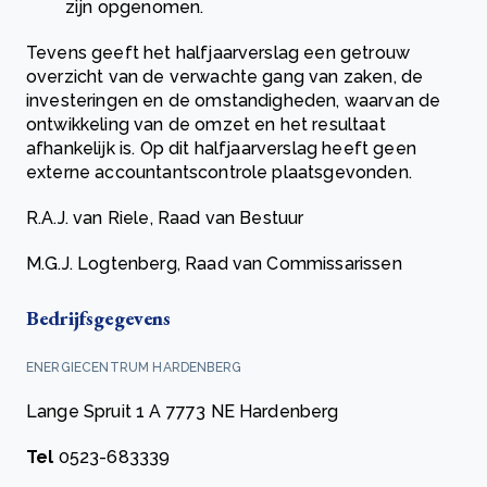
zijn opgenomen.
Tevens geeft het halfjaarverslag een getrouw
overzicht van de verwachte gang van zaken, de
investeringen en de omstandigheden, waarvan de
ontwikkeling van de omzet en het resultaat
afhankelijk is. Op dit halfjaarverslag heeft geen
externe accountantscontrole plaatsgevonden.
R.A.J. van Riele, Raad van Bestuur
M.G.J. Logtenberg, Raad van Commissarissen
Bedrijfsgegevens
ENERGIECENTRUM HARDENBERG
Lange Spruit 1 A 7773 NE Hardenberg
Tel
0523-683339