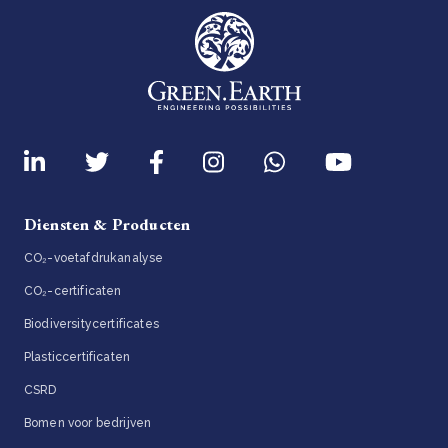
Diensten & Producten
CO₂-voetafdrukanalyse
CO₂-certificaten
Biodiversitycertificates
Plasticcertificaten
CSRD
Bomen voor bedrijven