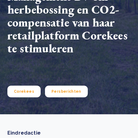
herbebossing en CO2-
compensatie van haar
retailplatform Corekees
te stimuleren
Corekees
Persberichten
Eindredactie