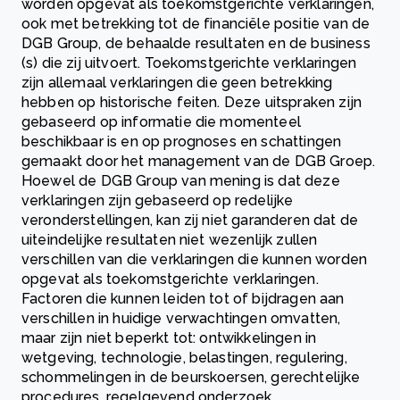
worden opgevat als toekomstgerichte verklaringen,
ook met betrekking tot de financiële positie van de
DGB Group, de behaalde resultaten en de business
(s) die zij uitvoert. Toekomstgerichte verklaringen
zijn allemaal verklaringen die geen betrekking
hebben op historische feiten. Deze uitspraken zijn
gebaseerd op informatie die momenteel
beschikbaar is en op prognoses en schattingen
gemaakt door het management van de DGB Groep.
Hoewel de DGB Group van mening is dat deze
verklaringen zijn gebaseerd op redelijke
veronderstellingen, kan zij niet garanderen dat de
uiteindelijke resultaten niet wezenlijk zullen
verschillen van die verklaringen die kunnen worden
opgevat als toekomstgerichte verklaringen.
Factoren die kunnen leiden tot of bijdragen aan
verschillen in huidige verwachtingen omvatten,
maar zijn niet beperkt tot: ontwikkelingen in
wetgeving, technologie, belastingen, regulering,
schommelingen in de beurskoersen, gerechtelijke
procedures, regelgevend onderzoek,