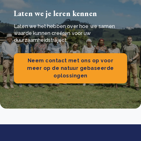
Laten we je leren kennen
Laten we het hebben over hoe we samen
waarde kunnen creëren voor uw
duurzaamheidstraject.
Neem contact met ons op voor
meer op de natuur gebaseerde
oplossingen