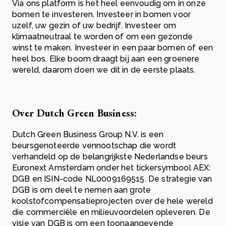
Via ons platform is het heel eenvoudig om in onze
bomen te investeren. Investeer in bomen voor
uzelf, uw gezin of uw bedrijf. Investeer om
klimaatneutraal te worden of om een gezonde
winst te maken. Investeer in een paar bomen of een
heel bos. Elke boom draagt bij aan een groenere
wereld, daarom doen we dit in de eerste plaats.
Over Dutch Green Business:
Dutch Green Business Group N.V. is een
beursgenoteerde vennootschap die wordt
verhandeld op de belangrijkste Nederlandse beurs
Euronext Amsterdam onder het tickersymbool AEX:
DGB en ISIN-code NL0009169515. De strategie van
DGB is om deel te nemen aan grote
koolstofcompensatieprojecten over de hele wereld
die commerciële en milieuvoordelen opleveren. De
visie van DGB is om een toonaangevende