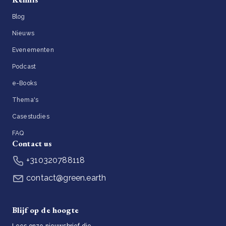
Blog
Nieuws
Evenementen
Podcast
e-Books
Thema's
Casestudies
FAQ
Contact us
+310320788118
contact@green.earth
Blijf op de hoogte
Lees onze nieuwsbrief die