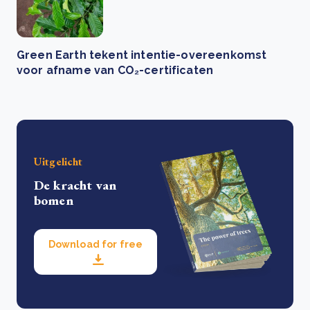
Green Earth tekent intentie-overeenkomst
voor afname van CO₂-certificaten
Uitgelicht
De kracht van
bomen
Download for free