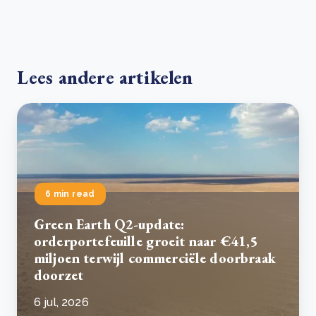
Lees andere artikelen
6 min read
Green Earth Q2-update:
orderportefeuille groeit naar €41,5
miljoen terwijl commerciële doorbraak
doorzet
6 jul, 2026