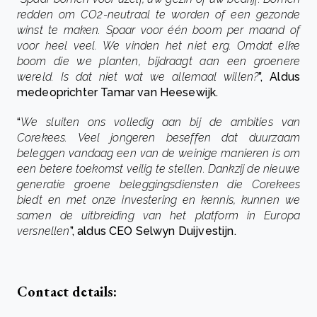
redden om CO2-neutraal te worden of een gezonde
winst te maken. Spaar voor één boom per maand of
voor heel veel. We vinden het niet erg. Omdat elke
boom die we planten, bijdraagt ​​aan een groenere
wereld. Is dat niet wat we allemaal willen?
”, Aldus
medeoprichter Tamar van Heesewijk.
“
We sluiten ons volledig aan bij de ambities van
Corekees. Veel jongeren beseffen dat duurzaam
beleggen vandaag een van de weinige manieren is om
een ​​betere toekomst veilig te stellen. Dankzij de nieuwe
generatie groene beleggingsdiensten die Corekees
biedt en met onze investering en kennis, kunnen we
samen de uitbreiding van het platform in Europa
versnellen
”, aldus CEO Selwyn Duijvestijn.
Contact details: