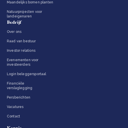
Maandelijks bomen planten
Natuurprojecten voor
landeigenaren
Bedrijf
Over ons
Raad van bestuur
Investor relations
Evenementen voor
investeerders
Login beleggersportaal
Financiële
verslaglegging
Persberichten
Vacatures
Contact
Kennis