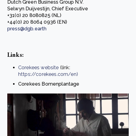
Dutch Green Business Group N.V.
Selwyn Duijvestijn, Chief Executive
+31(0) 20 8080825 (NL)
+44(0) 20 8064 0936 (EN)
press@dgb.earth
Links:
Corekees website
(link:
https://corekees.com/en)
Corekees Bomenplantage