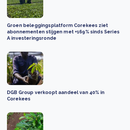
Groen beleggingsplatform Corekees ziet
abonnementen stijgen met +169% sinds Series
A investeringsronde
DGB Group verkoopt aandeel van 40% in
Corekees