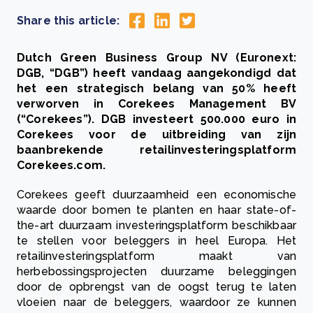
Share this article:
Dutch Green Business Group NV (Euronext:
DGB, “DGB”) heeft vandaag aangekondigd dat
het een strategisch belang van 50% heeft
verworven in
Corekees Management
BV
(“Corekees”). DGB investeert 500.000 euro in
Corekees voor de uitbreiding van zijn
baanbrekende retailinvesteringsplatform
Corekees.com.
Corekees geeft duurzaamheid een economische
waarde door bomen te planten en haar state-of-
the-art duurzaam investeringsplatform beschikbaar
te stellen voor beleggers in heel Europa. Het
retailinvesteringsplatform maakt van
herbebossingsprojecten duurzame beleggingen
door de opbrengst van de oogst terug te laten
vloeien naar de beleggers, waardoor ze kunnen