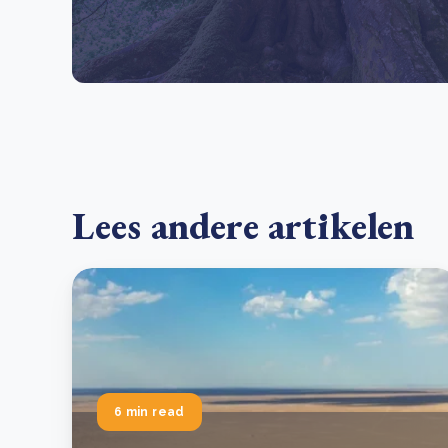
Lees andere artikelen
6 min read