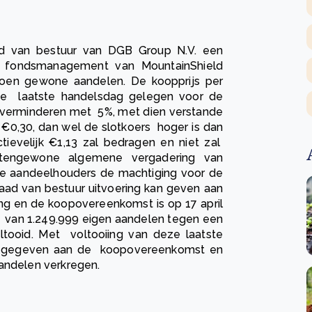
ad van bestuur van DGB Group N.V. een
 fondsmanagement van MountainShield
joen gewone aandelen. De koopprijs per
 de laatste handelsdag gelegen voor de
e verminderen met 5%, met dien verstande
 €0,30, dan wel de slotkoers hoger is dan
tievelijk €1,13 zal bedragen en niet zal
itengewone algemene vergadering van
e aandeelhouders de machtiging voor de
aad van bestuur uitvoering kan geven aan
 en de koopovereenkomst is op 17 april
p van 1.249.999 eigen aandelen tegen een
ltooid. Met voltooiing van deze laatste
ing gegeven aan de koopovereenkomst en
aandelen verkregen.