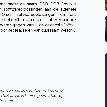
end onder de naam ‘DGB’. DGB Group is
ren softwareoplossingen aan de algehele
 Onze softwareoplossingen en ons
 de behoeften van onze klanten, maar ook
everenigingen. Vanuit de gedachte “
Alleen
 voor het realiseren van duurzaam verschil.
 van een) aanbod tot het (ver)kopen of
n DGB Group N.V. en is geen advies of
te laten.