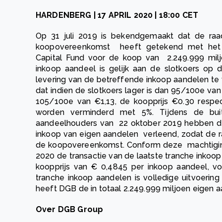
HARDENBERG | 17 APRIL 2020 | 18:00 CET
Op 31 juli 2019 is bekendgemaakt dat de ra
koopovereenkomst heeft getekend met het
Capital Fund voor de koop van 2.249.999 mil
inkoop aandeel is gelijk aan de slotkoers op
levering van de betreffende inkoop aandelen t
dat indien de slotkoers lager is dan 95/100e van
105/100e van €1,13, de koopprijs €0.30 respec
worden verminderd met 5%. Tijdens de bu
aandeelhouders van 22 oktober 2019 hebben d
inkoop van eigen aandelen verleend, zodat de r
de koopovereenkomst. Conform deze machtiging
2020 de transactie van de laatste tranche inkoo
koopprijs van € 0,4845 per inkoop aandeel, vo
tranche inkoop aandelen is volledige uitvoer
heeft DGB de in totaal 2.249.999 miljoen eigen 
Over DGB Group