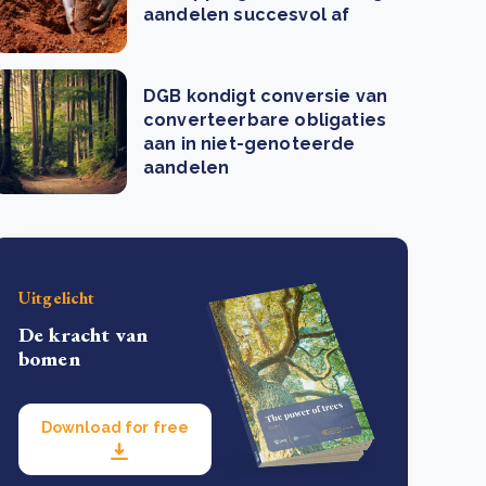
aandelen succesvol af
DGB kondigt conversie van
converteerbare obligaties
aan in niet-genoteerde
aandelen
Uitgelicht
De kracht van
bomen
Download for free