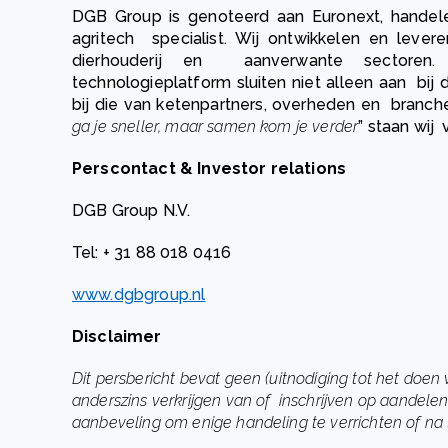
DGB Group is genoteerd aan Euronext, handel
agritech specialist. Wij ontwikkelen en leve
dierhouderij en aanverwante sectoren.
technologieplatform sluiten niet alleen aan bij
bij die van ketenpartners, overheden en branch
ga je sneller, maar samen kom je verder
” staan wij
Perscontact & Investor relations
DGB Group N.V.
Tel: + 31 88 018 0416
www.dgbgroup.nl
Disclaimer
Dit persbericht bevat geen (uitnodiging tot het doen
anderszins verkrijgen van of inschrijven op aandele
aanbeveling om enige handeling te verrichten of na 