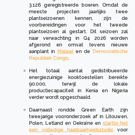
3.126 geregistreerde boeren. Omdat de
meeste projecten jaarlijks twee
plantseizoenen kennen, zijn de
voorbereidingen voor het tweede
plantseizoen al gestart. Dit seizoen zal
naar verwachting in Q4 2026 worden
afgerond en omvat tevens nieuwe
aanplant in
Malawi
en de
Democratische
Republiek Congo
.
Het totaal aantal gedistribueerde
energiezuinige kooktoestellen bereikte
90.000, terwijl de lokale
productiecapaciteit in Kenia en Nigeria
verder wordt opgeschaald.
Daarnaast rondde Green Earth zijn
tweejarige vooronderzoek af in Litouwen,
Polen, Letland en Oekraïne en
startte het
een volledige haalbaarheidsstudie
voor