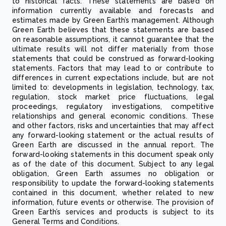
to historical facts. These statements are based on
information currently available and forecasts and
estimates made by Green Earth’s management. Although
Green Earth believes that these statements are based
on reasonable assumptions, it cannot guarantee that the
ultimate results will not differ materially from those
statements that could be construed as forward-looking
statements. Factors that may lead to or contribute to
differences in current expectations include, but are not
limited to: developments in legislation, technology, tax,
regulation, stock market price fluctuations, legal
proceedings, regulatory investigations, competitive
relationships and general economic conditions. These
and other factors, risks and uncertainties that may affect
any forward-looking statement or the actual results of
Green Earth are discussed in the annual report. The
forward-looking statements in this document speak only
as of the date of this document. Subject to any legal
obligation, Green Earth assumes no obligation or
responsibility to update the forward-looking statements
contained in this document, whether related to new
information, future events or otherwise. The provision of
Green Earth’s services and products is subject to its
General Terms and Conditions.