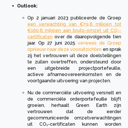
Outlook:
Op 2 januari 2023 publiceerde de Groep
een verwachting van €79,8 miljoen tot
€160,8 miljoen aan bruto-omzet uit CO₂-
certificaten
over de daaropvolgende tien
jaar. Op 27 juni 2025
verwees de Groep
opnieuw naar deze vooruitzichten
en sprak
zij het vertrouwen uit deze doelstellingen
te zullen overtreffen, ondersteund door
een uitgebreide projectportefeuille,
actieve afnameovereenkomsten en de
voortgaande uitvoering van projecten.
Nu de commerciële uitvoering versnelt en
de commerciële orderportefeuille blijft
groeien, herhaalt Green Earth zijn
vertrouwen dat de eerder
gecommuniceerde omzetverwachtingen
uit CO₂-certificaten kunnen worden