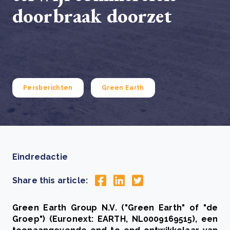
doorbraak doorzet
Persberichten
Green Earth
Eindredactie
Share this article:
Green Earth Group N.V. ("Green Earth" of "de
Groep") (Euronext: EARTH, NL0009169515), een