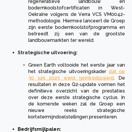
regeneratieve landbouw en
bodemkoolstofcertificaten in West-
Oekraïne volgens de Verra VCS VM0042-
methodologie. Hiermee lanceert de Groep
zijn eerste bodemkoolstofprogramma en
betreedt zij een van de grootste
landbouwmarkten ter wereld.
Strategische uitvoering:
Green Earth voltooide het eerste jaar van
het strategische uitvoeringskader
dat op
30 juni 2025 werd geïntroduceerd
. De
resultaten in deze Q2-update
vo
rmen het
definitieve overzicht van de prestaties
over deze eerste strategische cyclus. In
de komende weken zal de Groep een
nieuwe reeks strategische
kortetermijndoelstellingen presenteren.
Bedrijfsmijlpalen: