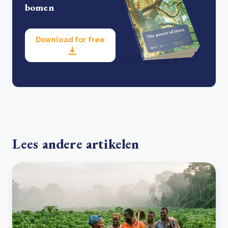
bomen
Download for free
Lees andere artikelen