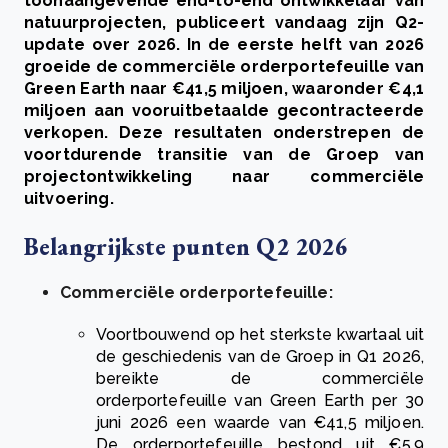
toonaangevende end-to-end ontwikkelaar van
natuurprojecten, publiceert vandaag zijn Q2-
update over 2026. In de eerste helft van 2026
groeide de commerciële orderportefeuille van
Green Earth naar €41,5 miljoen, waaronder €4,1
miljoen aan vooruitbetaalde gecontracteerde
verkopen. Deze resultaten onderstrepen de
voortdurende transitie van de Groep van
projectontwikkeling naar commerciële
uitvoering.
Belangrijkste punten Q2 2026
Commerciële orderportefeuille:
Voortbouwend op het sterkste kwartaal uit
de geschiedenis van de Groep in Q1 2026,
bereikte de commerciële
orderportefeuille van Green Earth per 30
juni 2026 een waarde van €41,5 miljoen.
De orderportefeuille bestond uit €5,9