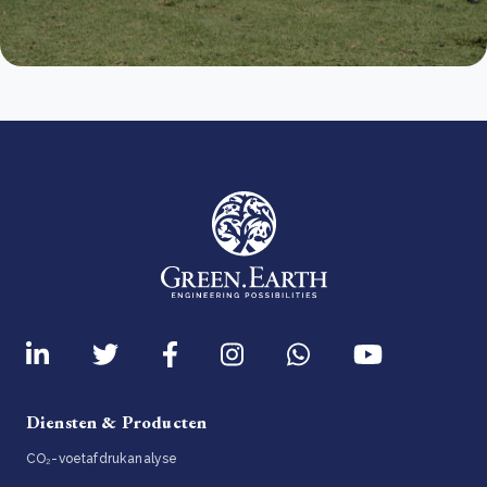
Diensten & Producten
CO₂-voetafdrukanalyse