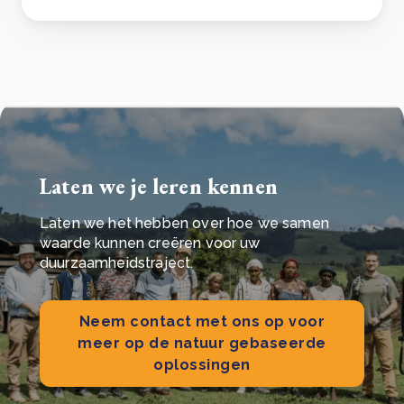
Laten we je leren kennen
Laten we het hebben over hoe we samen
waarde kunnen creëren voor uw
duurzaamheidstraject.
Neem contact met ons op voor
meer op de natuur gebaseerde
oplossingen