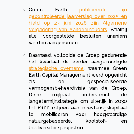
Green Earth
publiceerde zijn
gecontroleerde jaarverslag over 2025 en
hield op 23 juni 2026 zijn Algemene
Vergadering van Aandeelhouders
, waarbij
alle voorgestelde besluiten unaniem
werden aangenomen.
Daarnaast voltooide de Groep gedurende
het kwartaal de eerder aangekondigde
strategische overname
, waarmee Green
Earth Capital Management werd opgericht
als de gespecialiseerde
vermogensbeheerdivisie van de Groep.
Deze mijlpaal ondersteunt de
langetermijnstrategie om uiterlijk in 2030
tot €100 miljoen aan investeringskapitaal
te mobiliseren voor hoogwaardige
natuurgebaseerde, koolstof- en
biodiversiteitsprojecten.