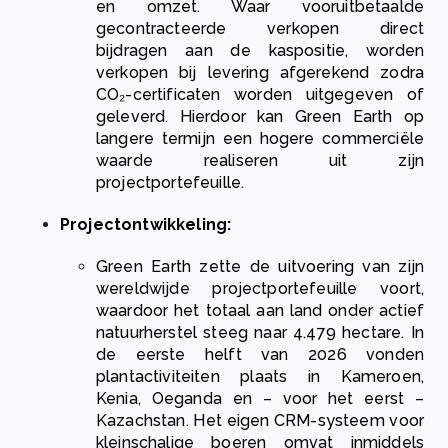
en omzet. Waar vooruitbetaalde
gecontracteerde verkopen direct
bijdragen aan de kaspositie, worden
verkopen bij levering afgerekend zodra
CO₂-certificaten worden uitgegeven of
geleverd. Hierdoor kan Green Earth op
langere termijn een hogere commerciële
waarde realiseren uit zijn
projectportefeuille.
Projectontwikkeling:
Green Earth zette de uitvoering van zijn
wereldwijde projectportefeuille voort,
waardoor het totaal aan land onder actief
natuurherstel steeg naar 4.479 hectare. In
de eerste helft van 2026 vonden
plantactiviteiten plaats in Kameroen,
Kenia, Oeganda en – voor het eerst –
Kazachstan. Het eigen CRM-systeem voor
kleinschalige boeren omvat inmiddels