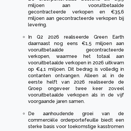
miljoen aan vooruitbetaalde
gecontracteerde verkopen en €35,6
miljoen aan gecontracteerde verkopen bij
levering.
In Q2 2026 realiseerde Green Earth
daarnaast nog eens €1,5 miljoen aan
vooruitbetaalde gecontracteerde
verkopen, waarmee het totaal aan
vooruitbetaalde verkopen in 2026 uitkwam
op €4,1 miljoen. Dit bedrag is volledig in
contanten ontvangen. Alleen al in de
eerste helft van 2026 realiseerde de
Groep ongeveer twee keer zoveel
vooruitbetaalde verkopen als in de vijf
voorgaande jaren samen.
De aanhoudende groei van de
commerciële orderportefeuille biedt een
sterke basis voor toekomstige kasstromen