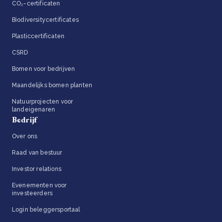
CO₂-certificaten
Biodiversitycertificates
Plasticcertificaten
CSRD
Bomen voor bedrijven
Maandelijks bomen planten
Natuurprojecten voor
landeigenaren
Bedrijf
Over ons
Raad van bestuur
Investor relations
Evenementen voor
investeerders
Login beleggersportaal