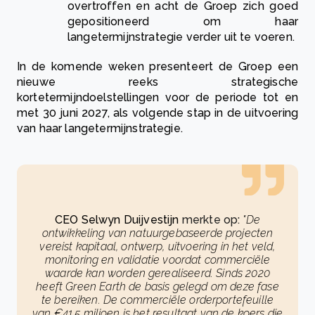
overtroffen en acht de Groep zich goed
gepositioneerd om haar
langetermijnstrategie verder uit te voeren.
In de komende weken presenteert de Groep een
nieuwe reeks strategische
kortetermijndoelstellingen voor de periode tot en
met 30 juni 2027, als volgende stap in de uitvoering
van haar langetermijnstrategie.
CEO Selwyn Duijvestijn
merkte op:
"De
ontwikkeling van natuurgebaseerde projecten
vereist kapitaal, ontwerp, uitvoering in het veld,
monitoring en validatie voordat commerciële
waarde kan worden gerealiseerd. Sinds 2020
heeft Green Earth de basis gelegd om deze fase
te bereiken. De commerciële orderportefeuille
van €41,5 miljoen is het resultaat van de koers die