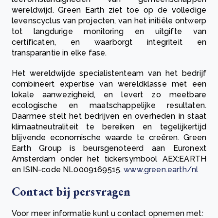
wereldwijd. Green Earth ziet toe op de volledige
levenscyclus van projecten, van het initiële ontwerp
tot langdurige monitoring en uitgifte van
certificaten, en waarborgt integriteit en
transparantie in elke fase.
Het wereldwijde specialistenteam van het bedrijf
combineert expertise van wereldklasse met een
lokale aanwezigheid, en levert zo meetbare
ecologische en maatschappelijke resultaten.
Daarmee stelt het bedrijven en overheden in staat
klimaatneutraliteit te bereiken en tegelijkertijd
blijvende economische waarde te creëren. Green
Earth Group is beursgenoteerd aan Euronext
Amsterdam onder het tickersymbool AEX:EARTH
en ISIN-code NL0009169515.
www.green.earth/nl
Contact bij persvragen
Voor meer informatie kunt u contact opnemen met: