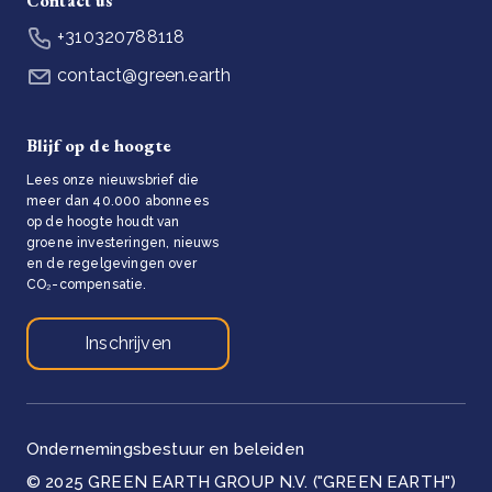
Contact us
+310320788118
contact@green.earth
Blijf op de hoogte
Lees onze nieuwsbrief die
meer dan 40.000 abonnees
op de hoogte houdt van
groene investeringen, nieuws
en de regelgevingen over
CO₂-compensatie.
Inschrijven
Ondernemingsbestuur en beleiden
© 2025 GREEN EARTH GROUP N.V. ("GREEN EARTH")