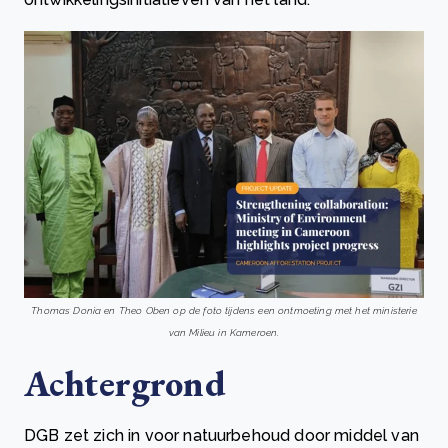
Thomas Donia en Theo Oben op de foto tijdens een ontmoeting met het ministerie
van Milieu in Kameroen.
Achtergrond
DGB zet zich in voor natuurbehoud door middel van