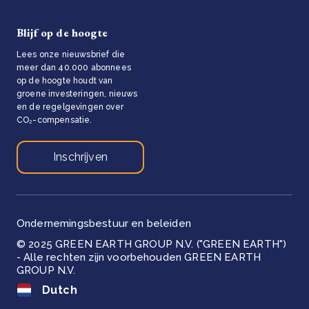
Blijf op de hoogte
Lees onze nieuwsbrief die
meer dan 40.000 abonnees
op de hoogte houdt van
groene investeringen, nieuws
en de regelgevingen over
CO₂-compensatie.
Inschrijven
Ondernemingsbestuur en beleiden
© 2025 GREEN EARTH GROUP N.V. ("GREEN EARTH")
- Alle rechten zijn voorbehouden GREEN EARTH
GROUP N.V.
Dutch