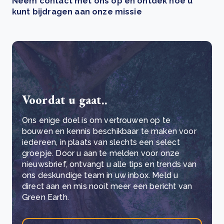
Neem contact met ons op en ontdek hoe u
kunt bijdragen aan onze missie
Voordat u gaat..
Ons enige doel is om vertrouwen op te
bouwen en kennis beschikbaar te maken voor
iedereen, in plaats van slechts een select
groepje. Door u aan te melden voor onze
nieuwsbrief, ontvangt u alle tips en trends van
ons deskundige team in uw inbox. Meld u
direct aan en mis nooit meer een bericht van
Green Earth.