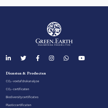
Diensten & Producten
CO₂-voetafdrukanalyse
CO₂-certificaten
Biodiversitycertificates
Plasticcertificaten