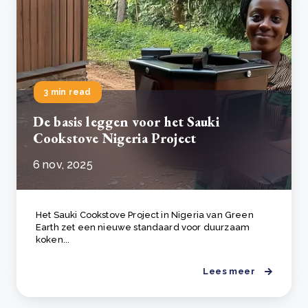
3 min read
De basis leggen voor het Sauki
Cookstove Nigeria Project
6 nov, 2025
Het Sauki Cookstove Project in Nigeria van Green
Earth zet een nieuwe standaard voor duurzaam
koken...
Lees meer