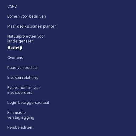
CSRD
Bomen voor bedrijven
Maandelijks bomen planten
Natuurprojecten voor
landeigenaren
Bedrijf
Over ons
Raad van bestuur
Investor relations
Evenementen voor
investeerders
Login beleggersportaal
Financiële
verslaglegging
Persberichten