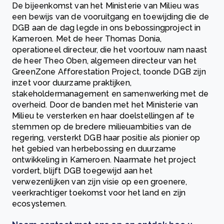
De bijeenkomst van het Ministerie van Milieu was
een bewijs van de vooruitgang en toewijding die de
DGB aan de dag legde in ons bebossingproject in
Kameroen. Met de heer Thomas Donia,
operationeel directeur, die het voortouw nam naast
de heer Theo Oben, algemeen directeur van het
GreenZone Afforestation Project, toonde DGB zijn
inzet voor duurzame praktijken,
stakeholdermanagement en samenwerking met de
overheid. Door de banden met het Ministerie van
Milieu te versterken en haar doelstellingen af te
stemmen op de bredere milieuambities van de
regering, versterkt DGB haar positie als pionier op
het gebied van herbebossing en duurzame
ontwikkeling in Kameroen. Naarmate het project
vordert, blijft DGB toegewijd aan het
verwezenlijken van zijn visie op een groenere,
veerkrachtiger toekomst voor het land en zijn
ecosystemen.