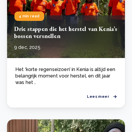
4 min read
Drie stappen die het herstel van Kenia’s
bossen versnellen
9 dec, 2025
Het ‘korte regenseizoen’ in Kenia is altijd een
belangrijk moment voor herstel, en dit jaar
was het ..
Lees meer