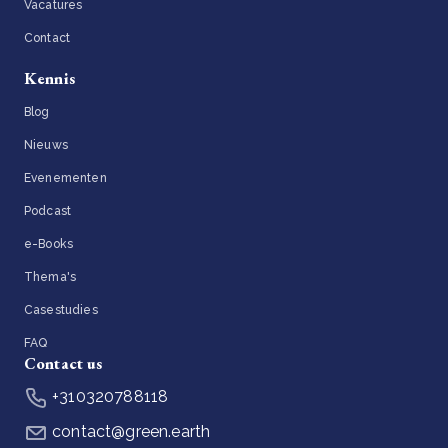
Vacatures
Contact
Kennis
Blog
Nieuws
Evenementen
Podcast
e-Books
Thema's
Casestudies
FAQ
Contact us
+310320788118
contact@green.earth