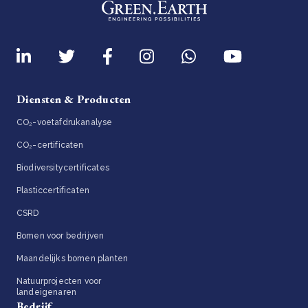
Diensten & Producten
CO₂-voetafdrukanalyse
CO₂-certificaten
Biodiversitycertificates
Plasticcertificaten
CSRD
Bomen voor bedrijven
Maandelijks bomen planten
Natuurprojecten voor
landeigenaren
Bedrijf