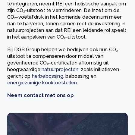
te integreren, neemt REI een holistische aanpak om
zijn CO₂-uitstoot te verminderen. De inzet om de
CO₂-voetafdruk in het komende decennium meer
dan te halveren, tonen samen met de investering in
natuurprojecten aan dat REI een leidende rol speelt
in het aanpakken van CO₂-uitstoot.
Bij DGB Group helpen we bedrijven ook hun CO₂-
uitstoot te compenseren door middel van
geverifieerde CO₂-certificaten afkomstig uit
hoogwaardige
natuurprojecten
, zoals initiatieven
gericht op
herbebossing
, bebossing en
energiezuinige kooktoestellen
.
Neem contact met ons op