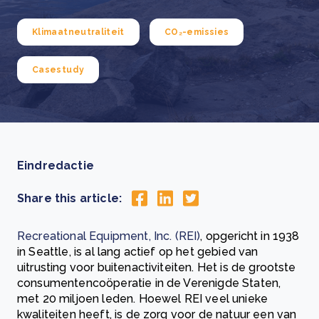
Klimaatneutraliteit
CO₂-emissies
Casestudy
Eindredactie
Share this article:
Recreational Equipment, Inc. (REI)
, opgericht in 1938
in Seattle, is al lang actief op het gebied van
uitrusting voor buitenactiviteiten. Het is de grootste
consumentencoöperatie in de Verenigde Staten,
met 20 miljoen leden. Hoewel REI veel unieke
kwaliteiten heeft, is de zorg voor de natuur een van