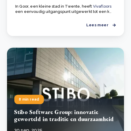
In Goor, een kleine stad in Twente, heeft
Vivafloors
een eenvoudig uitgangspunt uitgewerkt tot een k..
Lees meer
8 min read
Stibo Software Group: innovatie
geworteld in traditie en duurzaamheid
30 sep, 2025