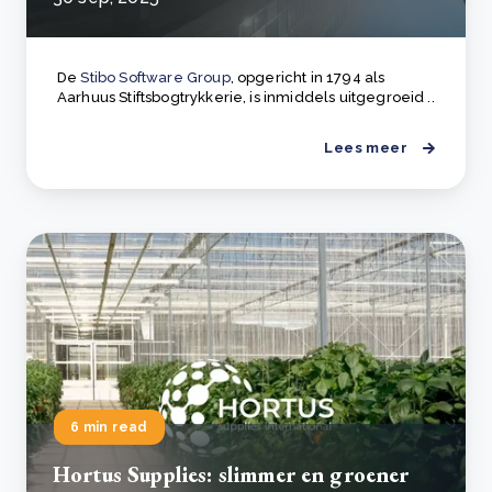
De
Stibo Software Group
, opgericht in 1794 als
Aarhuus Stiftsbogtrykkerie, is inmiddels uitgegroeid ..
Lees meer
6 min read
Hortus Supplies: slimmer en groener