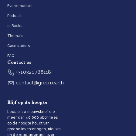
Evenementen
Podcast
e-Books
Thema's
Casestudies
FAQ
Contact us
+310320788118
contact@green.earth
Blijf op de hoogte
Lees onze nieuwsbrief die
meer dan 40.000 abonnees
op de hoogte houdt van
groene investeringen, nieuws
en de regelgevingen over