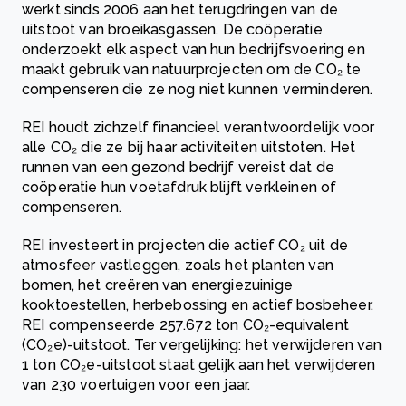
werkt sinds 2006 aan het terugdringen van de
uitstoot van broeikasgassen. De coöperatie
onderzoekt elk aspect van hun bedrijfsvoering en
maakt gebruik van natuurprojecten om de CO₂ te
compenseren die ze nog niet kunnen verminderen.
REI houdt zichzelf financieel verantwoordelijk voor
alle CO₂ die ze bij haar activiteiten uitstoten. Het
runnen van een gezond bedrijf vereist dat de
coöperatie hun voetafdruk blijft verkleinen of
compenseren.
REI investeert in projecten die actief CO₂ uit de
atmosfeer vastleggen, zoals het planten van
bomen, het creëren van energiezuinige
kooktoestellen, herbebossing en actief bosbeheer.
REI compenseerde 257.672 ton CO₂-equivalent
(CO₂e)-uitstoot. Ter vergelijking: het verwijderen van
1 ton CO₂e-uitstoot staat gelijk aan het verwijderen
van 230 voertuigen voor een jaar.