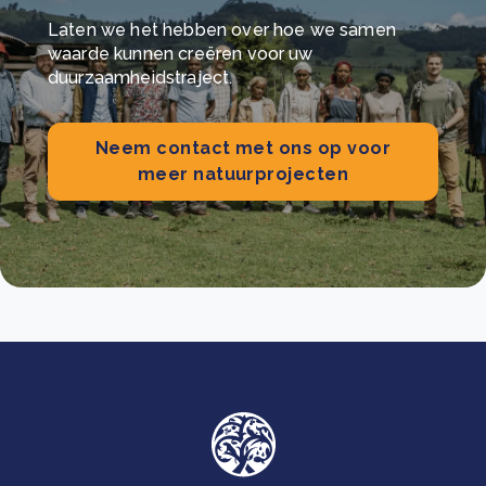
Laten we het hebben over hoe we samen
waarde kunnen creëren voor uw
duurzaamheidstraject.
Neem contact met ons op voor
meer natuurprojecten