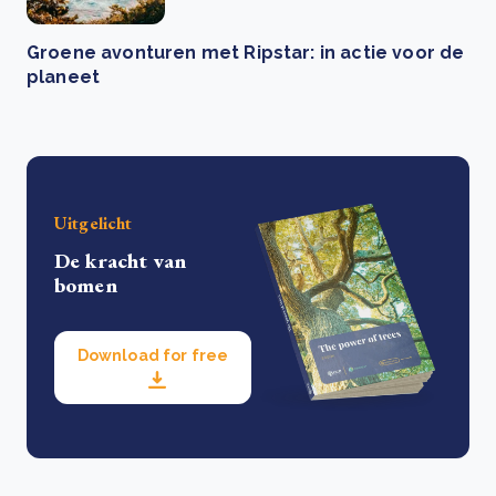
Groene avonturen met Ripstar: in actie voor de
planeet
Uitgelicht
De kracht van
bomen
Download for free