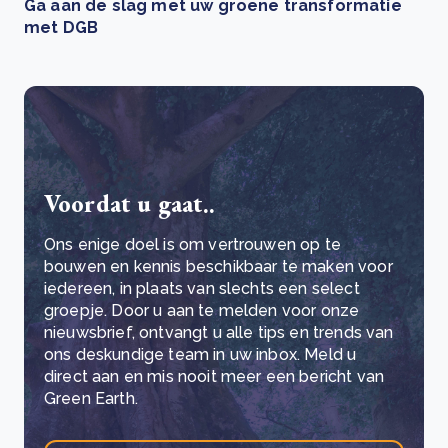
Ga aan de slag met uw groene transformatie
met DGB
Voordat u gaat..
Ons enige doel is om vertrouwen op te
bouwen en kennis beschikbaar te maken voor
iedereen, in plaats van slechts een select
groepje. Door u aan te melden voor onze
nieuwsbrief, ontvangt u alle tips en trends van
ons deskundige team in uw inbox. Meld u
direct aan en mis nooit meer een bericht van
Green Earth.