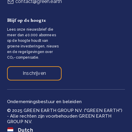
contact@green.earth
Blijf op de hoogte
Lees onze nieuwsbrief die
meer dan 40.000 abonnees
op de hoogte houdt van
groene investeringen, nieuws
en de regelgevingen over
CO₂-compensatie.
Inschrijven
Ondernemingsbestuur en beleiden
© 2025 GREEN EARTH GROUP N.V. ("GREEN EARTH")
- Alle rechten zijn voorbehouden GREEN EARTH
GROUP N.V.
Dutch