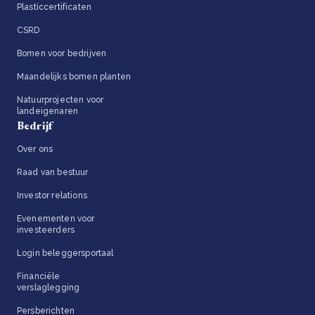
Plasticcertificaten
CSRD
Bomen voor bedrijven
Maandelijks bomen planten
Natuurprojecten voor
landeigenaren
Bedrijf
Over ons
Raad van bestuur
Investor relations
Evenementen voor
investeerders
Login beleggersportaal
Financiële
verslaglegging
Persberichten