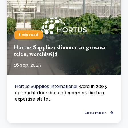
6 min read
Hortus Supplies: slimmer en groener
telen, wereldwijd
16 sep, 2025
Hortus Supplies International
werd in 2005
opgericht door drie ondernemers die hun
expertise als tel..
Lees meer