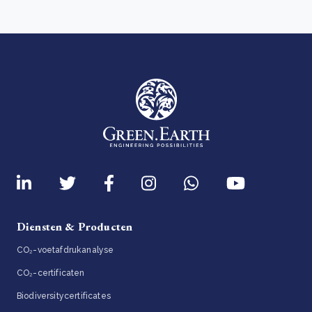
Diensten & Producten
CO₂-voetafdrukanalyse
CO₂-certificaten
Biodiversitycertificates