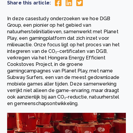
Share this article:
In deze casestudy onderzoeken we hoe DGB
Group, een pionier op het gebied van
natuurherstelinitiatieven, samenwerkt met Planet
Play, een gamingplatform dat zich inzet voor
milieuactie. Onze focus ligt op het proces van het
integreren van de CO₂-certificaten van DGB,
verkregen via het Hongera Energy Efficient
Cookstoves Project, in de groene
gamingcampagnes van Planet Play, met name
Subway Surfers, een van de meest gedownloade
mobiele games aller tijden. Deze samenwerking
verrijkt niet alleen de game-ervaring, maar draagt
ook aanzienlijk bij aan CO₂-reductie, natuurherstel
en gemeenschapsontwikkeling.