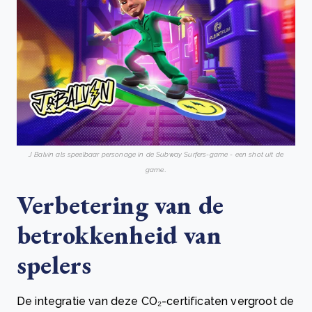
J Balvin als speelbaar personage in de Subway Surfers-game - een shot uit de
game..
Verbetering van de
betrokkenheid van
spelers
De integratie van deze CO₂-certificaten vergroot de