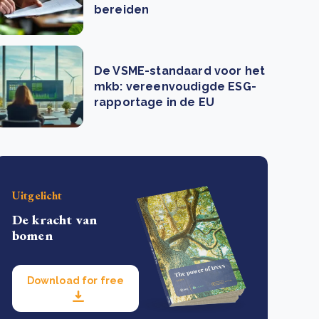
bereiden
De VSME-standaard voor het
mkb: vereenvoudigde ESG-
rapportage in de EU
Uitgelicht
De kracht van
bomen
Download for free