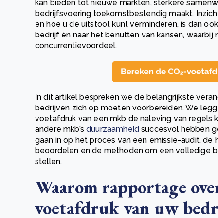
kan bieden tot nieuwe markten, sterkere samenw
bedrijfsvoering toekomstbestendig maakt. Inzicht
en hoe u de uitstoot kunt verminderen, is dan oo
bedrijf én naar het benutten van kansen, waarbij 
concurrentievoordeel.
In dit artikel bespreken we de belangrijkste ver
bedrijven zich op moeten voorbereiden. We legg
voetafdruk van een mkb de naleving van regels 
andere mkb’s
duurzaamheid
succesvol hebben geï
gaan in op het proces van een emissie-audit, de
beoordelen en de methoden om een volledige bas
stellen.
Waarom rapportage ove
voetafdruk van uw bedr