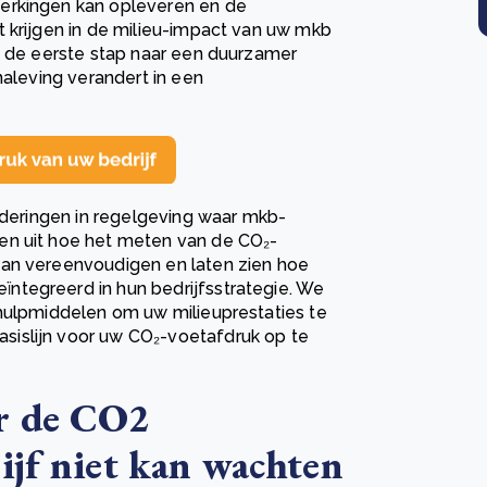
erkingen kan opleveren en de
 krijgen in de milieu-impact van uw mkb
k de eerste stap naar een duurzamer
naleving verandert in een
anderingen in regelgeving waar mkb-
en uit hoe het meten van de CO₂-
kan vereenvoudigen en laten zien hoe
ntegreerd in hun bedrijfsstrategie. We
 hulpmiddelen om uw milieuprestaties te
islijn voor uw CO₂-voetafdruk op te
r de CO2
ijf niet kan wachten