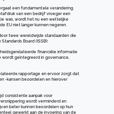
ergaat een fundamentele verandering.
afdruk van een bedrijf vroeger een
tie was, wordt het nu een wettelijke
n de EU niet langer kunnen negeren.
door twee wereldwijde standaarden die
ty Standards Board (ISSB):
heidsgerelateerde financiële informatie
e wordt geïntegreerd in governance,
erelateerde rapportage en ervoor zorgt dat
’s en -kansen beoordelen en hierover
d consistente aanpak voor
ersnippering wordt verminderd en
jven beter kunnen beoordelen op hun
menteel gewerkt aan de invoering van de