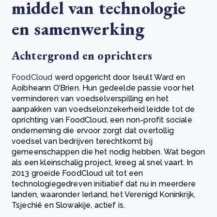
middel van technologie
en samenwerking
Achtergrond en oprichters
FoodCloud
werd opgericht door Iseult Ward en
Aoibheann O’Brien. Hun gedeelde passie voor het
verminderen van voedselverspilling en het
aanpakken van voedselonzekerheid leidde tot de
oprichting van FoodCloud, een non-profit sociale
onderneming die ervoor zorgt dat overtollig
voedsel van bedrijven terechtkomt bij
gemeenschappen die het nodig hebben. Wat begon
als een kleinschalig project, kreeg al snel vaart. In
2013 groeide FoodCloud uit tot een
technologiegedreven initiatief dat nu in meerdere
landen, waaronder Ierland, het Verenigd Koninkrijk,
Tsjechië en Slowakije, actief is.