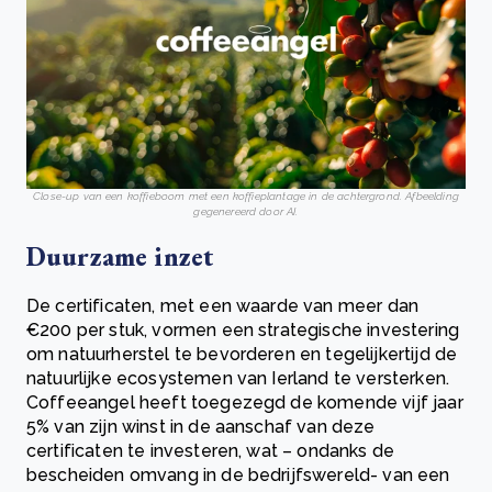
Close-up van een koffieboom met een koffieplantage in de achtergrond. Afbeelding
gegenereerd door AI.
Duurzame inzet
De certificaten, met een waarde van meer dan
€200 per stuk, vormen een strategische investering
om natuurherstel te bevorderen en tegelijkertijd de
natuurlijke ecosystemen van Ierland te versterken.
Coffeeangel heeft toegezegd de komende vijf jaar
5% van zijn winst in de aanschaf van deze
certificaten te investeren, wat – ondanks de
bescheiden omvang in de bedrijfswereld- van een