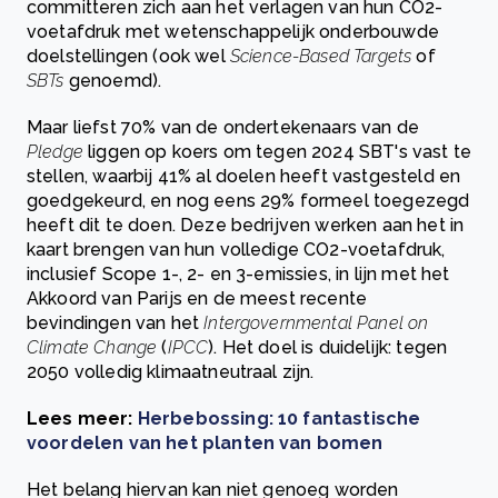
committeren zich aan het verlagen van hun CO2-
voetafdruk met wetenschappelijk onderbouwde
doelstellingen (ook wel
Science-Based Targets
of
SBTs
genoemd).
Maar liefst 70% van de ondertekenaars van de
Pledge
liggen op koers om tegen 2024 SBT's vast te
stellen, waarbij 41% al doelen heeft vastgesteld en
goedgekeurd, en nog eens 29% formeel toegezegd
heeft dit te doen. Deze bedrijven werken aan het in
kaart brengen van hun volledige CO2-voetafdruk,
inclusief Scope 1-, 2- en 3-emissies, in lijn met het
Akkoord van Parijs en de meest recente
bevindingen van het
Intergovernmental Panel on
Climate Change
(
IPCC
). Het doel is duidelijk: tegen
2050 volledig klimaatneutraal zijn.
Lees meer:
Herbebossing: 10 fantastische
voordelen van het planten van bomen
Het belang hiervan kan niet genoeg worden