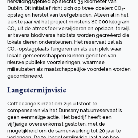
herwildingsgebied op slechts 35 kilometer van
Dublin. Dit initiatief richt zich op twee doelen: CO₂-
opslag en herstel van leefgebieden. Alleen al in het
eerste jaar wil het project minstens 80.000 kilogram
CO₂ uit de atmosfeer verwijderen en opslaan, terwijl
er tevens biodiverse habitats worden gecreëerd die
lokale dieren ondersteunen. Het reservaat zal als
CO₂-opslagplaats fungeren en als een plek waar
lokale gemeenschappen kunnen genieten van
nieuwe publieke voorzieningen, waarmee
milieubaten als maatschappelijke voordelen worden
gecombineerd.
Langetermijnvisie
Coffeeangels inzet om zijn uitstoot te
compenseren via het Dunsany natuurreservaat is
geen eenmalige actie. Het bedrijf heeft een
vijfjarige overeenkomst gesloten, met de
mogelijkheid om de samenwerking tot 20 jaar te
verlengen. Deze langetermijnvisie laat zien hoe