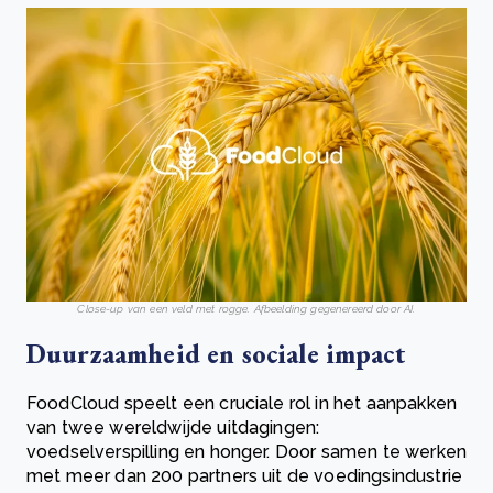
Close-up van een veld met rogge. Afbeelding gegenereerd door AI.
Duurzaamheid en sociale impact
FoodCloud speelt een cruciale rol in het aanpakken
van twee wereldwijde uitdagingen:
voedselverspilling en honger. Door samen te werken
met meer dan 200 partners uit de voedingsindustrie