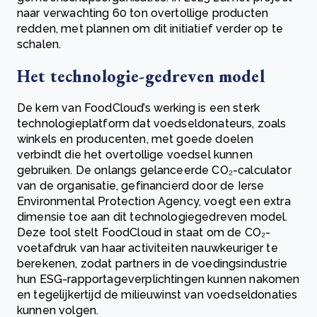
naar verwachting 60 ton overtollige producten
redden, met plannen om dit initiatief verder op te
schalen.
Het technologie-gedreven model
De kern van FoodCloud’s werking is een sterk
technologieplatform dat voedseldonateurs, zoals
winkels en producenten, met goede doelen
verbindt die het overtollige voedsel kunnen
gebruiken. De onlangs gelanceerde CO₂-calculator
van de organisatie, gefinancierd door de Ierse
Environmental Protection Agency, voegt een extra
dimensie toe aan dit technologiegedreven model.
Deze tool stelt FoodCloud in staat om de CO₂-
voetafdruk van haar activiteiten nauwkeuriger te
berekenen, zodat partners in de voedingsindustrie
hun ESG-rapportageverplichtingen kunnen nakomen
en tegelijkertijd de milieuwinst van voedseldonaties
kunnen volgen.