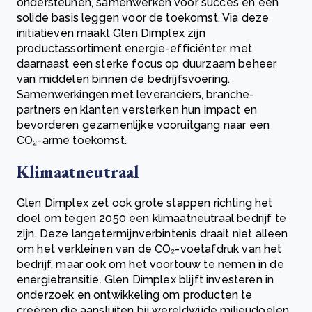
ondersteunen, samenwerken voor succes en een
solide basis leggen voor de toekomst. Via deze
initiatieven maakt Glen Dimplex zijn
productassortiment energie-efficiënter, met
daarnaast een sterke focus op duurzaam beheer
van middelen binnen de bedrijfsvoering.
Samenwerkingen met leveranciers, branche-
partners en klanten versterken hun impact en
bevorderen gezamenlijke vooruitgang naar een
CO₂-arme toekomst.
Klimaatneutraal
Glen Dimplex zet ook grote stappen richting het
doel om tegen 2050 een klimaatneutraal bedrijf te
zijn. Deze langetermijnverbintenis draait niet alleen
om het verkleinen van de CO₂-voetafdruk van het
bedrijf, maar ook om het voortouw te nemen in de
energietransitie. Glen Dimplex blijft investeren in
onderzoek en ontwikkeling om producten te
creëren die aansluiten bij wereldwijde milieudoelen,