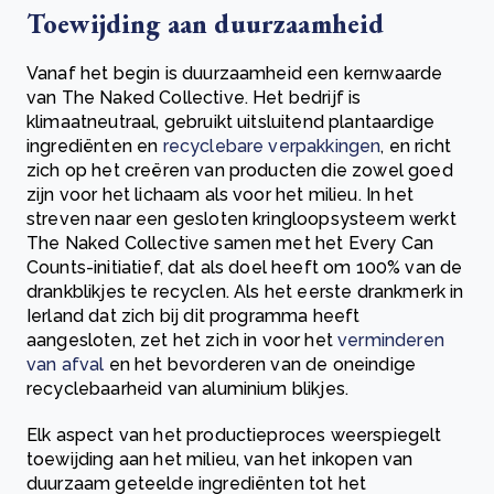
Toewijding aan duurzaamheid
Vanaf het begin is duurzaamheid een kernwaarde
van The Naked Collective. Het bedrijf is
klimaatneutraal, gebruikt uitsluitend plantaardige
ingrediënten en
recyclebare verpakkingen
, en richt
zich op het creëren van producten die zowel goed
zijn voor het lichaam als voor het milieu. In het
streven naar een gesloten kringloopsysteem werkt
The Naked Collective samen met het Every Can
Counts-initiatief, dat als doel heeft om 100% van de
drankblikjes te recyclen. Als het eerste drankmerk in
Ierland dat zich bij dit programma heeft
aangesloten, zet het zich in voor het
verminderen
van afval
en het bevorderen van de oneindige
recyclebaarheid van aluminium blikjes.
Elk aspect van het productieproces weerspiegelt
toewijding aan het milieu, van het inkopen van
duurzaam geteelde ingrediënten tot het