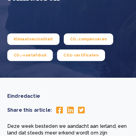
Klimaatneutraliteit
CO₂ compenseren
CO₂-voetafdruk
CO2-certificaten
Eindredactie
Share this article:
Deze week besteden we aandacht aan Ierland, een
land dat steeds meer erkend wordt om zijn