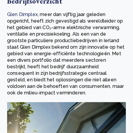
Bedrijfsoverzicht
Glen Dimplex
, meer dan vijftig jaar geleden
opgericht, heeft zich gevestigd als wereldleider op
het gebied van CO₂-arme elektrische verwarming,
ventilatie en precisiekoeling. Als een van de
grootste particuliere productiebedrijven in Ierland
staat Glen Dimplex bekend om zijn innovatie op het
gebied van energie-efficiënte technologieën. Met
een divers portfolio dat meerdere sectoren
bestrijkt, heeft het bedrijf duurzaamheid
consequent in zijn bedrijfsstrategie centraal
gesteld, en biedt het oplossingen die niet alleen
voldoen aan de behoeften van consumenten, maar
ook de milieu-impact verminderen.