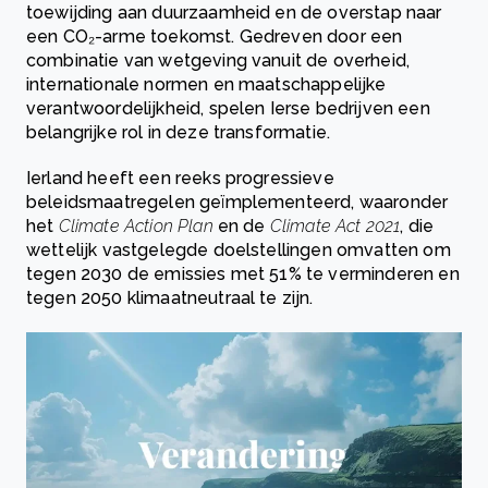
toewijding aan duurzaamheid en de overstap naar
een CO₂-arme toekomst. Gedreven door een
combinatie van wetgeving vanuit de overheid,
internationale normen en maatschappelijke
verantwoordelijkheid, spelen Ierse bedrijven een
belangrijke rol in deze transformatie.
Ierland heeft een reeks progressieve
beleidsmaatregelen geïmplementeerd, waaronder
het
Climate Action Plan
en de
Climate Act 2021
, die
wettelijk vastgelegde doelstellingen omvatten om
tegen 2030 de emissies met 51% te verminderen en
tegen 2050 klimaatneutraal te zijn.