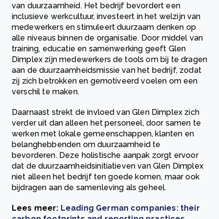
van duurzaamheid. Het bedrijf bevordert een
inclusieve werkcultuur, investeert in het welzijn van
medewerkers en stimuleert duurzaam denken op
alle niveaus binnen de organisatie. Door middel van
training, educatie en samenwerking geeft Glen
Dimplex zijn medewerkers de tools om bij te dragen
aan de duurzaamheidsmissie van het bedrijf, zodat
zij zich betrokken en gemotiveerd voelen om een
verschil te maken.
Daarnaast strekt de invloed van Glen Dimplex zich
verder uit dan alleen het personeel, door samen te
werken met lokale gemeenschappen, klanten en
belanghebbenden om duurzaamheid te
bevorderen. Deze holistische aanpak zorgt ervoor
dat de duurzaamheidsinitiatieven van Glen Dimplex
niet alleen het bedrijf ten goede komen, maar ook
bijdragen aan de samenleving als geheel.
Lees meer:
Leading German companies: their
carbon footprints and reporting practices