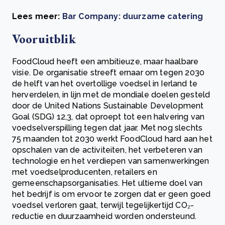
Lees meer:
Bar Company: duurzame catering
Vooruitblik
FoodCloud heeft een ambitieuze, maar haalbare
visie. De organisatie streeft ernaar om tegen 2030
de helft van het overtollige voedsel in Ierland te
herverdelen, in lijn met de mondiale doelen gesteld
door de United Nations Sustainable Development
Goal (SDG) 12,3, dat oproept tot een halvering van
voedselverspilling tegen dat jaar. Met nog slechts
75 maanden tot 2030 werkt FoodCloud hard aan het
opschalen van de activiteiten, het verbeteren van
technologie en het verdiepen van samenwerkingen
met voedselproducenten, retailers en
gemeenschapsorganisaties. Het ultieme doel van
het bedrijf is om ervoor te zorgen dat er geen goed
voedsel verloren gaat, terwijl tegelijkertijd CO₂-
reductie en duurzaamheid worden ondersteund.