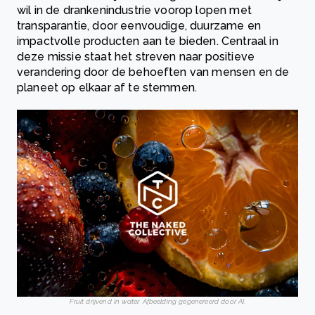
wil in de drankenindustrie voorop lopen met
transparantie, door eenvoudige, duurzame en
impactvolle producten aan te bieden. Centraal in
deze missie staat het streven naar positieve
verandering door de behoeften van mensen en de
planeet op elkaar af te stemmen.
Fruit drijvend in water. Afbeelding gegenereerd door AI.