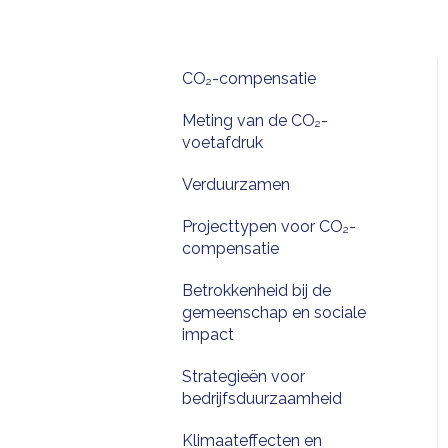
CO₂-compensatie
Meting van de CO₂-
voetafdruk
Verduurzamen
Projecttypen voor CO₂-
compensatie
Betrokkenheid bij de
gemeenschap en sociale
impact
Strategieën voor
bedrijfsduurzaamheid
Klimaateffecten en