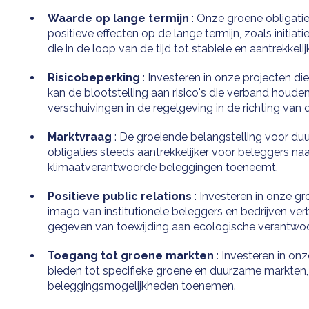
Waarde op lange termijn
: Onze groene obligatie
positieve effecten op de lange termijn, zoals initi
die in de loop van de tijd tot stabiele en aantrekkel
Risicobeperking
: Investeren in onze projecten d
kan de blootstelling aan risico's die verband houde
verschuivingen in de regelgeving in de richting va
Marktvraag
: De groeiende belangstelling voor 
obligaties steeds aantrekkelijker voor beleggers n
klimaatverantwoorde beleggingen toeneemt.
Positieve public relations
: Investeren in onze gr
imago van institutionele beleggers en bedrijven ver
gegeven van toewijding aan ecologische verantwoor
Toegang tot groene markten
: Investeren in on
bieden tot specifieke groene en duurzame markten
beleggingsmogelijkheden toenemen.