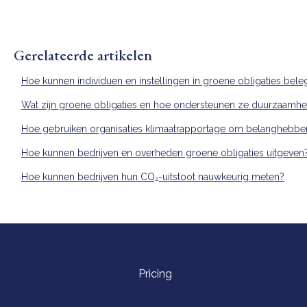
Gerelateerde artikelen
Hoe kunnen individuen en instellingen in groene obligaties bel
Wat zijn groene obligaties en hoe ondersteunen ze duurzaamheid
Hoe gebruiken organisaties klimaatrapportage om belanghebben
Hoe kunnen bedrijven en overheden groene obligaties uitgeven
Hoe kunnen bedrijven hun CO₂-uitstoot nauwkeurig meten?
Pricing