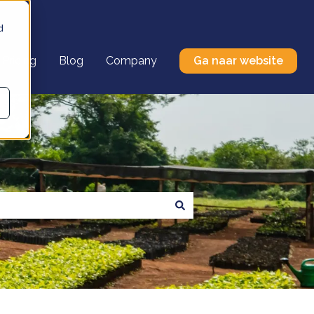
d
Pricing
Blog
Company
Ga naar website