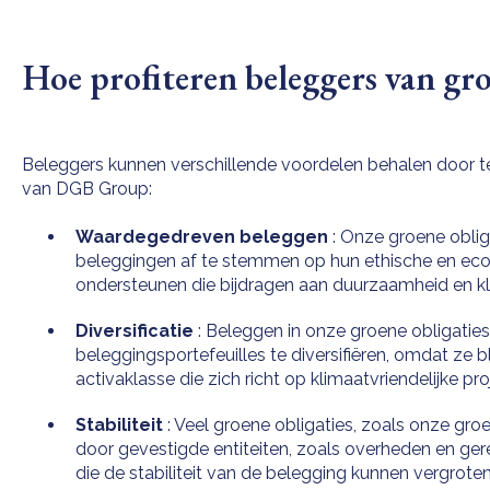
Hoe profiteren beleggers van gro
Beleggers kunnen verschillende voordelen behalen door te
van DGB Group:
Waardegedreven beleggen
: Onze groene oblig
beleggingen af te stemmen op hun ethische en eco
ondersteunen die bijdragen aan duurzaamheid en k
Diversificatie
: Beleggen in onze groene obligatie
beleggingsportefeuilles te diversifiëren, omdat ze 
activaklasse die zich richt op klimaatvriendelijke pro
Stabiliteit
: Veel groene obligaties, zoals onze gr
door gevestigde entiteiten, zoals overheden en g
die de stabiliteit van de belegging kunnen vergroten