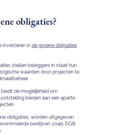
ene obligaties?
 investeren in
de groene obligaties
aties stellen beleggers in staat hun
logische waarden door projecten te
limaatbeheer.
s biedt de mogelijkheid om
blootstelling bieden aan een aparte
jecten.
oene obligaties, worden uitgegeven
erenommeerde bedrijven zoals DGB,
.