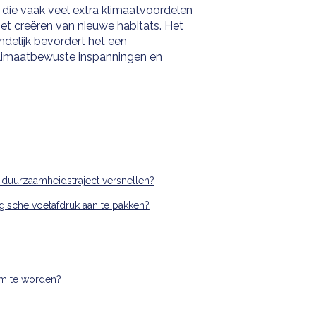
die vaak veel extra klimaatvoordelen
het creëren van nieuwe habitats. Het
ndelijk bevordert het een
klimaatbewuste inspanningen en
uurzaamheidstraject versnellen?
ische voetafdruk aan te pakken?
am te worden?