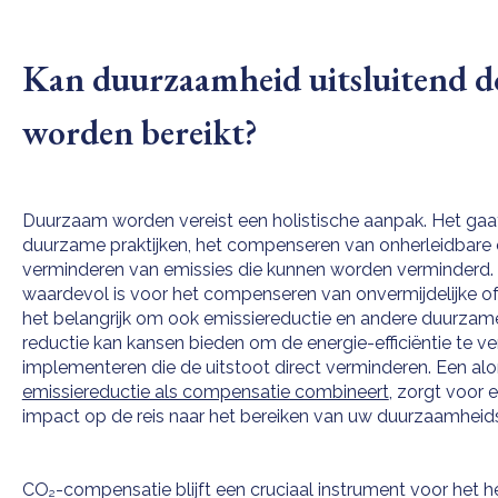
Kan duurzaamheid uitsluitend d
worden bereikt?
Duurzaam worden vereist een holistische aanpak. Het ga
duurzame praktijken, het compenseren van onherleidbare e
verminderen van emissies die kunnen worden verminderd
waardevol is voor het compenseren van onvermijdelijke of 
het belangrijk om ook emissiereductie en andere duurzame
reductie kan kansen bieden om de energie-efficiëntie te v
implementeren die de uitstoot direct verminderen. Een al
emissiereductie als compensatie combineert
, zorgt voor 
impact op de reis naar het bereiken van uw duurzaamheids
CO₂-compensatie blijft een cruciaal instrument voor het h