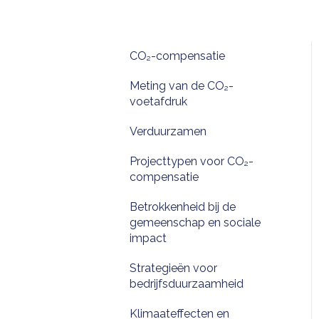
CO₂-compensatie
Meting van de CO₂-
voetafdruk
Verduurzamen
Projecttypen voor CO₂-
compensatie
Betrokkenheid bij de
gemeenschap en sociale
impact
Strategieën voor
bedrijfsduurzaamheid
Klimaateffecten en