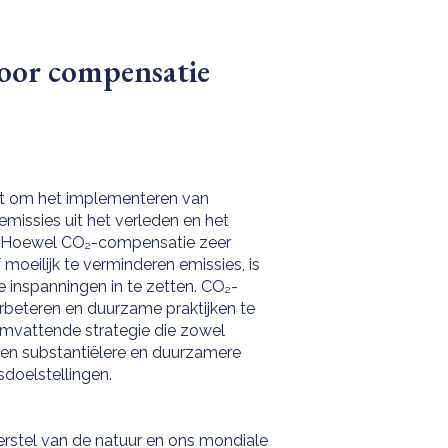
oor compensatie
at om het implementeren van
missies uit het verleden en het
. Hoewel CO₂-compensatie zeer
moeilijk te verminderen emissies, is
 inspanningen in te zetten. CO₂-
erbeteren en duurzame praktijken te
omvattende strategie die zowel
een substantiëlere en duurzamere
doelstellingen.
erstel van de natuur en ons mondiale