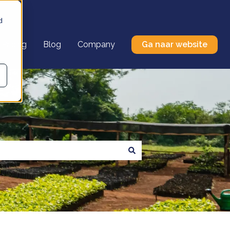
d
Pricing
Blog
Company
Ga naar website