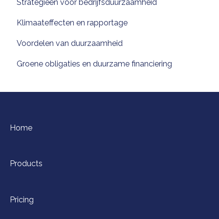
Strategieën voor bedrijfsduurzaamheid
Klimaateffecten en rapportage
Voordelen van duurzaamheid
Groene obligaties en duurzame financiering
Home
Products
Pricing