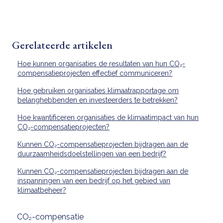
Gerelateerde artikelen
Hoe kunnen organisaties de resultaten van hun CO₂-
compensatieprojecten effectief communiceren?
Hoe gebruiken organisaties klimaatrapportage om
belanghebbenden en investeerders te betrekken?
Hoe kwantificeren organisaties de klimaatimpact van hun
CO₂-compensatieprojecten?
Kunnen CO₂-compensatieprojecten bijdragen aan de
duurzaamheidsdoelstellingen van een bedrijf?
Kunnen CO₂-compensatieprojecten bijdragen aan de
inspanningen van een bedrijf op het gebied van
klimaatbeheer?
CO₂-compensatie