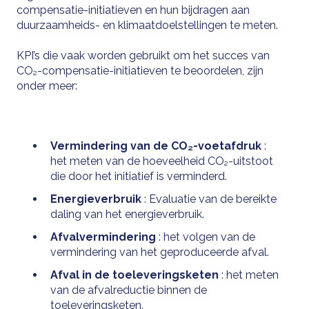
compensatie-initiatieven en hun bijdragen aan
duurzaamheids- en klimaatdoelstellingen te meten.
KPI’s die vaak worden gebruikt om het succes van
CO₂-compensatie-initiatieven te beoordelen, zijn
onder meer:
Vermindering van de CO₂-voetafdruk
:
het meten van de hoeveelheid CO₂-uitstoot
die door het initiatief is verminderd.
Energieverbruik
: Evaluatie van de bereikte
daling van het energieverbruik.
Afvalvermindering
: het volgen van de
vermindering van het geproduceerde afval.
Afval in de toeleveringsketen
: het meten
van de afvalreductie binnen de
toeleveringsketen.