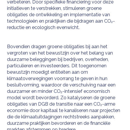
verbeteren. Door specifieke financiering voor deze
initiatieven te verstrekken, stimuleren groene
obligaties de ontwikkeling en implementatie van
technologieën en praktijken die bijdragen aan CO₂-
reductie en ecologisch evenwicht.
Bovendien dragen groene obligaties bij aan het
vergroten van het bewustzijn over het belang van
duurzame beleggingen bij bedrijven, overheden,
particulieren en investeerders. Dit toegenomen
bewustzijn moedigt entiteiten aan om
klimaatoverwegingen voorrang te geven in hun
besluitvorming, waardoor de verschuiving naar een
duurzamer en minder CO₂-intensief economisch
model wordt bevorderd. Zo katalyseren de groene
obligaties van DGB de transitie naar een CO₂-arme
economie door kapitaal te kanaliseren naar projecten
die de klimaatuitdagingen rechtstreeks aanpakken,
duurzame praktijken bevorderen en de financiële
markten afstemmen op bredere