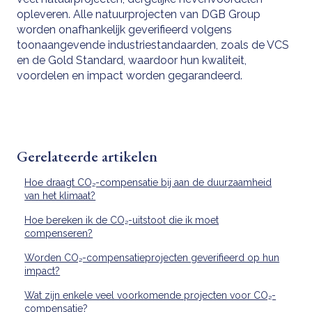
opleveren. Alle natuurprojecten van DGB Group
worden onafhankelijk geverifieerd volgens
toonaangevende industriestandaarden, zoals de VCS
en de Gold Standard, waardoor hun kwaliteit,
voordelen en impact worden gegarandeerd.
Gerelateerde artikelen
Hoe draagt CO₂-compensatie bij aan de duurzaamheid
van het klimaat?
Hoe bereken ik de CO₂-uitstoot die ik moet
compenseren?
Worden CO₂-compensatieprojecten geverifieerd op hun
impact?
Wat zijn enkele veel voorkomende projecten voor CO₂-
compensatie?