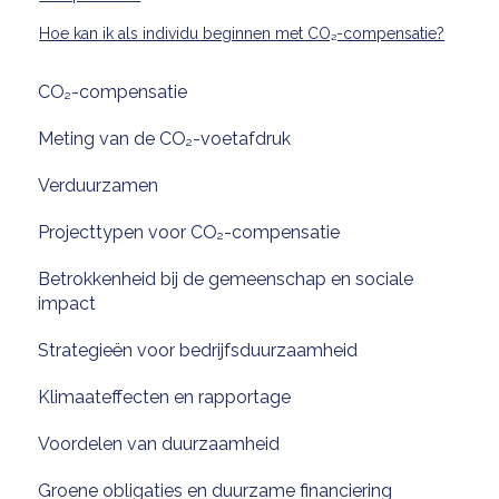
Hoe kan ik als individu beginnen met CO₂-compensatie?
CO₂-compensatie
Meting van de CO₂-voetafdruk
Verduurzamen
Projecttypen voor CO₂-compensatie
Betrokkenheid bij de gemeenschap en sociale
impact
Strategieën voor bedrijfsduurzaamheid
Klimaateffecten en rapportage
Voordelen van duurzaamheid
Groene obligaties en duurzame financiering