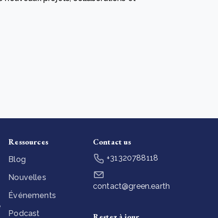
e new SBTi Corporate Net-Zero Standard: what it
ans for business
En savoir plus
Ressources
Contact us
+31320788118
Blog
Nouvelles
contact@green.earth
Événements
e
Podcast
Restez à jour