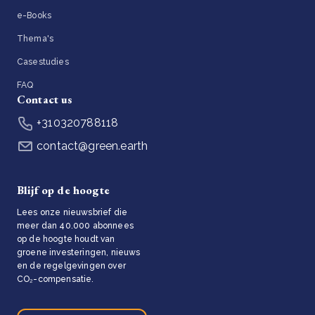
e-Books
Thema's
Casestudies
FAQ
Contact us
+310320788118
contact@green.earth
Blijf op de hoogte
Lees onze nieuwsbrief die
meer dan 40.000 abonnees
op de hoogte houdt van
groene investeringen, nieuws
en de regelgevingen over
CO₂-compensatie.