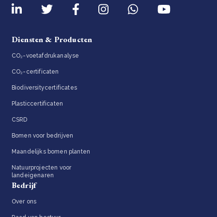
Diensten & Producten
CO₂-voetafdrukanalyse
CO₂-certificaten
Biodiversitycertificates
Plasticcertificaten
CSRD
Bomen voor bedrijven
Maandelijks bomen planten
Natuurprojecten voor
landeigenaren
Bedrijf
Over ons