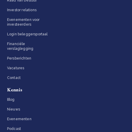
Raad van bestuur
Investor relations
Evenementen voor
investeerders
Login beleggersportaal
Financiële
verslaglegging
Persberichten
Vacatures
Contact
Kennis
Blog
Nieuws
Evenementen
Podcast