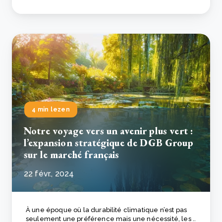
4 min lezen
Notre voyage vers un avenir plus vert :
l’expansion stratégique de DGB Group
sur le marché français
22 févr., 2024
À une époque où la durabilité climatique n’est pas
seulement une préférence mais une nécessité, les ..