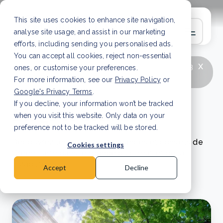
This site uses cookies to enhance site navigation,
analyse site usage, and assist in our marketing
efforts, including sending you personalised ads.
You can accept all cookies, reject non-essential
x
LATEST ARTICLE
How to improve Scope 3
ones, or customise your preferences.
data accuracy for CSRD
Read Article
For more information, see our
Privacy Policy
or
Google's Privacy Terms
.
If you decline, your information won’t be tracked
Blogs et actualités
when you visit this website. Only data on your
preference not to be tracked will be stored.
Découvrez les dernières tendances et conseils de
Cookies settings
Green Earth dans le monde du climat et de la
durabilité.
Accept
Decline