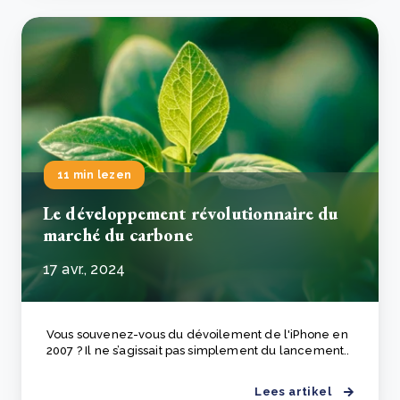
11 min lezen
Le développement révolutionnaire du
marché du carbone
17 avr., 2024
Vous souvenez-vous du dévoilement de l'iPhone en
2007 ? Il ne s’agissait pas simplement du lancement..
Lees artikel