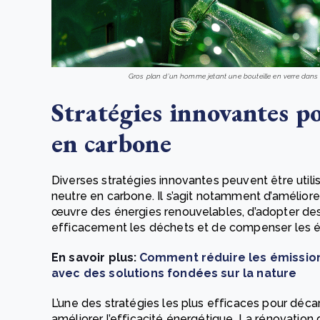
Gros plan d'un homme jetant une bouteille en verre dans u
Stratégies innovantes p
en carbone
Diverses stratégies innovantes peuvent être utili
neutre en carbone. Il s’agit notamment d’améliore
œuvre des énergies renouvelables, d’adopter des
efficacement les déchets et de compenser les é
En savoir plus:
Comment réduire les émission
avec des solutions fondées sur la nature
L’une des stratégies les plus efficaces pour déca
améliorer l’efficacité énergétique. La rénovation