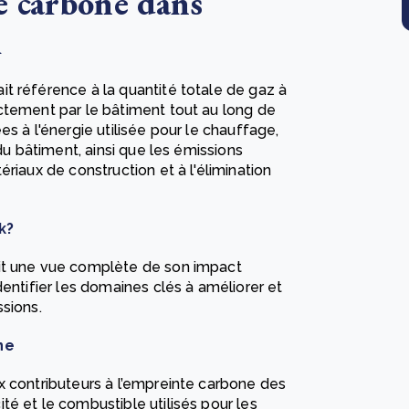
e carbone dans
l
t référence à la quantité totale de gaz à
ctement par le bâtiment tout au long de
s à l'énergie utilisée pour le chauffage,
 du bâtiment, ainsi que les émissions
riaux de construction et à l'élimination
k?
nit une vue complète de son impact
dentifier les domaines clés à améliorer et
sions.
ne
x contributeurs à l’empreinte carbone des
é et le combustible utilisés pour les