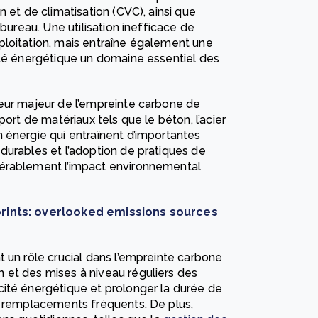
 et de climatisation (CVC), ainsi que
 bureau. Une utilisation inefficace de
ploitation, mais entraîne également une
ité énergétique un domaine essentiel des
teur majeur de l’empreinte carbone de
port de matériaux tels que le béton, l’acier
 énergie qui entraînent d’importantes
durables et l’adoption de pratiques de
dérablement l’impact environnemental
prints: overlooked emissions sources
 un rôle crucial dans l’empreinte carbone
 et des mises à niveau réguliers des
ité énergétique et prolonger la durée de
e remplacements fréquents. De plus,