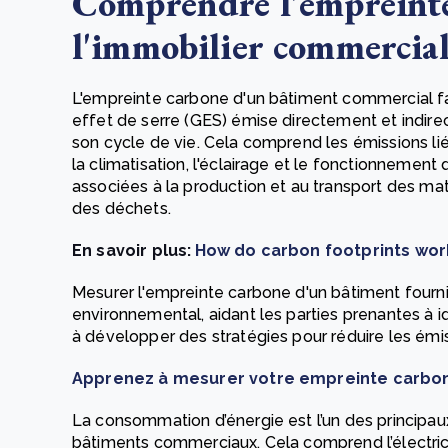
Comprendre l'empreint
l'immobilier commercia
L'empreinte carbone d'un bâtiment commercial fai
effet de serre (GES) émise directement et indire
son cycle de vie. Cela comprend les émissions liée
la climatisation, l'éclairage et le fonctionnement
associées à la production et au transport des maté
des déchets.
En savoir plus:
How do carbon footprints wor
Mesurer l'empreinte carbone d'un bâtiment four
environnemental, aidant les parties prenantes à i
à développer des stratégies pour réduire les émis
Apprenez à mesurer votre empreinte carbo
La consommation d’énergie est l’un des principau
bâtiments commerciaux. Cela comprend l’électricit