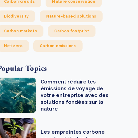
Carbon credits
Nature conservation
Biodiversity
Nature-based solutions
Carbon markets
Carbon footprint
Net zero
Carbon emissions
Popular Topics
Comment réduire les
émissions de voyage de
votre entreprise avec des
solutions fondées sur la
nature
Les empreintes carbone