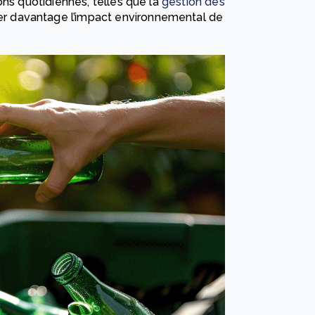
ons quotidiennes, telles que la
gestion des
ser davantage l’impact environnemental de