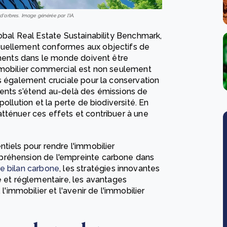
'arbres. Image générée par l'IA.
obal Real Estate Sustainability Benchmark,
tuellement conformes aux objectifs de
iments dans le monde doivent être
immobilier commercial est non seulement
s également cruciale pour la conservation
ments s’étend au-delà des émissions de
ollution et la perte de biodiversité. En
tténuer ces effets et contribuer à une
tiels pour rendre l'immobilier
préhension de l'empreinte carbone dans
e bilan carbone
, les stratégies innovantes
e et réglementaire, les avantages
mmobilier et l'avenir de l'immobilier