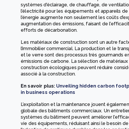
systèmes d’éclairage, de chauffage, de ventilation
l’électricité pour les équipements et appareils de
l’énergie augmente non seulement les coûts d’ex
augmentation des émissions, faisant de l’efficac
efforts de décarbonation.
Les matériaux de construction sont un autre fac
l’immobilier commercial. La production et le trans
et le verre sont des processus très gourmands en
émissions de carbone. La sélection de matériaux 
construction écologiques peuvent réduire consi
associé à la construction.
En savoir plus:
Unveiling hidden carbon foot
in business operations
L’exploitation et la maintenance jouent également
globale des bâtiments commerciaux. Un entretien
systèmes du bâtiment peuvent améliorer l’efficac
vie des équipements, réduisant ainsi le besoin d