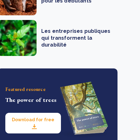
pour les débutants
Les entreprises publiques
qui transforment la
durabilité
Featured resource
The power of trees
Download for free