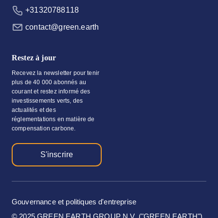
+31320788118
contact@green.earth
Restez à jour
Recevez la newsletter pour tenir
plus de 40 000 abonnés au
courant et restez informé des
investissements verts, des
actualités et des
réglementations en matière de
compensation carbone.
S'inscrire
Gouvernance et politiques d'entreprise
© 2025 GREEN EARTH GROUP N.V. ("GREEN EARTH")