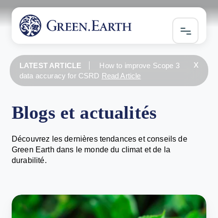
x
LATEST ARTICLE
How to improve Scope 3
data accuracy for CSRD
Read Article
Blogs et actualités
Découvrez les dernières tendances et conseils de
Green Earth dans le monde du climat et de la
durabilité.