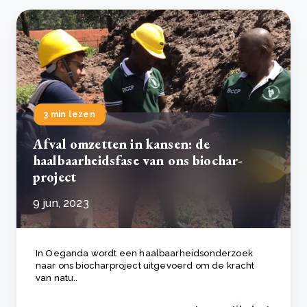
3 min lezen
Afval omzetten in kansen: de
haalbaarheidsfase van ons biochar-
project
9 jun, 2023
In Oeganda wordt een haalbaarheidsonderzoek
naar ons biocharproject uitgevoerd om de kracht
van natu..