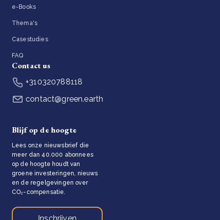
e-Books
Thema's
Casestudies
FAQ
Contact us
+310320788118
contact@green.earth
Blijf op de hoogte
Lees onze nieuwsbrief die
meer dan 40.000 abonnees
op de hoogte houdt van
groene investeringen, nieuws
en de regelgevingen over
CO₂-compensatie.
Inschrijven