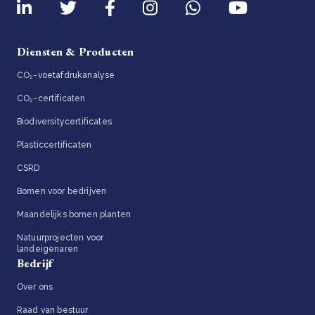
Diensten & Producten
CO₂-voetafdrukanalyse
CO₂-certificaten
Biodiversitycertificates
Plasticcertificaten
CSRD
Bomen voor bedrijven
Maandelijks bomen planten
Natuurprojecten voor
landeigenaren
Bedrijf
Over ons
Raad van bestuur