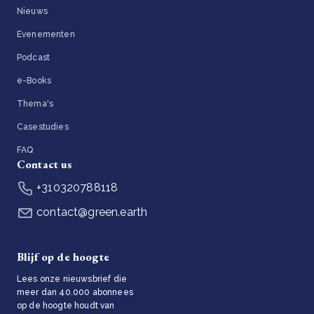
Nieuws
Evenementen
Podcast
e-Books
Thema's
Casestudies
FAQ
Contact us
+310320788118
contact@green.earth
Blijf op de hoogte
Lees onze nieuwsbrief die
meer dan 40.000 abonnees
op de hoogte houdt van