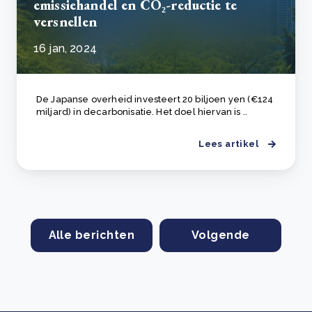
emissiehandel en CO₂-reductie te
versnellen
16 jan, 2024
De Japanse overheid investeert 20 biljoen yen (€124
miljard) in decarbonisatie. Het doel hiervan is ..
Lees artikel
Alle berichten
Volgende