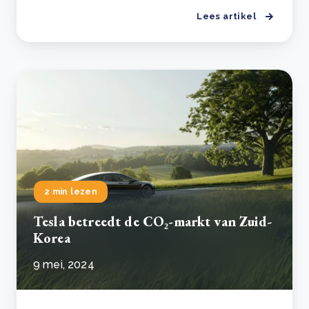
Lees artikel
2 min lezen
Tesla betreedt de CO₂-markt van Zuid-
Korea
9 mei, 2024