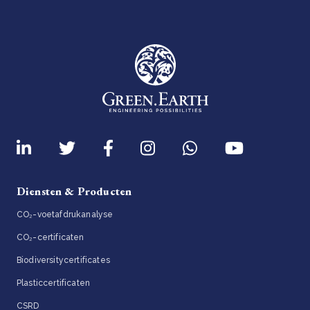
Diensten & Producten
CO₂-voetafdrukanalyse
CO₂-certificaten
Biodiversitycertificates
Plasticcertificaten
CSRD