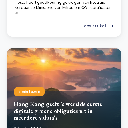
Tesla heeft goedkeuring gekregen van het Zuid-
Koreaanse Ministerie van Milieu om CO₂-certificaten
te..
Lees artikel
2 min lezen
Hong Kong geeft 's werelds eerste
digitale groene obligaties uit in
meerdere valuta's