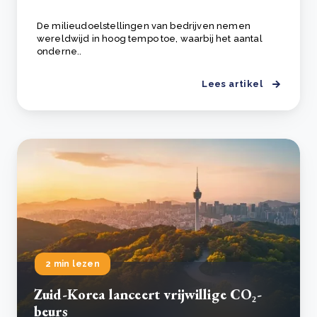
De milieudoelstellingen van bedrijven nemen
wereldwijd in hoog tempo toe, waarbij het aantal
onderne..
Lees artikel
2 min lezen
Zuid-Korea lanceert vrijwillige CO₂-
beurs