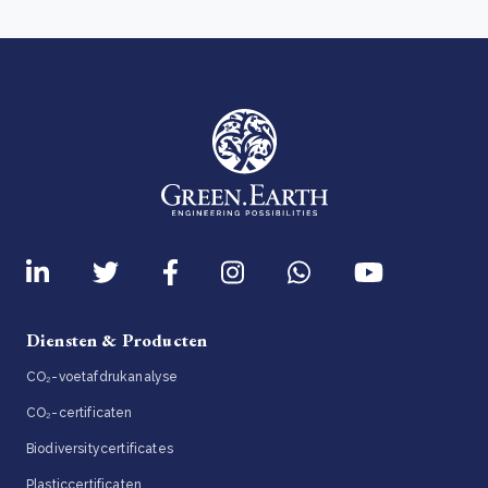
Diensten & Producten
CO₂-voetafdrukanalyse
CO₂-certificaten
Biodiversitycertificates
Plasticcertificaten