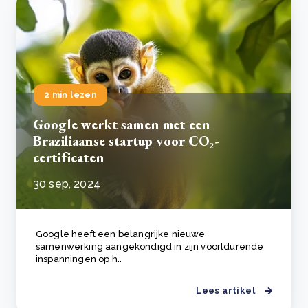
2 min lezen
Google werkt samen met een
Braziliaanse startup voor CO₂-
certificaten
30 sep, 2024
Google heeft een belangrijke nieuwe
samenwerking aangekondigd in zijn voortdurende
inspanningen op h..
Lees artikel