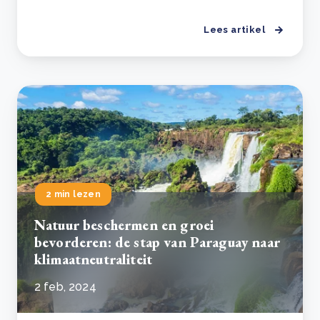
Lees artikel
2 min lezen
Natuur beschermen en groei
bevorderen: de stap van Paraguay naar
klimaatneutraliteit
2 feb, 2024