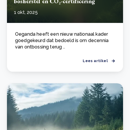
bosherstel en CO₂-certificering
1 okt, 2025
Oeganda heeft een nieuw nationaal kader
goedgekeurd dat bedoeld is om decennia
van ontbossing terug ..
Lees artikel