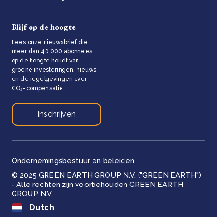
Blijf op de hoogte
Lees onze nieuwsbrief die
meer dan 40.000 abonnees
op de hoogte houdt van
groene investeringen, nieuws
en de regelgevingen over
CO₂-compensatie.
Inschrijven
Ondernemingsbestuur en beleiden
© 2025 GREEN EARTH GROUP N.V. ("GREEN EARTH")
- Alle rechten zijn voorbehouden GREEN EARTH
GROUP N.V.
Dutch