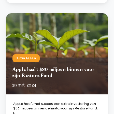
2 min lezen
Apple haalt $80 miljoen binnen voor
zijn Restore Fund
19 mrt, 2024
Apple heeft met succes een extra investering van
$80 miljoen binnengehaald voor zijn Restore Fund.
D..