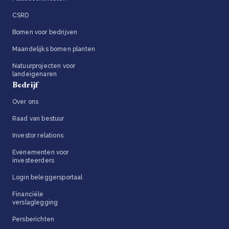
CSRD
Bomen voor bedrijven
Maandelijks bomen planten
Natuurprojecten voor
landeigenaren
Bedrijf
Over ons
Raad van bestuur
Investor relations
Evenementen voor
investeerders
Login beleggersportaal
Financiële
verslaglegging
Persberichten