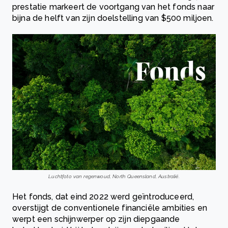
prestatie markeert de voortgang van het fonds naar
bijna de helft van zijn doelstelling van $500 miljoen.
Luchtfoto van regenwoud, North Queensland, Australië.
Het fonds, dat eind 2022 werd geïntroduceerd,
overstijgt de conventionele financiële ambities en
werpt een schijnwerper op zijn diepgaande