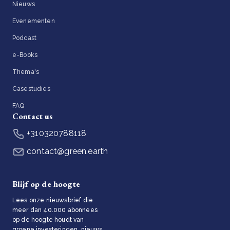
Nieuws
Evenementen
Podcast
e-Books
Thema's
Casestudies
FAQ
Contact us
+310320788118
contact@green.earth
Blijf op de hoogte
Lees onze nieuwsbrief die
meer dan 40.000 abonnees
op de hoogte houdt van
groene investeringen, nieuws