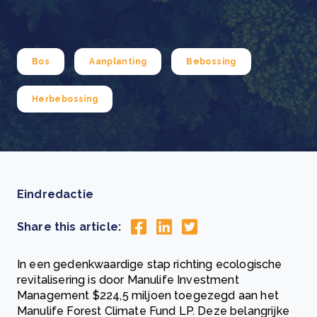
Bos
Aanplanting
Bebossing
Herbebossing
Eindredactie
Share this article:
In een gedenkwaardige stap richting ecologische
revitalisering is door Manulife Investment
Management $224,5 miljoen toegezegd aan het
Manulife Forest Climate Fund LP. Deze belangrijke