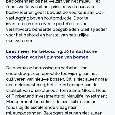
betrokkenheid bij het welzijn van het milieu. Het
fonds werkt vanuit het principe van duurzaam
bosbeheer en geeft bewust de voorkeur aan CO₂-
vastlegging boven houtproductie. Door te
investeren in een diverse portefeuille van
verantwoord beheerde bosgebieden, pleit zij actief
voor het behoud en herstel van natuurlijke
ecosystemen.
Lees meer:
Herbebossing: 10 fantastische
voordelen van het planten van bomen
De nadruk op bebossing en herbebossing
onderstreept een oprechte toewijding aan het
cultiveren van nieuwe bossen. Dit is niet alleen maar
een geldinvestering; het is een bijdrage aan de
vitaliteit van onze planeet. Tom Sarno, Global Head
of Timberland Investments bij Manulife Investment
Management, benadrukt de aansluiting van het
fonds bij de escalerende vraag naar
milieuoplossingen. Beleggers steunen niet alleen