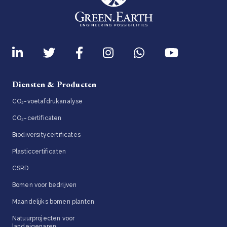
Diensten & Producten
CO₂-voetafdrukanalyse
CO₂-certificaten
Biodiversitycertificates
Plasticcertificaten
CSRD
Bomen voor bedrijven
Maandelijks bomen planten
Natuurprojecten voor
landeigenaren