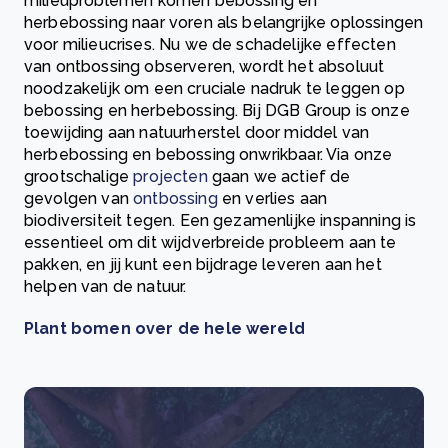
milieuproblemen komen bebossing en
herbebossing naar voren als belangrijke oplossingen
voor milieucrises. Nu we de schadelijke effecten
van ontbossing observeren, wordt het absoluut
noodzakelijk om een cruciale nadruk te leggen op
bebossing en herbebossing. Bij DGB Group is onze
toewijding aan natuurherstel door middel van
herbebossing en bebossing onwrikbaar. Via onze
grootschalige
projecten
gaan we actief de
gevolgen van
ontbossing
en verlies aan
biodiversiteit tegen. Een gezamenlijke inspanning is
essentieel om dit wijdverbreide probleem aan te
pakken, en jij kunt een bijdrage leveren aan het
helpen van de natuur.
Plant bomen over de hele wereld