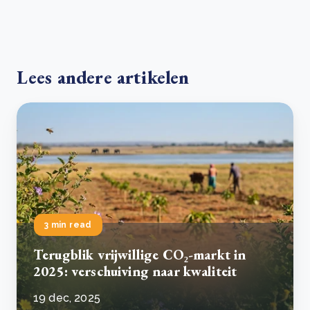
Lees andere artikelen
3 min read
Terugblik vrijwillige CO₂-markt in
2025: verschuiving naar kwaliteit
19 dec, 2025