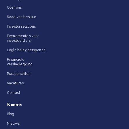
Over ons
Raad van bestuur
Investor relations
Evenementen voor
investeerders
Login beleggersportaal
Financiële
verslaglegging
Persberichten
Vacatures
Contact
Kennis
Blog
Nieuws