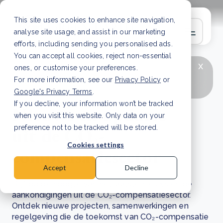
This site uses cookies to enhance site navigation,
analyse site usage, and assist in our marketing
efforts, including sending you personalised ads.
You can accept all cookies, reject non-essential
x
LAATSTE ARTIKEL
CSRD en uw positie als
ones, or customise your preferences.
leverancier: wat verandert er in 2026?
Lees
For more information, see our
Privacy Policy
or
artikel
Google's Privacy Terms
.
If you decline, your information won’t be tracked
Nieuws en updates
when you visit this website. Only data on your
uit de CO₂-
preference not to be tracked will be stored.
Cookies settings
compensatiesector
Accept
Decline
Blijf op de hoogte van het laatste nieuws en de
aankondigingen uit de CO₂-compensatiesector.
Ontdek nieuwe projecten, samenwerkingen en
regelgeving die de toekomst van CO₂-compensatie