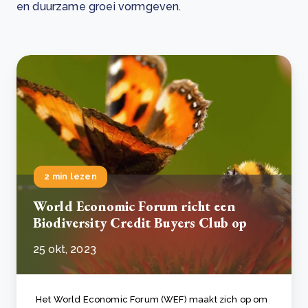
en duurzame groei vormgeven.
2 min lezen
World Economic Forum richt een
Biodiversity Credit Buyers Club op
25 okt, 2023
Het World Economic Forum (WEF) maakt zich op om