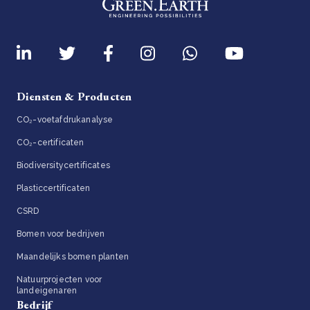
Diensten & Producten
CO₂-voetafdrukanalyse
CO₂-certificaten
Biodiversitycertificates
Plasticcertificaten
CSRD
Bomen voor bedrijven
Maandelijks bomen planten
Natuurprojecten voor
landeigenaren
Bedrijf