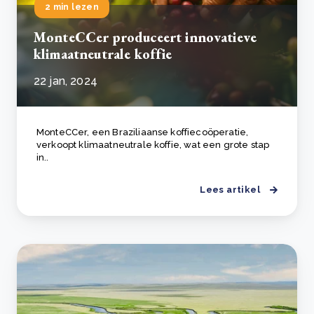
2 min lezen
MonteCCer produceert innovatieve
klimaatneutrale koffie
22 jan, 2024
MonteCCer, een Braziliaanse koffiecoöperatie,
verkoopt klimaatneutrale koffie, wat een grote stap
in..
Lees artikel