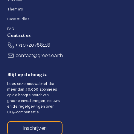
Thema's
Casestudies
FAQ
Contact us
+310320788118
contact@green.earth
Blijf op de hoogte
Lees onze nieuwsbrief die
meer dan 40.000 abonnees
op de hoogte houdt van
groene investeringen, nieuws
en de regelgevingen over
CO₂-compensatie.
Inschrijven