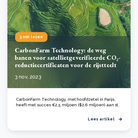
3 min lezen
CarbonFarm Technology: de weg
banen voor satellietgeverifieerde CO₂-
reductiecertificaten voor de rijstteelt
3 nov, 2023
CarbonFarm Technology, met hoofdzetel in Parijs,
heeft met succes €2,5 miljoen ($2,6 miljoen) aan st..
Lees artikel