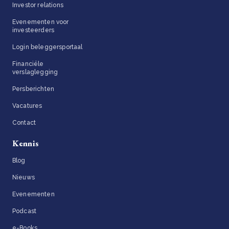
Investor relations
Evenementen voor
investeerders
Login beleggersportaal
Financiële
verslaglegging
Persberichten
Vacatures
Contact
Kennis
Blog
Nieuws
Evenementen
Podcast
e-Books