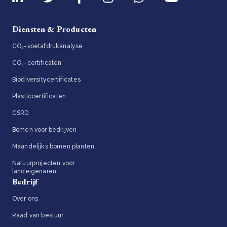
Diensten & Producten
CO₂-voetafdrukanalyse
CO₂-certificaten
Biodiversitycertificates
Plasticcertificaten
CSRD
Bomen voor bedrijven
Maandelijks bomen planten
Natuurprojecten voor
landeigenaren
Bedrijf
Over ons
Raad van bestuur