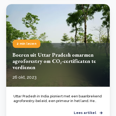
2 min lezen
Boeren uit Uttar Pradesh omarmen
agroforestry om CO₂-certificaten te
verdienen
26 okt, 2023
Uttar Pradesh in India pioniert met een baanbrekend
agroforestry-beleid, een primeur in het land. He..
Lees artikel