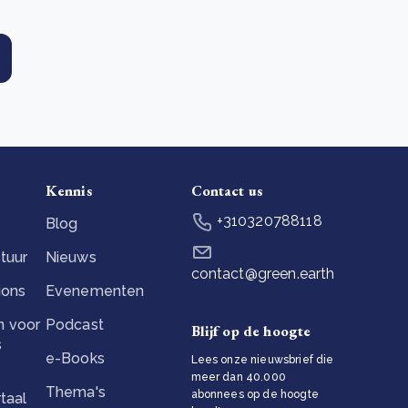
Kennis
Contact us
+310320788118
Blog
tuur
Nieuws
contact@green.earth
ions
Evenementen
 voor
Podcast
Blijf op de hoogte
s
e-Books
Lees onze nieuwsbrief die
meer dan 40.000
Thema's
abonnees op de hoogte
taal