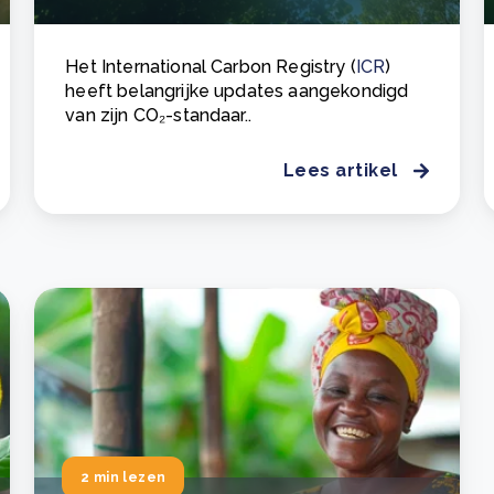
Het International Carbon Registry (
ICR
)
heeft belangrijke updates aangekondigd
van zijn CO₂-standaar..
Lees artikel
2 min lezen