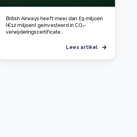
British Airways heeft meer dan £9 miljoen
(€12 miljoen) geïnvesteerd in CO₂-
verwijderingscertificate..
Lees artikel