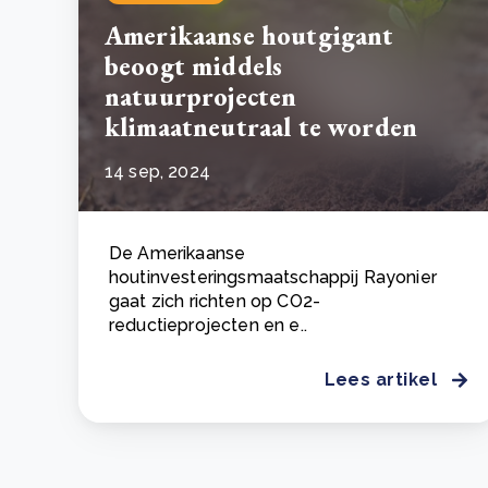
Amerikaanse houtgigant
beoogt middels
natuurprojecten
klimaatneutraal te worden
14 sep, 2024
De Amerikaanse
houtinvesteringsmaatschappij Rayonier
gaat zich richten op CO2-
reductieprojecten en e..
Lees artikel