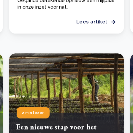
Oeganda betekende opnieuw een mijlpaal
in onze inzet voor nat..
Lees artikel
2 min lezen
Een nieuwe stap voor het