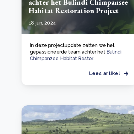
achter het Bulindi Chimpansee
Habitat Restoration Project
18 jun, 2024
In deze projectupdate zetten we het
gepassioneerde team achter het
Bulindi
Chimpanzee Habitat Restor..
Lees artikel