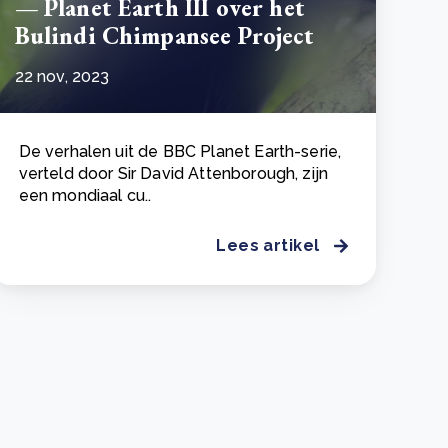
— Planet Earth III over het
Bulindi Chimpansee Project
22 nov, 2023
De verhalen uit de BBC Planet Earth-serie,
verteld door Sir David Attenborough, zijn
een mondiaal cu..
Lees artikel