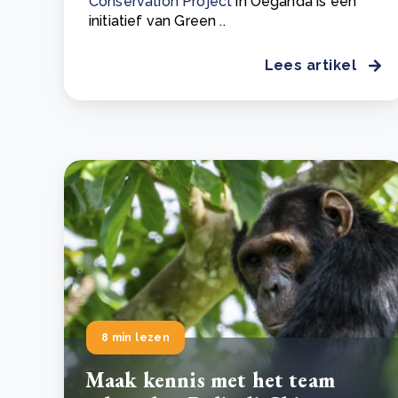
Conservation Project
in Oeganda is een
initiatief van Green ..
Lees artikel
8 min lezen
Maak kennis met het team