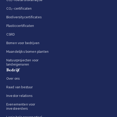
CO₂-certificaten
Biodiversitycertificates
Plasticcertificaten
CSRD
Bomen voor bedrijven
Maandelijks bomen planten
Natuurprojecten voor
landeigenaren
Bedrijf
Over ons
Raad van bestuur
Investor relations
Evenementen voor
investeerders