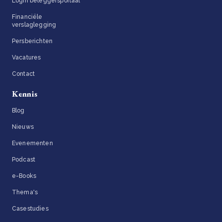
Login beleggersportaal
Financiële
verslaglegging
Persberichten
Vacatures
Contact
Kennis
Blog
Nieuws
Evenementen
Podcast
e-Books
Thema's
Casestudies