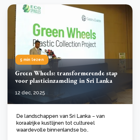
5 min lezen
Green Wheels: transformerende stap
voor plasticinzameling in Sri Lanka
12 dec, 2025
De landschappen van Sri Lanka – van
koraalrijke kustlijnen tot cultureel
waardevolle binnenlandse bo..