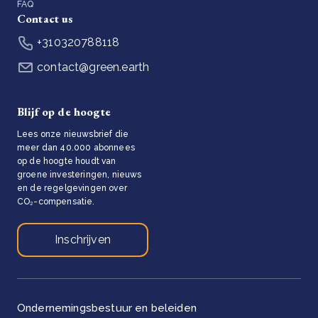
FAQ
Contact us
+310320788118
contact@green.earth
Blijf op de hoogte
Lees onze nieuwsbrief die
meer dan 40.000 abonnees
op de hoogte houdt van
groene investeringen, nieuws
en de regelgevingen over
CO₂-compensatie.
Inschrijven
Ondernemingsbestuur en beleiden