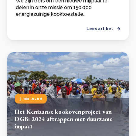
We zijn trots om een nieuwe mijlpaal te
delen in onze missie om 150.000
energiezuinige kooktoestelle..
Lees artikel
3 min lezen
Het Keniaanse kookovenproject van
DGB: 2024 aftrappen met duurzame
impact