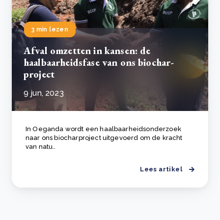
3 min lezen
Afval omzetten in kansen: de
haalbaarheidsfase van ons biochar-
project
9 jun, 2023
In Oeganda wordt een haalbaarheidsonderzoek
naar ons biocharproject uitgevoerd om de kracht
van natu..
Lees artikel