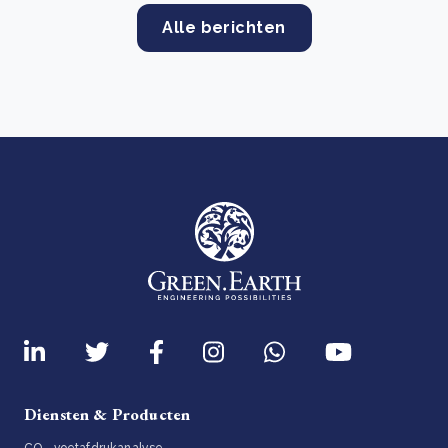
Alle berichten
Diensten & Producten
CO₂-voetafdrukanalyse