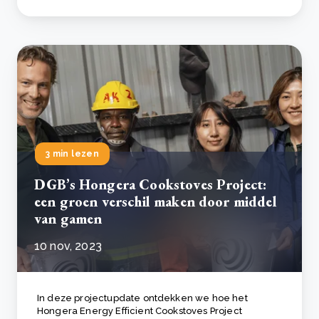
3 min lezen
DGB’s Hongera Cookstoves Project:
een groen verschil maken door middel
van gamen
10 nov, 2023
In deze projectupdate ontdekken we hoe het
Hongera Energy Efficient Cookstoves Project