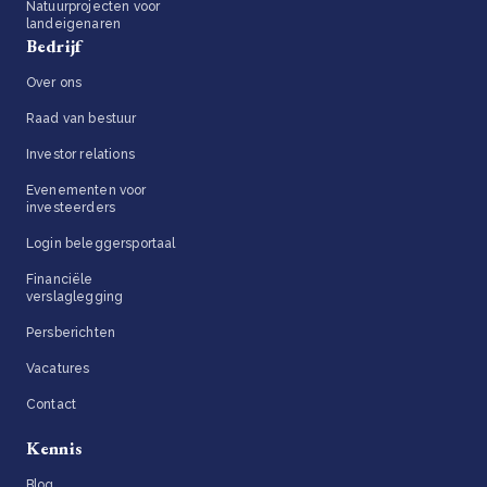
Natuurprojecten voor
landeigenaren
Bedrijf
Over ons
Raad van bestuur
Investor relations
Evenementen voor
investeerders
Login beleggersportaal
Financiële
verslaglegging
Persberichten
Vacatures
Contact
Kennis
Blog