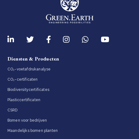
Diensten & Producten
CO₂-voetafdrukanalyse
CO₂-certificaten
Biodiversitycertificates
Plasticcertificaten
CSRD
Bomen voor bedrijven
Maandelijks bomen planten