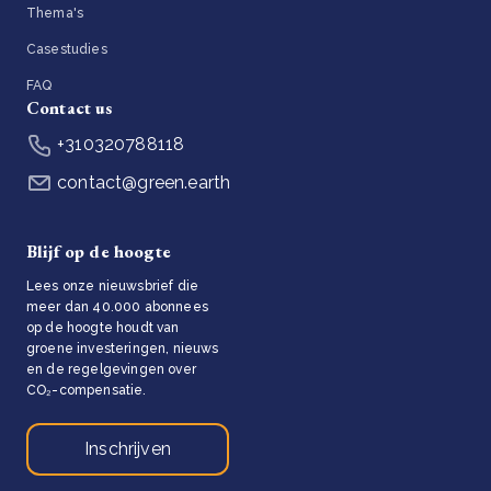
Thema's
Casestudies
FAQ
Contact us
+310320788118
contact@green.earth
Blijf op de hoogte
Lees onze nieuwsbrief die
meer dan 40.000 abonnees
op de hoogte houdt van
groene investeringen, nieuws
en de regelgevingen over
CO₂-compensatie.
Inschrijven