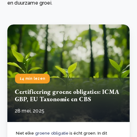
en duurzame groei.
14 min lezen
Certificering groene obligaties: ICMA
GBP, EU Taxonomie en CBS
28 mei, 2025
Niet elke
groene obligatie
is écht groen. In dit