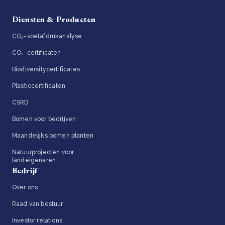
Diensten & Producten
CO₂-voetafdrukanalyse
CO₂-certificaten
Biodiversitycertificates
Plasticcertificaten
CSRD
Bomen voor bedrijven
Maandelijks bomen planten
Natuurprojecten voor
landeigenaren
Bedrijf
Over ons
Raad van bestuur
Investor relations