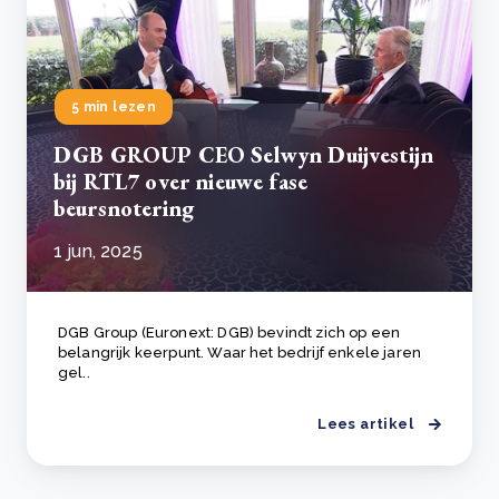
5 min lezen
DGB GROUP CEO Selwyn Duijvestijn
bij RTL7 over nieuwe fase
beursnotering
1 jun, 2025
DGB Group (Euronext: DGB) bevindt zich op een
belangrijk keerpunt. Waar het bedrijf enkele jaren
gel..
Lees artikel