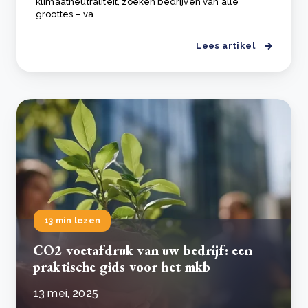
klimaatneutraliteit, zoeken bedrijven van alle
groottes – va..
Lees artikel
13 min lezen
CO2 voetafdruk van uw bedrijf: een
praktische gids voor het mkb
13 mei, 2025