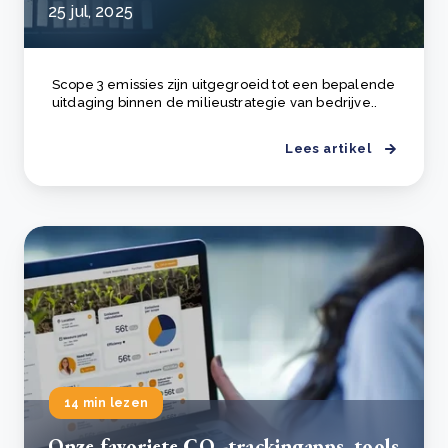
25 jul, 2025
Scope 3 emissies zijn uitgegroeid tot een bepalende
uitdaging binnen de milieustrategie van bedrijve..
Lees artikel
14 min lezen
Onze favoriete CO₂-trackingapps, tools