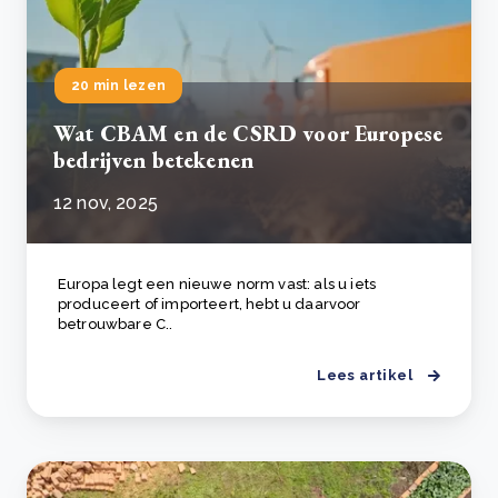
20 min lezen
Wat CBAM en de CSRD voor Europese
bedrijven betekenen
12 nov, 2025
Europa legt een nieuwe norm vast: als u iets
produceert of importeert, hebt u daarvoor
betrouwbare C..
Lees artikel