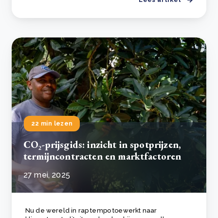
22 min lezen
CO₂-prijsgids: inzicht in spotprijzen,
termijncontracten en marktfactoren
27 mei, 2025
Nu de wereld in rap tempo toewerkt naar