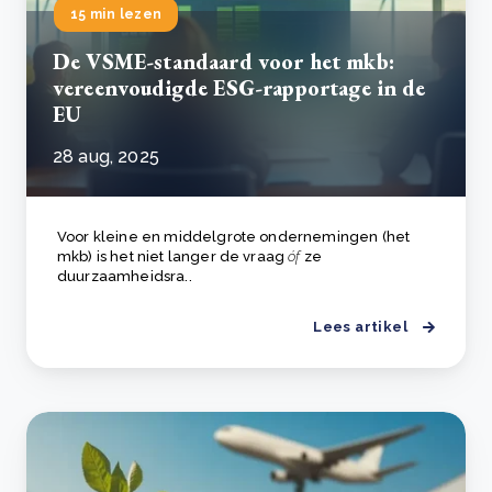
15 min lezen
De VSME-standaard voor het mkb:
vereenvoudigde ESG-rapportage in de
EU
28 aug, 2025
Voor kleine en middelgrote ondernemingen (het
mkb) is het niet langer de vraag
óf
ze
duurzaamheidsra..
Lees artikel