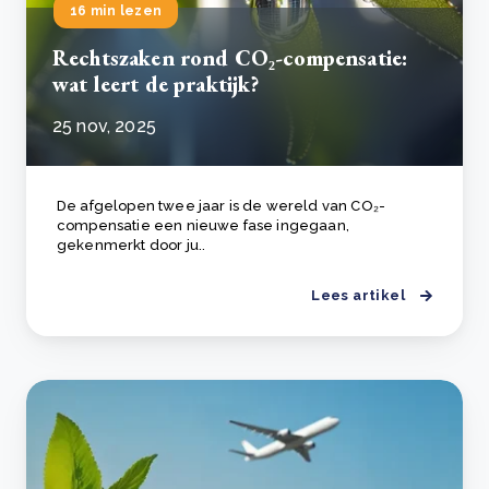
16 min lezen
Rechtszaken rond CO₂-compensatie:
wat leert de praktijk?
25 nov, 2025
De afgelopen twee jaar is de wereld van CO₂-
compensatie een nieuwe fase ingegaan,
gekenmerkt door ju..
Lees artikel