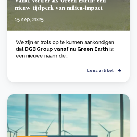
Vanaf verder als Green Earth: een
nieuw tijdperk van milieu-impact
15 sep, 2025
We zijn er trots op te kunnen aankondigen
dat
DGB Group vanaf nu Green Earth
is:
een nieuwe naam die..
Lees artikel