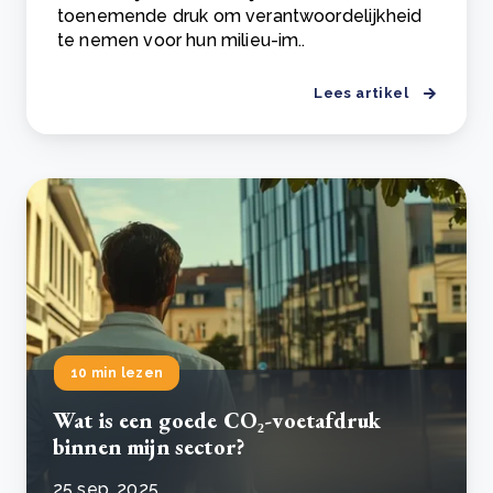
toenemende druk om verantwoordelijkheid
te nemen voor hun milieu-im..
Lees artikel
10 min lezen
Wat is een goede CO₂-voetafdruk
binnen mijn sector?
25 sep, 2025