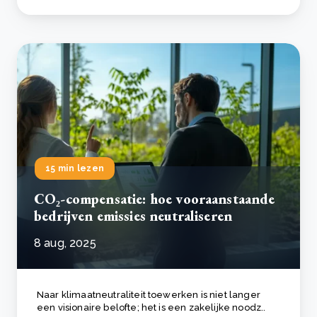
15 min lezen
CO₂-compensatie: hoe vooraanstaande
bedrijven emissies neutraliseren
8 aug, 2025
Naar klimaatneutraliteit toewerken is niet langer
een visionaire belofte; het is een zakelijke noodz..