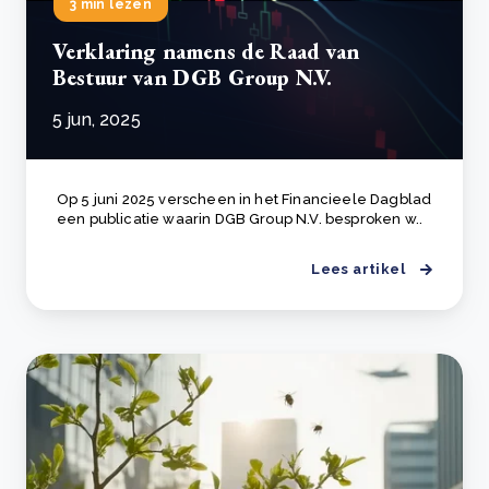
3 min lezen
Verklaring namens de Raad van
Bestuur van DGB Group N.V.
5 jun, 2025
Op 5 juni 2025 verscheen in het Financieele Dagblad
een publicatie waarin DGB Group N.V. besproken w..
Lees artikel