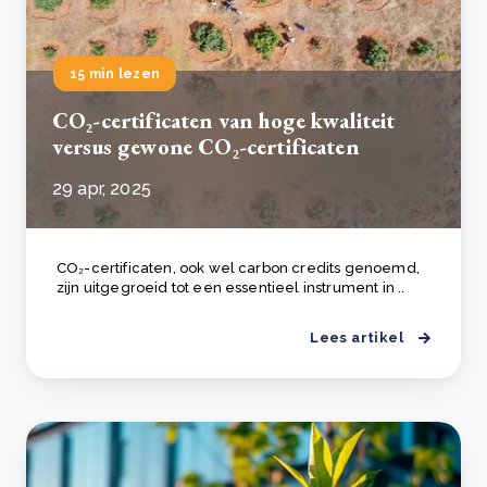
15 min lezen
CO₂-certificaten van hoge kwaliteit
versus gewone CO₂-certificaten
29 apr, 2025
CO₂-certificaten, ook wel carbon credits genoemd,
zijn uitgegroeid tot een essentieel instrument in ..
Lees artikel