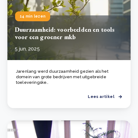
14 min lezen
Duurzaamheid: voorbeelden en tools
voor een groener mkb
5 jun, 2025
Jarenlang werd duurzaamheid gezien als het
domein van grote bedrijven met uitgebreide
toeleveringske..
Lees artikel