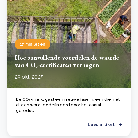
17 min lezen
Hoe aanvullende voordelen de waarde
van CO₂-certificaten verhogen
29 okt, 2025
De CO₂-markt gaat een nieuwe fase in: een die niet
alleen wordt gedefinieerd door het aantal
gereduc..
Lees artikel