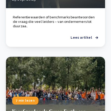
Referentiewaarden of benchmarks beantwoorden
de vraag die veel leiders – van ondernemers tot
duurzaa..
Lees artikel
7 min lezen