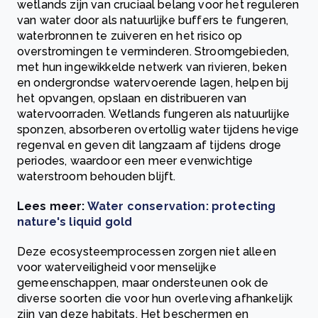
wetlands zijn van cruciaal belang voor het reguleren
van water door als natuurlijke buffers te fungeren,
waterbronnen te zuiveren en het risico op
overstromingen te verminderen. Stroomgebieden,
met hun ingewikkelde netwerk van rivieren, beken
en ondergrondse watervoerende lagen, helpen bij
het opvangen, opslaan en distribueren van
watervoorraden. Wetlands fungeren als natuurlijke
sponzen, absorberen overtollig water tijdens hevige
regenval en geven dit langzaam af tijdens droge
periodes, waardoor een meer evenwichtige
waterstroom behouden blijft.
Lees meer:
Water conservation: protecting
nature's liquid gold
Deze ecosysteemprocessen zorgen niet alleen
voor waterveiligheid voor menselijke
gemeenschappen, maar ondersteunen ook de
diverse soorten die voor hun overleving afhankelijk
zijn van deze habitats. Het beschermen en