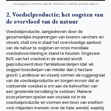
Zonsopgang in Pantanal, Brazilië. Pantanal is 's werelds grootste wetland
2. Voedselproductie: het oogsten van
de overvloed van de natuur
Voedselproductie, aangedreven door de
gezamenlijke inspanningen van boeren, ranchers en
vissers, stelt ons in staat het overvloedige aanbod
van de natuur te oogsten en onze mondiale
voedselvoorziening in stand te houden. Ongeveer
80% van het voedsel in de wereld wordt
geproduceerd door familieboerderijen (dat wil
zeggen boerderijen van minder dan 2 hectare
groot). Landbouw en visserij vormen de ruggengraat
van de voedselproductie en zorgen ervoor dat er
voldoende voedsel is om aan de behoeften van
een groeiende bevolking te voldoen. Mariene
ecosystemen spelen een cruciale rol in de
voedselproductie en vormen een bron van eiwitten
voor miljarden mensen over de hele wereld, waarbij