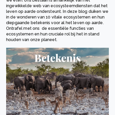
we eten: ons bestaan is afhankelijk van het
ingewikkelde web van ecosysteemdiensten dat het
leven op aarde ondersteunt. In deze blog duiken we
in de wonderen van 10 vitale ecosystemen en hun
diepgaande betekenis voor al het leven op aarde.
Ontrafel met ons de essentiële functies van
ecosystemen en hun cruciale rol bij het in stand
houden van onze planeet.