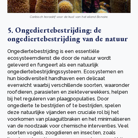
Caribisch koraalrif voor de kust van het eiland Bonaire.
5. Ongediertebestrijding: de
ongediertebestrijding van de natuur
Ongediertebestrijding is een essentiële
ecosysteemdienst die door de natuur wordt
geleverd en fungeert als een natuurlijk
ongediertebestrijdingssysteem. Ecosystemen en
hun biodiversiteit handhaven een delicaat
evenwicht waarbij verschillende soorten, waaronder
roofdieren, parasieten en ziekteverwekkers, helpen
bij het reguleren van plaagpopulaties. Door
ongedierte te bestrijden of te bestrijden, spelen
deze natuurlijke vijanden een cruciale rol bij het
voorkomen van plaaguitbraken en het minimaliseren
van de noodzaak voor chemische interventies. Veel
soorten vogels, zoogdieren en insecten, zoals