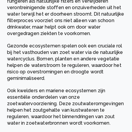
fungeren als natuurlijke filters en verwijderen
verontreinigende stoffen en onzuiverheden uit het
water terwijl het er doorheen stroomt. Dit natuurlijke
filterproces voorziet ons niet alleen van schoon
drinkwater, maar helpt ook om door water
overgedragen ziekten te voorkomen.
Gezonde ecosystemen spelen ook een cruciale rol
bij het vasthouden van zoet water via de natuurlijke
watercyclus. Bomen, planten en andere vegetatie
helpen de waterstroom te reguleren, waardoor het
risico op overstromingen en droogte wordt
geminimaliseerd.
Ook kwelders en mariene ecosystemen zijn
essentiële onderdelen van onze
zoetwatervoorziening. Deze zoutwateromgevingen
helpen het zoutgehalte van kustwateren te
reguleren, waardoor het binnendringen van zout
water in zoetwaterbronnen wordt voorkomen.