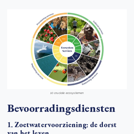
10 cruciale ecosystemen
Bevoorradingsdiensten
1. Zoetwatervoorziening: de dorst
van het leven