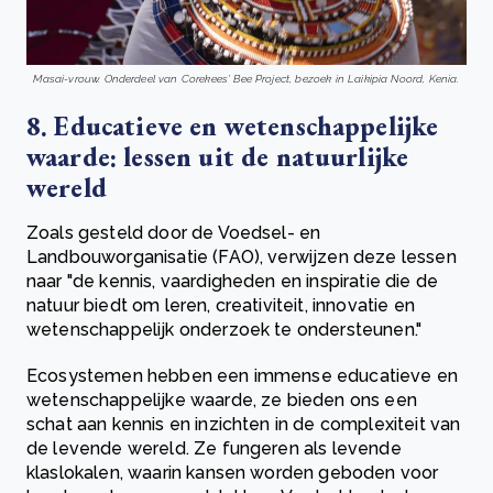
Masai-vrouw. Onderdeel van Corekees' Bee Project, bezoek in Laikipia Noord, Kenia.
8. Educatieve en wetenschappelijke
waarde: lessen uit de natuurlijke
wereld
Zoals gesteld door de Voedsel- en
Landbouworganisatie (FAO), verwijzen deze lessen
naar "de kennis, vaardigheden en inspiratie die de
natuur biedt om leren, creativiteit, innovatie en
wetenschappelijk onderzoek te ondersteunen."
Ecosystemen hebben een immense educatieve en
wetenschappelijke waarde, ze bieden ons een
schat aan kennis en inzichten in de complexiteit van
de levende wereld. Ze fungeren als levende
klaslokalen, waarin kansen worden geboden voor