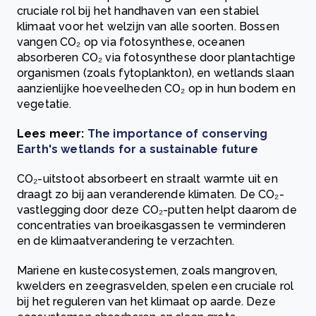
cruciale rol bij het handhaven van een stabiel
klimaat voor het welzijn van alle soorten. Bossen
vangen CO₂ op via fotosynthese, oceanen
absorberen CO₂ via fotosynthese door plantachtige
organismen (zoals fytoplankton), en wetlands slaan
aanzienlijke hoeveelheden CO₂ op in hun bodem en
vegetatie.
Lees meer:
The importance of conserving
Earth's wetlands for a sustainable future
CO₂-uitstoot absorbeert en straalt warmte uit en
draagt zo bij aan veranderende klimaten. De CO₂-
vastlegging door deze CO₂-putten helpt daarom de
concentraties van broeikasgassen te verminderen
en de klimaatverandering te verzachten.
Mariene en kustecosystemen, zoals mangroven,
kwelders en zeegrasvelden, spelen een cruciale rol
bij het reguleren van het klimaat op aarde. Deze