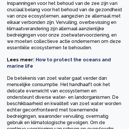
Inspanningen voor het behoud van de zee zijn van
cruciaal belang voor het behoud van de gezondheid
van onze ecosystemen, aangezien ze allemaal met
elkaar verbonden zijn. Vervuiling, overbevissing en
klimaatverandering zijn allemaal aanzienlijke
bedreigingen voor onze zoetwatervoorziening, en
we moeten collectieve actie ondernemen om deze
essentiële ecosystemen te behouden.
Lees meer:
How to protect the oceans and
marine life
De betekenis van zoet water gaat verder dan
menselijke consumptie. Het handhaaft ook het
delicate evenwicht van ecosystemen en
ondersteunt diverse water- en landorganismen. De
beschikbaarheid en kwaliteit van zoet water worden
echter geconfronteerd met toenemende
bedreigingen, waaronder vervuiling, overmatig
gebruik en klimatologische gevolgen. Om de
continue voorziening van schoon en overvloedig