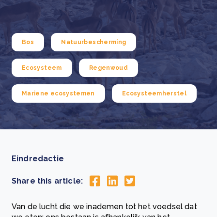
Bos
Natuurbescherming
Ecosysteem
Regenwoud
Mariene ecosystemen
Ecosysteemherstel
Eindredactie
Share this article:
Van de lucht die we inademen tot het voedsel dat