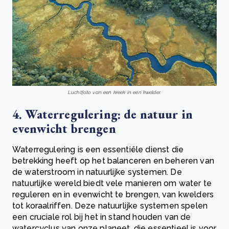
Luchtfoto van een kreek in een kwelder.
4. Waterregulering: de natuur in
evenwicht brengen
Waterregulering is een essentiële dienst die
betrekking heeft op het balanceren en beheren van
de waterstroom in natuurlijke systemen. De
natuurlijke wereld biedt vele manieren om water te
reguleren en in evenwicht te brengen, van kwelders
tot koraalriffen. Deze natuurlijke systemen spelen
een cruciale rol bij het in stand houden van de
watercyclus van onze planeet, die essentieel is voor