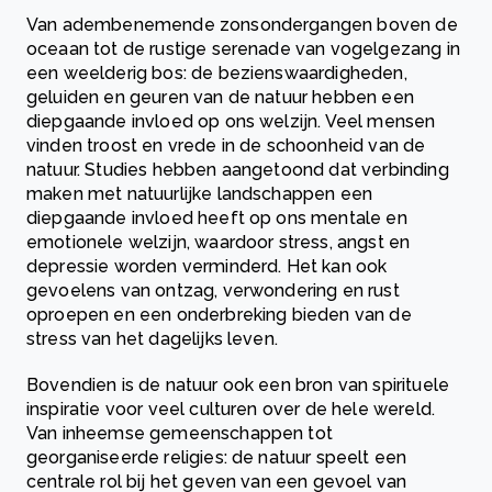
Van adembenemende zonsondergangen boven de
oceaan tot de rustige serenade van vogelgezang in
een weelderig bos: de bezienswaardigheden,
geluiden en geuren van de natuur hebben een
diepgaande invloed op ons welzijn. Veel mensen
vinden troost en vrede in de schoonheid van de
natuur. Studies hebben aangetoond dat verbinding
maken met natuurlijke landschappen een
diepgaande invloed heeft op ons mentale en
emotionele welzijn, waardoor stress, angst en
depressie worden verminderd. Het kan ook
gevoelens van ontzag, verwondering en rust
oproepen en een onderbreking bieden van de
stress van het dagelijks leven.
Bovendien is de natuur ook een bron van spirituele
inspiratie voor veel culturen over de hele wereld.
Van inheemse gemeenschappen tot
georganiseerde religies: de natuur speelt een
centrale rol bij het geven van een gevoel van