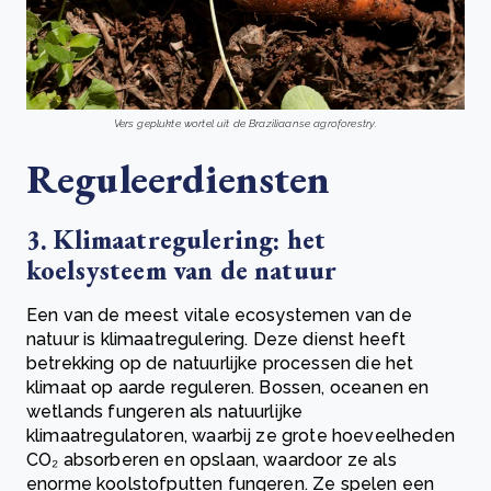
Vers geplukte wortel uit de Braziliaanse agroforestry.
Reguleerdiensten
3. Klimaatregulering: het
koelsysteem van de natuur
Een van de meest vitale ecosystemen van de
natuur is klimaatregulering. Deze dienst heeft
betrekking op de natuurlijke processen die het
klimaat op aarde reguleren. Bossen, oceanen en
wetlands fungeren als natuurlijke
klimaatregulatoren, waarbij ze grote hoeveelheden
CO₂ absorberen en opslaan, waardoor ze als
enorme koolstofputten fungeren. Ze spelen een