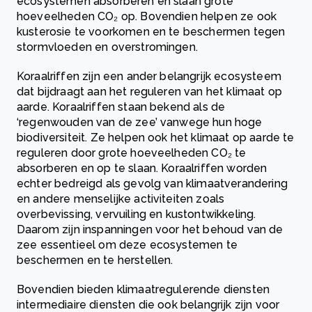
ecosystemen absorberen en slaan grote
hoeveelheden CO₂ op. Bovendien helpen ze ook
kusterosie te voorkomen en te beschermen tegen
stormvloeden en overstromingen.
Koraalriffen zijn een ander belangrijk ecosysteem
dat bijdraagt aan het reguleren van het klimaat op
aarde. Koraalriffen staan bekend als de
‘regenwouden van de zee’ vanwege hun hoge
biodiversiteit. Ze helpen ook het klimaat op aarde te
reguleren door grote hoeveelheden CO₂ te
absorberen en op te slaan. Koraalriffen worden
echter bedreigd als gevolg van klimaatverandering
en andere menselijke activiteiten zoals
overbevissing, vervuiling en kustontwikkeling.
Daarom zijn inspanningen voor het behoud van de
zee essentieel om deze ecosystemen te
beschermen en te herstellen.
Bovendien bieden klimaatregulerende diensten
intermediaire diensten die ook belangrijk zijn voor