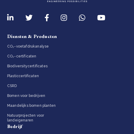
Diensten & Producten
CO₂-voetafdrukanalyse
CO₂-certificaten
Biodiversitycertificates
Plasticcertificaten
CSRD
Bomen voor bedrijven
Maandelijks bomen planten
Natuurprojecten voor
landeigenaren
Bedrijf