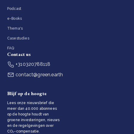
Podcast
e-Books
Thema's
Casestudies
FAQ
Contact us
+310320788118
contact@green.earth
Blijf op de hoogte
Lees onze nieuwsbrief die
meer dan 40.000 abonnees
op de hoogte houdt van
groene investeringen, nieuws
en de regelgevingen over
CO₂-compensatie.