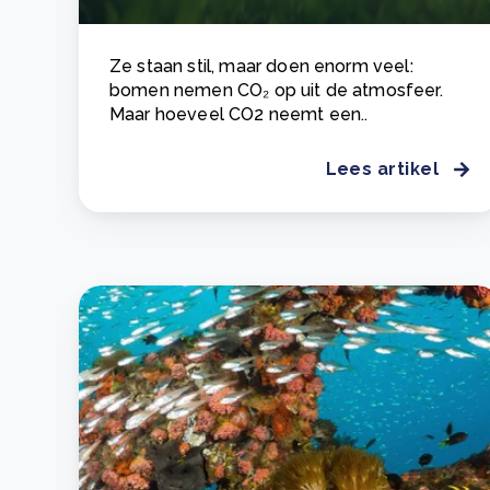
Ze staan stil, maar doen enorm veel:
bomen nemen CO₂ op uit de atmosfeer.
Maar hoeveel CO2 neemt een..
Lees artikel