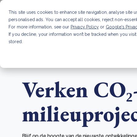
This site uses cookies to enhance site navigation, analyse site 
personalised ads. You can accept all cookies, reject non-essen
Dienste
For more information, see our
Privacy Policy
or
Google's Priva
If you decline, your information won’t be tracked when you visit
stored.
LAATSTE ARTIKEL
CSRD en uw positie als leve
Verken CO₂
milieuproje
Blijf op de hoogte van de nieuwste ontwikkelinge