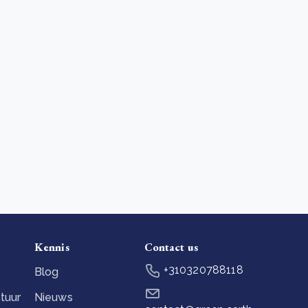
Kennis
Contact us
+310320788118
Blog
tuur
Nieuws