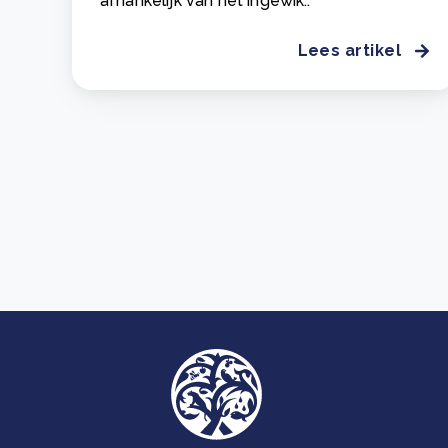
afhankelijk van het ingewik..
Lees artikel