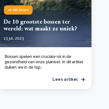
10 min lezen
De 10 grootste bossen ter
wereld: wat maakt ze uniek?
13 jul, 2023
Bossen spelen een cruciale rol in de
gezondheid van onze planeet. In dit artikel
duiken we in de top..
Lees artikel