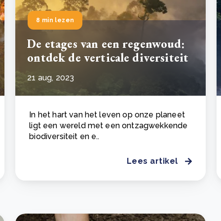
8 min lezen
De etages van een regenwoud:
ontdek de verticale diversiteit
21 aug, 2023
In het hart van het leven op onze planeet
ligt een wereld met een ontzagwekkende
biodiversiteit en e..
Lees artikel