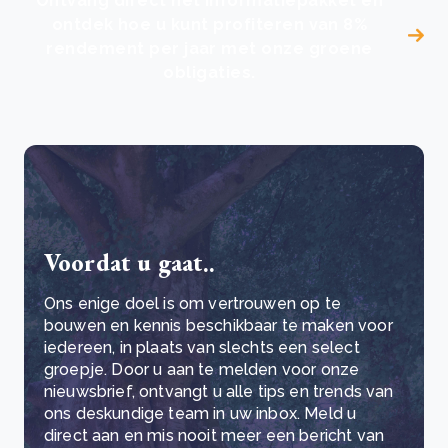
Ontvang direct het informatiepakket en
ontdek hoe u kunt profiteren van 8%
rendement per jaar met onze groene
obligaties.
Voordat u gaat..
Ons enige doel is om vertrouwen op te
bouwen en kennis beschikbaar te maken voor
iedereen, in plaats van slechts een select
groepje. Door u aan te melden voor onze
nieuwsbrief, ontvangt u alle tips en trends van
ons deskundige team in uw inbox. Meld u
direct aan en mis nooit meer een bericht van