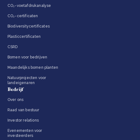
CO₂-voetafdrukanalyse
CO₂-certificaten
Biodiversitycertificates
Plasticcertificaten
CSRD
Bomen voor bedrijven
Maandelijks bomen planten
Natuurprojecten voor
landeigenaren
Bedrijf
Over ons
Raad van bestuur
Investor relations
Evenementen voor
investeerders