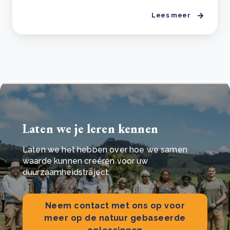
Lees meer
Laten we je leren kennen
Laten we het hebben over hoe we samen
waarde kunnen creëren voor uw
duurzaamheidstraject.
Neem contact met ons op voor
meer op de natuur gebaseerde