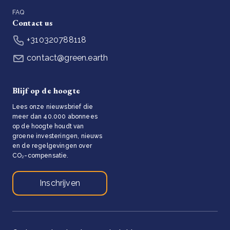
FAQ
Contact us
+310320788118
contact@green.earth
Blijf op de hoogte
Lees onze nieuwsbrief die
meer dan 40.000 abonnees
op de hoogte houdt van
groene investeringen, nieuws
en de regelgevingen over
CO₂-compensatie.
Inschrijven