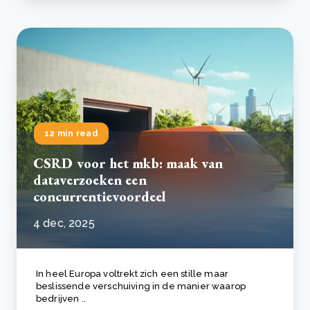
12 min read
CSRD voor het mkb: maak van
dataverzoeken een
concurrentievoordeel
4 dec, 2025
In heel Europa voltrekt zich een stille maar
beslissende verschuiving in de manier waarop
bedrijven ..