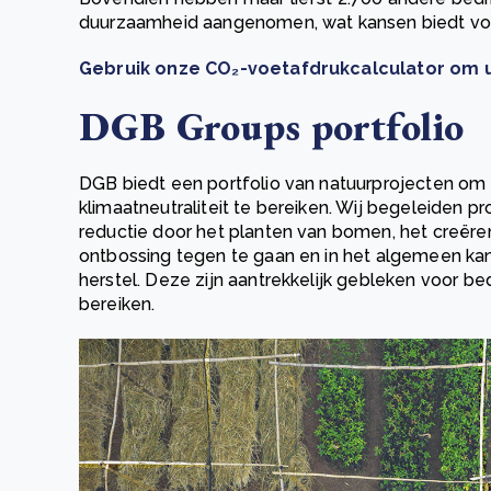
duurzaamheid aangenomen, wat kansen biedt voo
Gebruik onze CO₂-voetafdrukcalculator om 
DGB Groups portfolio
DGB biedt een portfolio van natuurprojecten om 
klimaatneutraliteit te bereiken. Wij begeleiden p
reductie door het planten van bomen, het creë
ontbossing tegen te gaan en in het algemeen ka
herstel. Deze zijn aantrekkelijk gebleken voor bedr
bereiken.