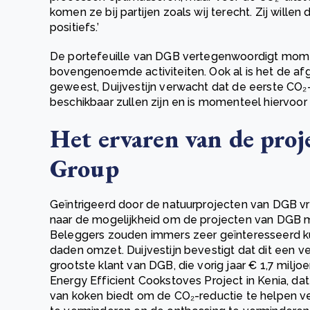
komen ze bij partijen zoals wij terecht. Zij wille
positiefs.’
De portefeuille van DGB vertegenwoordigt mome
bovengenoemde activiteiten. Ook al is het de afg
geweest, Duijvestijn verwacht dat de eerste CO₂
beschikbaar zullen zijn en is momenteel hiervoor 
Het ervaren van de pro
Group
Geïntrigeerd door de natuurprojecten van DGB vr
naar de mogelijkheid om de projecten van DGB 
Beleggers zouden immers zeer geïnteresseerd ku
daden omzet. Duijvestijn bevestigt dat dit een v
grootste klant van DGB, die vorig jaar € 1,7 mil
Energy Efficient Cookstoves Project in Kenia, da
van koken biedt om de CO₂-reductie te helpen ve