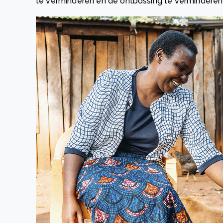
te verminderen en de ontbossing te verminderen 