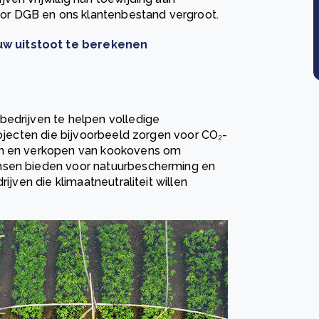
r DGB en ons klantenbestand vergroot.
uw uitstoot te berekenen
bedrijven te helpen volledige
rojecten die bijvoorbeeld zorgen voor CO₂-
ren en verkopen van kookovens om
nsen bieden voor natuurbescherming en
ijven die klimaatneutraliteit willen