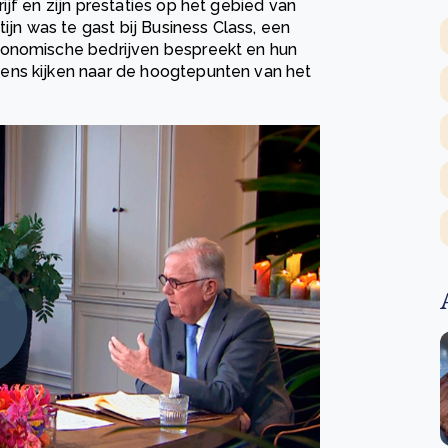
jf en zijn prestaties op het gebied van
ijn was te gast bij Business Class, een
conomische bedrijven bespreekt en hun
ens kijken naar de hoogtepunten van het