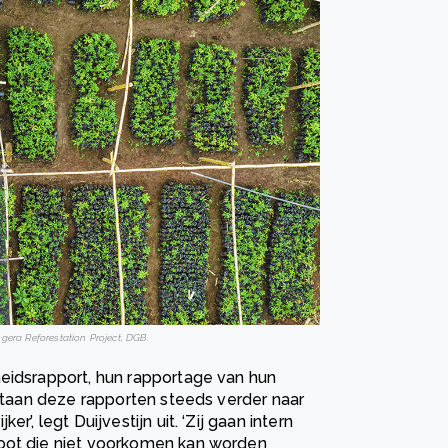
era Reforestation Project, DGB.
heidsrapport, hun rapportage van hun
 staan deze rapporten steeds verder naar
’, legt Duijvestijn uit. ‘Zij gaan intern
toot die niet voorkomen kan worden