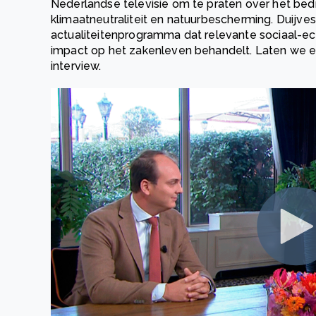
Nederlandse televisie om te praten over het bedri
klimaatneutraliteit en natuurbescherming. Duijvest
actualiteitenprogramma dat relevante sociaal-e
impact op het zakenleven behandelt. Laten we e
interview.