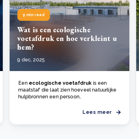
9 min read
Wat is een ecologische
voetafdruk en hoe verkleint u
hem?
9 dec, 2025
Een
ecologische voetafdruk
is een
maatstaf die laat zien hoeveel natuurlijke
hulpbronnen een persoon..
Lees meer