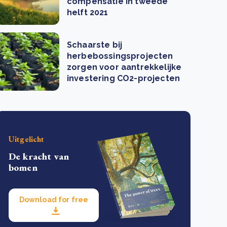
compensatie in tweede
helft 2021
Schaarste bij
herbebossingsprojecten
zorgen voor aantrekkelijke
investering CO2-projecten
Uitgelicht
De kracht van
bomen
Download for free