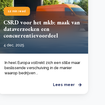
12 min read
CSRD voor het mkb: maak van
dataverzoeken een
concurrentievoordeel
4 dec, 2025
In heel Europa voltrekt zich een stille maar
beslissende verschuiving in de manier
waarop bedrijven ..
Lees meer