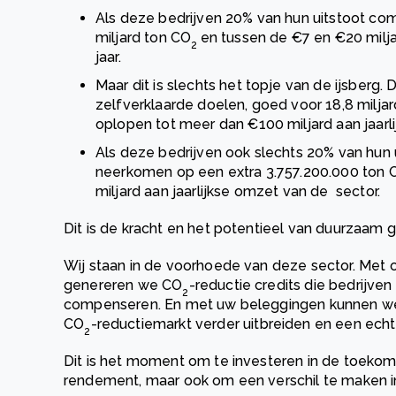
Als deze bedrijven 20% van hun uitstoot co
miljard ton CO
en tussen de €7 en €20 milj
2
jaar.
Maar dit is slechts het topje van de ijsberg. 
zelfverklaarde doelen, goed voor 18,8 miljar
oplopen tot meer dan €100 miljard aan jaar
Als deze bedrijven ook slechts 20% van hun
neerkomen op een extra 3.757.200.000 ton 
miljard aan jaarlijkse omzet van de sector.
Dit is de kracht en het potentieel van duurzaam 
Wij staan in de voorhoede van deze sector. Met 
genereren we CO
-reductie credits die bedrijve
2
compenseren. En met uw beleggingen kunnen we 
CO
-reductiemarkt verder uitbreiden en een ec
2
Dit is het moment om te investeren in de toekoms
rendement, maar ook om een verschil te maken i