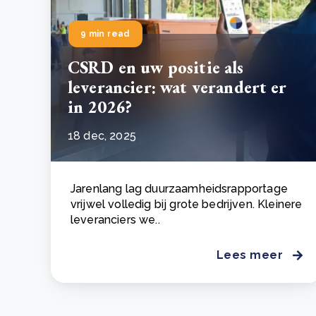
9 min read
CSRD en uw positie als
leverancier: wat verandert er
in 2026?
18 dec, 2025
Jarenlang lag duurzaamheidsrapportage
vrijwel volledig bij grote bedrijven. Kleinere
leveranciers we..
Lees meer