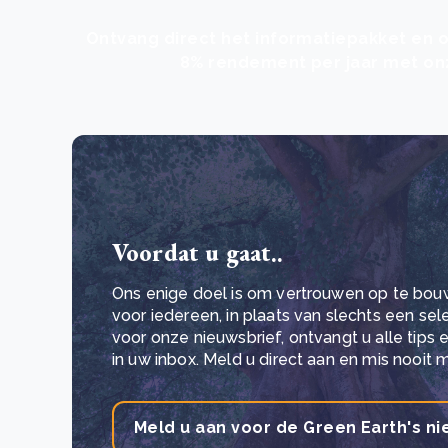
Ontvang direct het informatiepakket en o
8% rendement per jaar met onz
Voordat u gaat..
Ons enige doel is om vertrouwen op te bou
voor iedereen, in plaats van slechts een se
voor onze nieuwsbrief, ontvangt u alle tips
in uw inbox. Meld u direct aan en mis nooit 
Meld u aan voor de Green Earth's ni