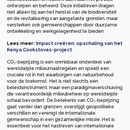
ontworpen en beheerd. Deze initiatieven dragen
niet alleen bij aan het herstel van de biodiversiteit
en de revitalisering van aangetaste gronden, maar
versterken ook gemeenschappen door duurzame
ontwikkeling en werkgelegenheid te bieden.
Lees meer:
Impact creëren: opschaling van het
Kenya Cookstoves-project
CO₂-beprijzing is een onmisbaar onderdeel van
wereldwijde milieumaatregelen en speelt een
cruciale rol in het waarborgen van natuurbehoud
voor de toekomst. Het is niet slechts een
beleidsinstrument, maar een paradigmaverschuiving
die verantwoordelijk milieubeheer op wereldwijde
schaal bevordert. De betekenis van CO₂-beprijzing
gaat verder dan grenzen, overstijgt geopolitieke
verschillen en verenigt de internationale
gemeenschap in een gezamenlijke missie. Het is
essentieel voor het nastreven van internationale