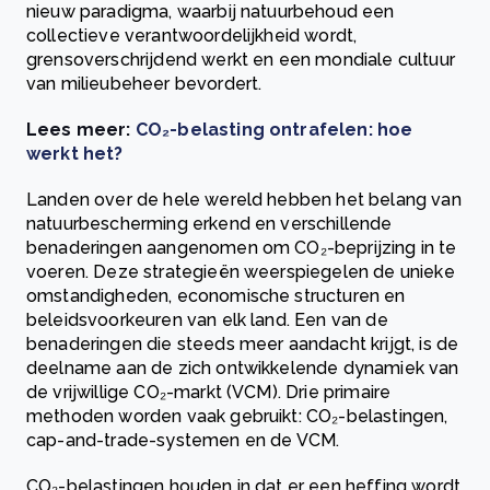
nieuw paradigma, waarbij natuurbehoud een
collectieve verantwoordelijkheid wordt,
grensoverschrijdend werkt en een mondiale cultuur
van milieubeheer bevordert.
Lees meer:
CO₂-belasting ontrafelen: hoe
werkt het?
Landen over de hele wereld hebben het belang van
natuurbescherming erkend en verschillende
benaderingen aangenomen om CO₂-beprijzing in te
voeren. Deze strategieën weerspiegelen de unieke
omstandigheden, economische structuren en
beleidsvoorkeuren van elk land. Een van de
benaderingen die steeds meer aandacht krijgt, is de
deelname aan de zich ontwikkelende dynamiek van
de vrijwillige CO₂-markt (VCM). Drie primaire
methoden worden vaak gebruikt: CO₂-belastingen,
cap-and-trade-systemen en de VCM.
CO₂-belastingen houden in dat er een heffing wordt