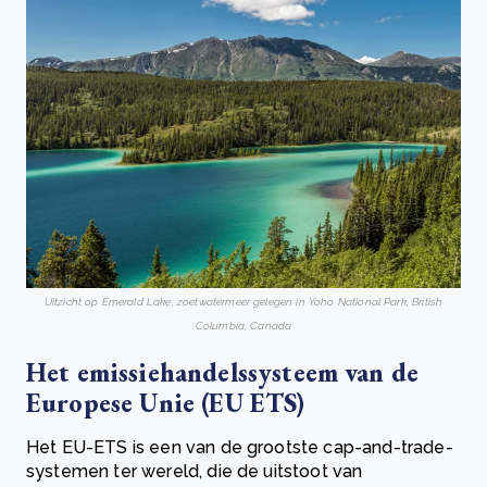
Uitzicht op Emerald Lake, zoetwatermeer gelegen in Yoho National Park, British
Columbia, Canada
Het emissiehandelssysteem van de
Europese Unie (EU ETS)
Het EU-ETS is een van de grootste cap-and-trade-
systemen ter wereld, die de uitstoot van