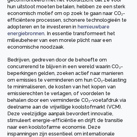
hun uitstoot moeten betalen, hebben ze een sterk
economisch motief om op zoek te gaan naar CO₂-
efficiëntere processen, schonere technologieën te
adopteren en te investeren in
hernieuwbare
energiebronnen
. In essentie transformeert het
milieubeheer van een morele plicht naar een
economische noodzaak.
Bedrijven, gedreven door de behoefte om
concurrerend te blijven in een wereld waarin CO₂-
beperkingen gelden, zoeken actief naar manieren
om emissies te verminderen om hun CO₂-belasting
te minimaliseren, de kosten van het kopen van
emissierechten te verlagen, of voordelen te
behalen door een verminderde CO₂-voetafdruk via
deelname aan de vrijwillige koolstofmarkt (VCM).
Deze veelzijdige aanpak bevordert innovatie,
stimuleert energie-efficiëntie en drijft de transitie
naar een koolstofarme economie. Deze
inspanningen zijn essentieel om internationale