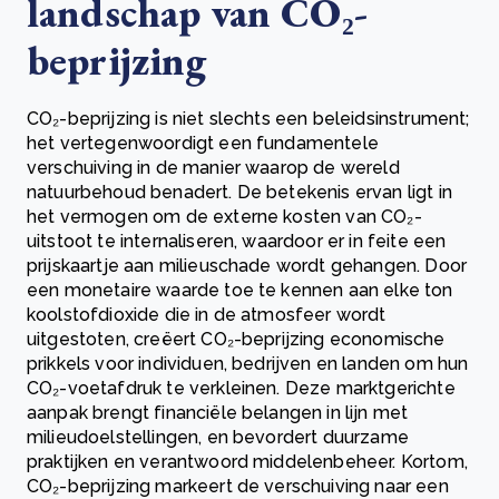
landschap van CO₂-
beprijzing
CO₂-beprijzing is niet slechts een beleidsinstrument;
het vertegenwoordigt een fundamentele
verschuiving in de manier waarop de wereld
natuurbehoud benadert. De betekenis ervan ligt in
het vermogen om de externe kosten van CO₂-
uitstoot te internaliseren, waardoor er in feite een
prijskaartje aan milieuschade wordt gehangen. Door
een monetaire waarde toe te kennen aan elke ton
koolstofdioxide die in de atmosfeer wordt
uitgestoten, creëert CO₂-beprijzing economische
prikkels voor individuen, bedrijven en landen om hun
CO₂-voetafdruk te verkleinen. Deze marktgerichte
aanpak brengt financiële belangen in lijn met
milieudoelstellingen, en bevordert duurzame
praktijken en verantwoord middelenbeheer. Kortom,
CO₂-beprijzing markeert de verschuiving naar een