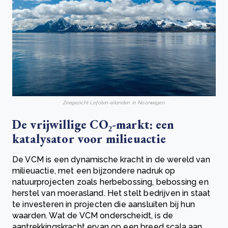
Zeegezicht Lofoten-eilanden in Noorwegen
De vrijwillige CO₂-markt: een
katalysator voor milieuactie
De VCM is een dynamische kracht in de wereld van
milieuactie, met een bijzondere nadruk op
natuurprojecten zoals herbebossing, bebossing en
herstel van moerasland. Het stelt bedrijven in staat
te investeren in projecten die aansluiten bij hun
waarden. Wat de VCM onderscheidt, is de
aantrekkingskracht ervan op een breed scala aan