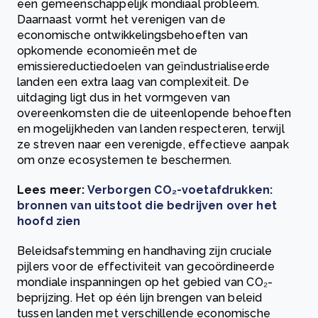
een gemeenschappelijk mondiaal probleem.
Daarnaast vormt het verenigen van de
economische ontwikkelingsbehoeften van
opkomende economieën met de
emissiereductiedoelen van geïndustrialiseerde
landen een extra laag van complexiteit. De
uitdaging ligt dus in het vormgeven van
overeenkomsten die de uiteenlopende behoeften
en mogelijkheden van landen respecteren, terwijl
ze streven naar een verenigde, effectieve aanpak
om onze ecosystemen te beschermen.
Lees meer:
Verborgen CO₂-voetafdrukken:
bronnen van uitstoot die bedrijven over het
hoofd zien
Beleidsafstemming en handhaving zijn cruciale
pijlers voor de effectiviteit van gecoördineerde
mondiale inspanningen op het gebied van CO₂-
beprijzing. Het op één lijn brengen van beleid
tussen landen met verschillende economische