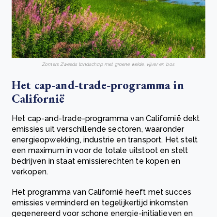
Zomers Zweeds landschap met groene weide, vijver en bos
Het cap-and-trade-programma in
Californië
Het cap-and-trade-programma van Californië dekt
emissies uit verschillende sectoren, waaronder
energieopwekking, industrie en transport. Het stelt
een maximum in voor de totale uitstoot en stelt
bedrijven in staat emissierechten te kopen en
verkopen.
Het programma van Californië heeft met succes
emissies verminderd en tegelijkertijd inkomsten
gegenereerd voor schone energie-initiatieven en