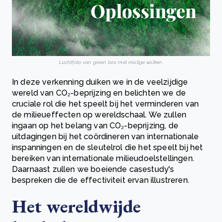
Luchtfoto van groen bos met mistige wolken.
In deze verkenning duiken we in de veelzijdige
wereld van CO₂-beprijzing en belichten we de
cruciale rol die het speelt bij het verminderen van
de milieueffecten op wereldschaal. We zullen
ingaan op het belang van CO₂-beprijzing, de
uitdagingen bij het coördineren van internationale
inspanningen en de sleutelrol die het speelt bij het
bereiken van internationale milieudoelstellingen.
Daarnaast zullen we boeiende casestudy's
bespreken die de effectiviteit ervan illustreren.
Het wereldwijde