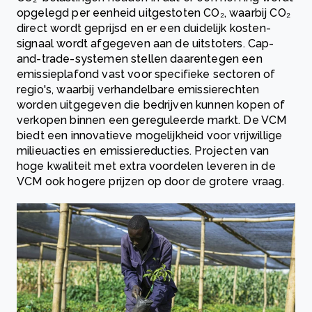
opgelegd per eenheid uitgestoten CO₂, waarbij CO₂
direct wordt geprijsd en er een duidelijk kosten-
signaal wordt afgegeven aan de uitstoters. Cap-
and-trade-systemen stellen daarentegen een
emissieplafond vast voor specifieke sectoren of
regio's, waarbij verhandelbare emissierechten
worden uitgegeven die bedrijven kunnen kopen of
verkopen binnen een gereguleerde markt. De VCM
biedt een innovatieve mogelijkheid voor vrijwillige
milieuacties en emissiereducties. Projecten van
hoge kwaliteit met extra voordelen leveren in de
VCM ook hogere prijzen op door de grotere vraag.