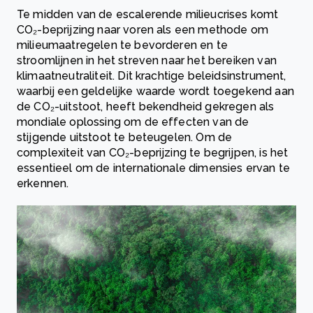
Te midden van de escalerende milieucrises komt
CO₂-beprijzing naar voren als een methode om
milieumaatregelen te bevorderen en te
stroomlijnen in het streven naar het bereiken van
klimaatneutraliteit. Dit krachtige beleidsinstrument,
waarbij een geldelijke waarde wordt toegekend aan
de CO₂-uitstoot, heeft bekendheid gekregen als
mondiale oplossing om de effecten van de
stijgende uitstoot te beteugelen. Om de
complexiteit van CO₂-beprijzing te begrijpen, is het
essentieel om de internationale dimensies ervan te
erkennen.