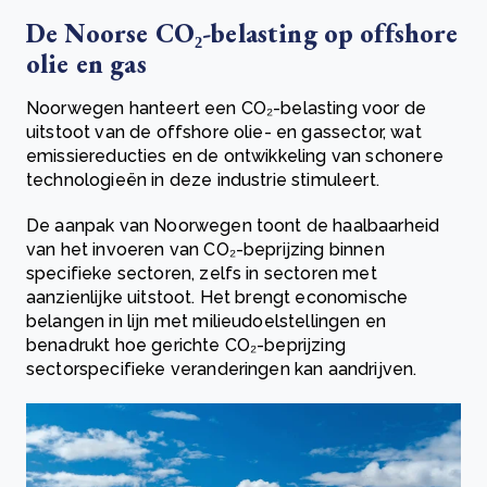
De Noorse CO₂-belasting op offshore
olie en gas
Noorwegen hanteert een CO₂-belasting voor de
uitstoot van de offshore olie- en gassector, wat
emissiereducties en de ontwikkeling van schonere
technologieën in deze industrie stimuleert.
De aanpak van Noorwegen toont de haalbaarheid
van het invoeren van CO₂-beprijzing binnen
specifieke sectoren, zelfs in sectoren met
aanzienlijke uitstoot. Het brengt economische
belangen in lijn met milieudoelstellingen en
benadrukt hoe gerichte CO₂-beprijzing
sectorspecifieke veranderingen kan aandrijven.