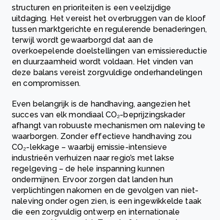
structuren en prioriteiten is een veelzijdige
uitdaging. Het vereist het overbruggen van de kloof
tussen marktgerichte en regulerende benaderingen,
terwijl wordt gewaarborgd dat aan de
overkoepelende doelstellingen van emissiereductie
en duurzaamheid wordt voldaan. Het vinden van
deze balans vereist zorgvuldige onderhandelingen
en compromissen.
Even belangrijk is de handhaving, aangezien het
succes van elk mondiaal CO₂-beprijzingskader
afhangt van robuuste mechanismen om naleving te
waarborgen. Zonder effectieve handhaving zou
CO₂-lekkage – waarbij emissie-intensieve
industrieën verhuizen naar regio’s met lakse
regelgeving – de hele inspanning kunnen
ondermijnen. Ervoor zorgen dat landen hun
verplichtingen nakomen en de gevolgen van niet-
naleving onder ogen zien, is een ingewikkelde taak
die een zorgvuldig ontwerp en internationale