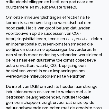
milieudoelstellingen en biedt een pad naar een
duurzamere en milieubewuste wereld.
Om onze milieuverplichtingen effectief na te
komen, is samenwerking op wereldschaal een
noodzaak. Het is van groot belang dat landen
voortbouwen op de successen van CO₂-
beprijzingsinitiatieven, kennis en
best practices
delen
en internationale overeenkomsten smeden die
eerlijke en duurzame oplossingen bevorderen. In
een steeds meer onderling verbonden wereld moet
de reis naar een duurzame toekomst collectieve
actie omvatten, waarbij CO₂-beprijzing een
hoeksteen vormt in onze inspanningen om
wereldwijde milieuproblemen te verlichten.
De inzet van DGB om zich te houden aan strenge
industrienormen en samen te werken met alle
betrokken belanghebbenden, inclusief lokale
gemeenschappen, zorgt ervoor dat onze op de
natuur gebaseerde projecten met de grootste zorg