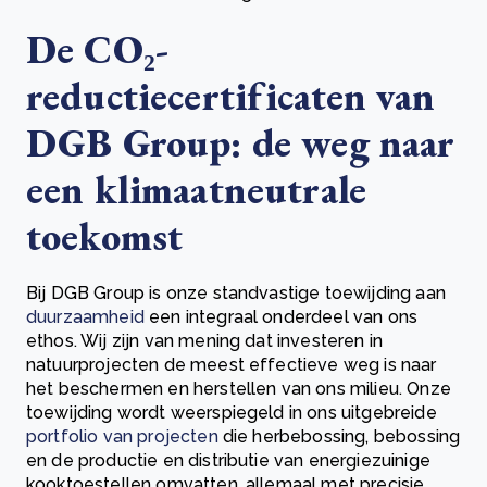
De CO₂-
reductiecertificaten van
DGB Group: de weg naar
een klimaatneutrale
toekomst
Bij DGB Group is onze standvastige toewijding aan
duurzaamheid
een integraal onderdeel van ons
ethos. Wij zijn van mening dat investeren in
natuurprojecten de meest effectieve weg is naar
het beschermen en herstellen van ons milieu. Onze
toewijding wordt weerspiegeld in ons uitgebreide
portfolio van projecten
die herbebossing, bebossing
en de productie en distributie van energiezuinige
kooktoestellen omvatten, allemaal met precisie