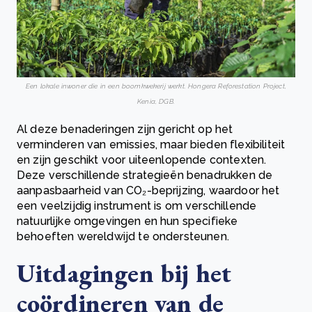
Een lokale inwoner die in een boomkwekerij werkt. Hongera Reforestation Project,
Kenia, DGB.
Al deze benaderingen zijn gericht op het
verminderen van emissies, maar bieden flexibiliteit
en zijn geschikt voor uiteenlopende contexten.
Deze verschillende strategieën benadrukken de
aanpasbaarheid van CO₂-beprijzing, waardoor het
een veelzijdig instrument is om verschillende
natuurlijke omgevingen en hun specifieke
behoeften wereldwijd te ondersteunen.
Uitdagingen bij het
coördineren van de