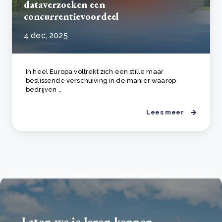
dataverzoeken een
concurrentievoordeel
4 dec, 2025
In heel Europa voltrekt zich een stille maar
beslissende verschuiving in de manier waarop
bedrijven ..
Lees meer
Laten we je leren kennen