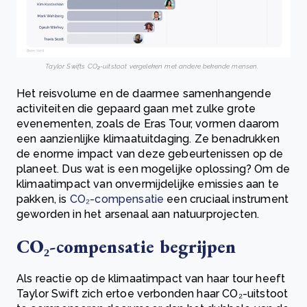
Taylor Swifts CO₂-uitstoot vergeleken met andere bekende mensen.
Het reisvolume en de daarmee samenhangende
activiteiten die gepaard gaan met zulke grote
evenementen, zoals de Eras Tour, vormen daarom
een aanzienlijke klimaatuitdaging. Ze benadrukken
de enorme impact van deze gebeurtenissen op de
planeet. Dus wat is een mogelijke oplossing? Om de
klimaatimpact van onvermijdelijke emissies aan te
pakken, is
CO₂-compensatie
een cruciaal instrument
geworden in het arsenaal aan natuurprojecten.
CO₂-compensatie begrijpen
Als reactie op de klimaatimpact van haar tour heeft
Taylor Swift zich ertoe verbonden haar CO₂-uitstoot