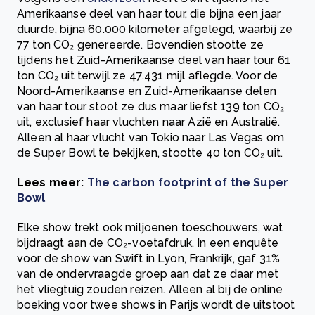
Amerikaanse deel van haar tour, die bijna een jaar
duurde, bijna 60.000 kilometer afgelegd, waarbij ze
77 ton CO₂ genereerde. Bovendien stootte ze
tijdens het Zuid-Amerikaanse deel van haar tour 61
ton CO₂ uit terwijl ze 47.431 mijl aflegde. Voor de
Noord-Amerikaanse en Zuid-Amerikaanse delen
van haar tour stoot ze dus maar liefst 139 ton CO₂
uit, exclusief haar vluchten naar Azië en Australië.
Alleen al haar vlucht van Tokio naar Las Vegas om
de Super Bowl te bekijken, stootte 40 ton CO₂ uit.
Lees meer:
The carbon footprint of the Super
Bowl
Elke show trekt ook miljoenen toeschouwers, wat
bijdraagt aan de CO₂-voetafdruk. In een enquête
voor de show van Swift in Lyon, Frankrijk, gaf 31%
van de ondervraagde groep aan dat ze daar met
het vliegtuig zouden reizen. Alleen al bij de online
boeking voor twee shows in Parijs wordt de uitstoot