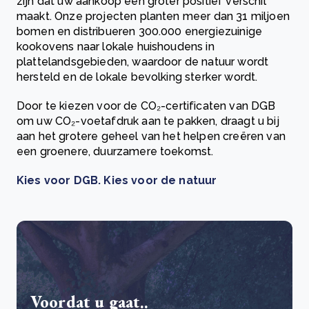
zijn dat uw aankoop een groter positief verschil
maakt. Onze projecten planten meer dan 31 miljoen
bomen en distribueren 300.000 energiezuinige
kookovens naar lokale huishoudens in
plattelandsgebieden, waardoor de natuur wordt
hersteld en de lokale bevolking sterker wordt.
Door te kiezen voor de CO₂-certificaten van DGB
om uw CO₂-voetafdruk aan te pakken, draagt u bij
aan het grotere geheel van het helpen creëren van
een groenere, duurzamere toekomst.
Kies voor DGB. Kies voor de natuur
Voordat u gaat..