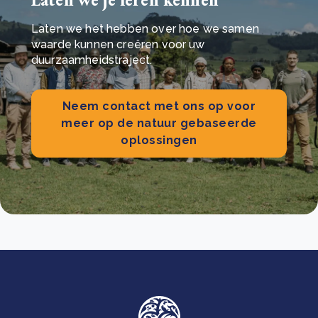
Laten we het hebben over hoe we samen
waarde kunnen creëren voor uw
duurzaamheidstraject.
Neem contact met ons op voor
meer op de natuur gebaseerde
oplossingen