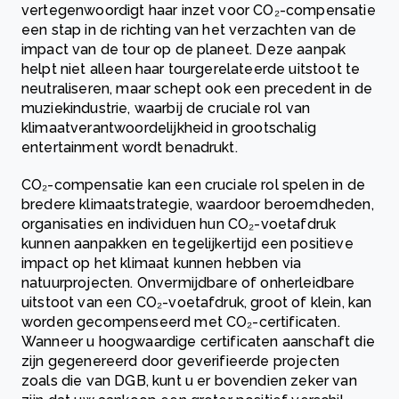
vertegenwoordigt haar inzet voor CO₂-compensatie
een stap in de richting van het verzachten van de
impact van de tour op de planeet. Deze aanpak
helpt niet alleen haar tourgerelateerde uitstoot te
neutraliseren, maar schept ook een precedent in de
muziekindustrie, waarbij de cruciale rol van
klimaatverantwoordelijkheid in grootschalig
entertainment wordt benadrukt.
CO₂-compensatie kan een cruciale rol spelen in de
bredere klimaatstrategie, waardoor beroemdheden,
organisaties en individuen hun CO₂-voetafdruk
kunnen aanpakken en tegelijkertijd een positieve
impact op het klimaat kunnen hebben via
natuurprojecten. Onvermijdbare of onherleidbare
uitstoot van een CO₂-voetafdruk, groot of klein, kan
worden gecompenseerd met CO₂-certificaten.
Wanneer u hoogwaardige certificaten aanschaft die
zijn gegenereerd door geverifieerde projecten
zoals die van DGB, kunt u er bovendien zeker van