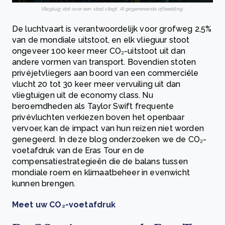
Vliegtuig dat over een stad vliegt. AI gegenereerde afbeelding.
De luchtvaart is verantwoordelijk voor grofweg 2,5%
van de mondiale uitstoot, en elk vlieguur stoot
ongeveer 100 keer meer CO₂-uitstoot uit dan
andere vormen van transport. Bovendien stoten
privéjetvliegers aan boord van een commerciële
vlucht 20 tot 30 keer meer vervuiling uit dan
vliegtuigen uit de economy class. Nu
beroemdheden als Taylor Swift frequente
privévluchten verkiezen boven het openbaar
vervoer, kan de impact van hun reizen niet worden
genegeerd. In deze blog onderzoeken we de CO₂-
voetafdruk van de Eras Tour en de
compensatiestrategieën die de balans tussen
mondiale roem en klimaatbeheer in evenwicht
kunnen brengen.
Meet uw CO₂-voetafdruk