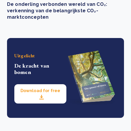
De onderling verbonden wereld van CO₂:
verkenning van de belangrijkste CO₂-
marktconcepten
Uitgelicht
De kracht van
bomen
Download for free