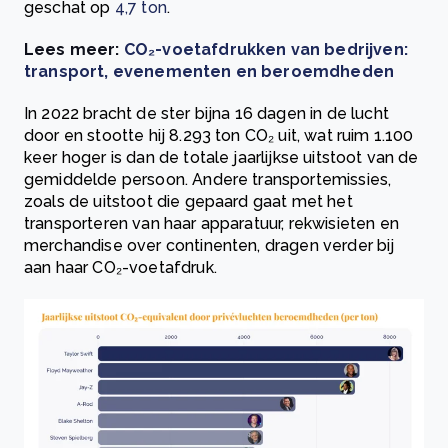
geschat op
4,7 ton
.
Lees meer:
CO₂-voetafdrukken van bedrijven:
transport, evenementen en beroemdheden
In 2022 bracht de ster bijna 16 dagen in de lucht
door en stootte hij 8.293 ton CO₂ uit, wat ruim 1.100
keer hoger is dan de totale jaarlijkse uitstoot van de
gemiddelde persoon. Andere transportemissies,
zoals de uitstoot die gepaard gaat met het
transporteren van haar apparatuur, rekwisieten en
merchandise over continenten, dragen verder bij
aan haar CO₂-voetafdruk.