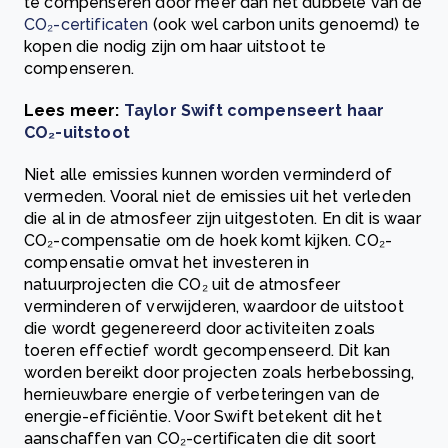
te compenseren door meer dan het dubbele van de
CO₂-certificaten
(ook wel carbon units genoemd) te
kopen die nodig zijn om haar uitstoot te
compenseren.
Lees meer:
Taylor Swift compenseert haar
CO₂-uitstoot
Niet alle emissies kunnen worden verminderd of
vermeden. Vooral niet de emissies uit het verleden
die al in de atmosfeer zijn uitgestoten. En dit is waar
CO₂-compensatie om de hoek komt kijken. CO₂-
compensatie omvat het investeren in
natuurprojecten die CO₂ uit de atmosfeer
verminderen of verwijderen, waardoor de uitstoot
die wordt gegenereerd door activiteiten zoals
toeren effectief wordt gecompenseerd. Dit kan
worden bereikt door projecten zoals herbebossing,
hernieuwbare energie of verbeteringen van de
energie-efficiëntie. Voor Swift betekent dit het
aanschaffen van CO₂-certificaten die dit soort