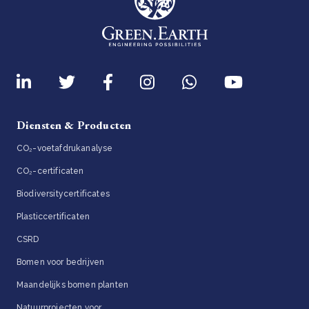
Diensten & Producten
CO₂-voetafdrukanalyse
CO₂-certificaten
Biodiversitycertificates
Plasticcertificaten
CSRD
Bomen voor bedrijven
Maandelijks bomen planten
Natuurprojecten voor