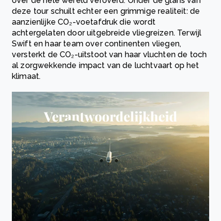
over de hele wereld veroverd. Onder de glans van
deze tour schuilt echter een grimmige realiteit: de
aanzienlijke CO₂-voetafdruk die wordt
achtergelaten door uitgebreide vliegreizen. Terwijl
Swift en haar team over continenten vliegen,
versterkt de CO₂-uitstoot van haar vluchten de toch
al zorgwekkende impact van de luchtvaart op het
klimaat.