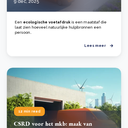
9 dec, 2025
Een
ecologische voetafdruk
is een maatstaf die
laat zien hoeveel natuurlijke hulpbronnen een
persoon..
Lees meer
12 min read
CSRD voor het mkb: maak van