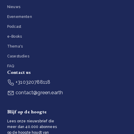
Nieuws
Evenementen
Podcast
e-Books
Thema's
Casestudies
FAQ
Contact us
+310320788118
contact@green.earth
Blijf op de hoogte
Lees onze nieuwsbrief die
meer dan 40.000 abonnees
op de hoogte houdt van