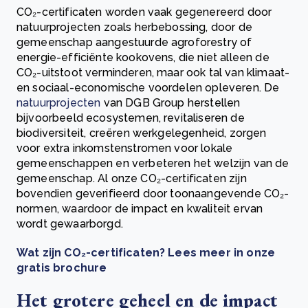
CO₂-certificaten worden vaak gegenereerd door
natuurprojecten zoals herbebossing, door de
gemeenschap aangestuurde agroforestry of
energie-efficiënte kookovens, die niet alleen de
CO₂-uitstoot verminderen, maar ook tal van klimaat-
en sociaal-economische voordelen opleveren. De
natuurprojecten
van DGB Group herstellen
bijvoorbeeld ecosystemen, revitaliseren de
biodiversiteit, creëren werkgelegenheid, zorgen
voor extra inkomstenstromen voor lokale
gemeenschappen en verbeteren het welzijn van de
gemeenschap. Al onze CO₂-certificaten zijn
bovendien geverifieerd door toonaangevende CO₂-
normen, waardoor de impact en kwaliteit ervan
wordt gewaarborgd.
Wat zijn CO₂-certificaten? Lees meer in onze
gratis brochure
Het grotere geheel en de impact