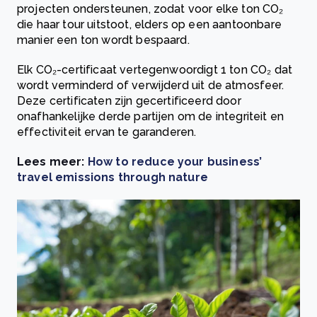
projecten ondersteunen, zodat voor elke ton CO₂
die haar tour uitstoot, elders op een aantoonbare
manier een ton wordt bespaard.
Elk CO₂-certificaat vertegenwoordigt 1 ton CO₂ dat
wordt verminderd of verwijderd uit de atmosfeer.
Deze certificaten zijn gecertificeerd door
onafhankelijke derde partijen om de integriteit en
effectiviteit ervan te garanderen.
Lees meer:
How to reduce your business’
travel emissions through nature