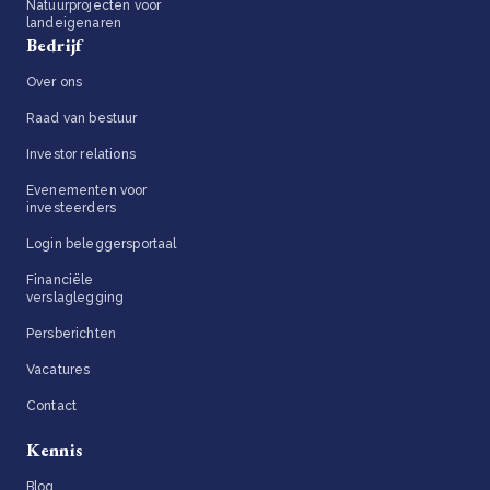
Natuurprojecten voor
landeigenaren
Bedrijf
Over ons
Raad van bestuur
Investor relations
Evenementen voor
investeerders
Login beleggersportaal
Financiële
verslaglegging
Persberichten
Vacatures
Contact
Kennis
Blog