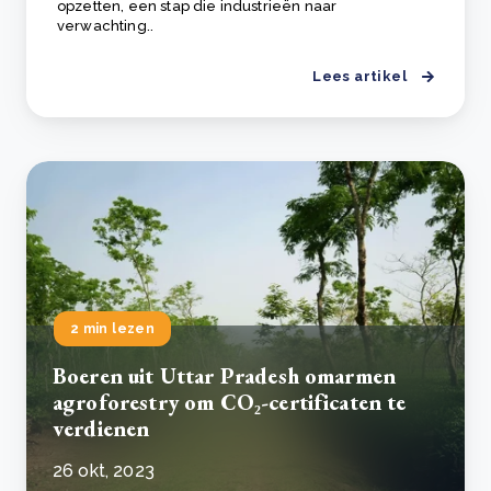
opzetten, een stap die industrieën naar
verwachting..
Lees artikel
2 min lezen
Boeren uit Uttar Pradesh omarmen
agroforestry om CO₂-certificaten te
verdienen
26 okt, 2023