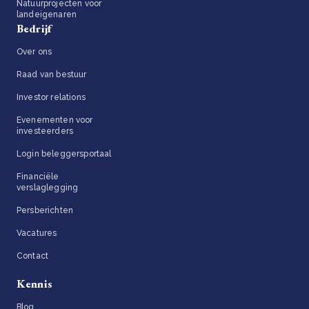
Natuurprojecten voor
landeigenaren
Bedrijf
Over ons
Raad van bestuur
Investor relations
Evenementen voor
investeerders
Login beleggersportaal
Financiële
verslaglegging
Persberichten
Vacatures
Contact
Kennis
Blog