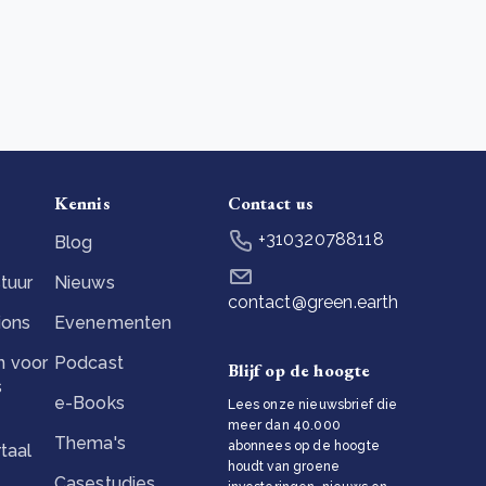
Kennis
Contact us
+310320788118
Blog
tuur
Nieuws
contact@green.earth
ions
Evenementen
 voor
Podcast
Blijf op de hoogte
s
e-Books
Lees onze nieuwsbrief die
meer dan 40.000
Thema's
abonnees op de hoogte
taal
houdt van groene
Casestudies