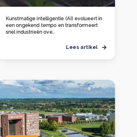
Kunstmatige intelligentie (AI) evolueert in
een ongekend tempo en transformeert
snel industrieën ove..
Lees artikel