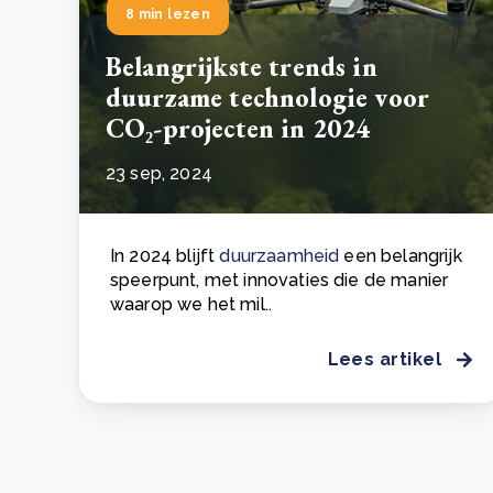
8 min lezen
Belangrijkste trends in
duurzame technologie voor
CO₂-projecten in 2024
23 sep, 2024
In 2024 blijft
duurzaamheid
een belangrijk
speerpunt, met innovaties die de manier
waarop we het mil..
Lees artikel