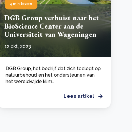
4 min lezen
DGB Group verhuist naar het
BioScience Center aan de
Universiteit van Wageningen
12 okt, 2023
DGB Group, het bedrijf dat zich toelegt op
natuurbehoud en het ondersteunen van
het wereldwijde klim..
Lees artikel