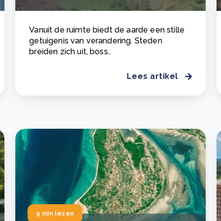
Vanuit de ruimte biedt de aarde een stille
getuigenis van verandering. Steden
breiden zich uit, boss..
Lees artikel
9 min lezen