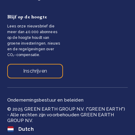
Blijf op de hoogte
Lees onze nieuwsbrief die
meer dan 40.000 abonnees
op de hoogte houdt van
groene investeringen, nieuws
en de regelgevingen over
CO₂-compensatie.
Inschrijven
Ondernemingsbestuur en beleiden
© 2025 GREEN EARTH GROUP N.V. ("GREEN EARTH")
- Alle rechten zijn voorbehouden GREEN EARTH
GROUP N.V.
Dutch