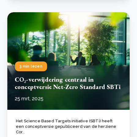
3 min lezen
CO₂-verwijdering centraal in
conceptversie Net-Zero Standard SBTi
25 mrt, 2025
Het Science Based Targets initiative (SBTi) heeft
een conceptversie gepubliceerd van de herziene
Cor..