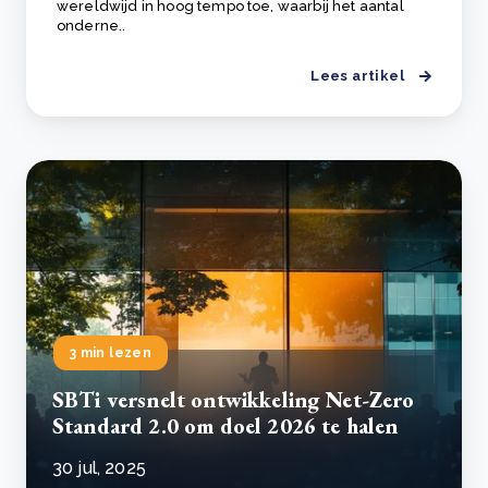
wereldwijd in hoog tempo toe, waarbij het aantal
onderne..
Lees artikel
3 min lezen
SBTi versnelt ontwikkeling Net-Zero
Standard 2.0 om doel 2026 te halen
30 jul, 2025