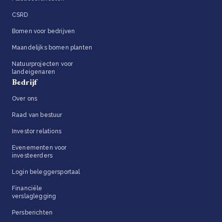
CSRD
Bomen voor bedrijven
Maandelijks bomen planten
Natuurprojecten voor
landeigenaren
Bedrijf
Over ons
Raad van bestuur
Investor relations
Evenementen voor
investeerders
Login beleggersportaal
Financiële
verslaglegging
Persberichten