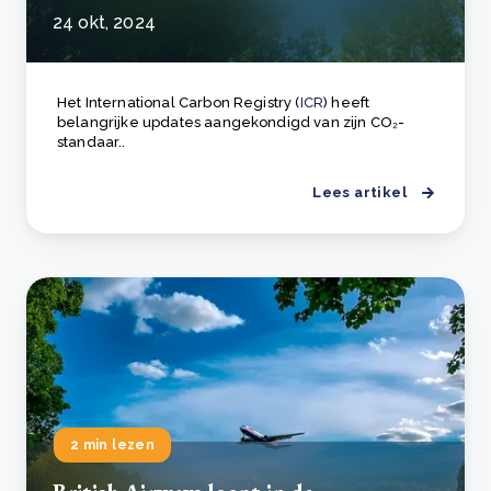
24 okt, 2024
Het International Carbon Registry (
ICR
) heeft
belangrijke updates aangekondigd van zijn CO₂-
standaar..
Lees artikel
2 min lezen