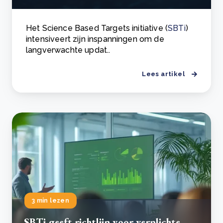
Het Science Based Targets initiative (
SBTi
)
intensiveert zijn inspanningen om de
langverwachte updat..
Lees artikel
3 min lezen
SBTi geeft richtlijn voor verplichte