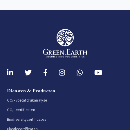
Diensten & Producten
CO₂-voetafdrukanalyse
CO₂-certificaten
Biodiversitycertificates
Plasticcertificaten