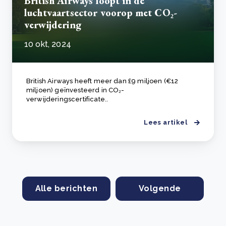
British Airways loopt in de
luchtvaartsector voorop met CO₂-
verwijdering
10 okt, 2024
British Airways heeft meer dan £9 miljoen (€12
miljoen) geïnvesteerd in CO₂-
verwijderingscertificate..
Lees artikel
Alle berichten
Volgende