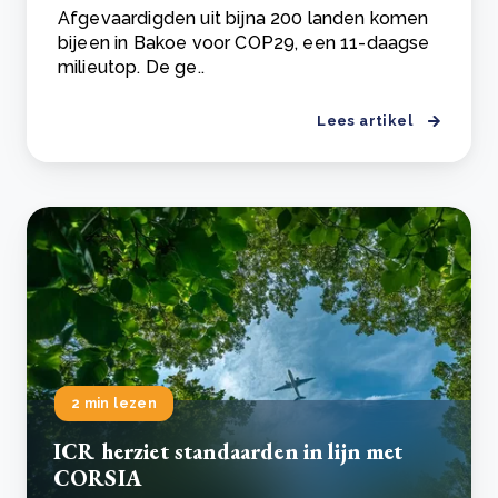
Afgevaardigden uit bijna 200 landen komen
bijeen in Bakoe voor COP29, een 11-daagse
milieutop. De ge..
Lees artikel
2 min lezen
ICR herziet standaarden in lijn met
CORSIA