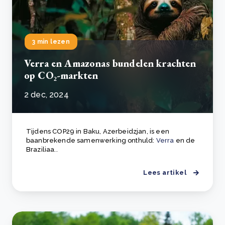
3 min lezen
Verra en Amazonas bundelen krachten
op CO₂-markten
2 dec, 2024
Tijdens COP29 in Baku, Azerbeidzjan, is een
baanbrekende samenwerking onthuld:
Verra
en de
Braziliaa..
Lees artikel