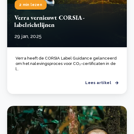
2 min lezen
Verra vernieuwt CORSIA-
labelrichtlijnen
29 jan, 2025
Verra heeft de CORSIA Label Guidance gelanceerd
om het nalevingsproces voor CO₂-certificaten in de
l..
Lees artikel