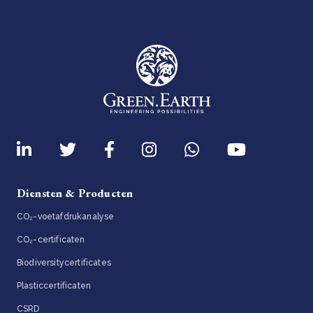
Diensten & Producten
CO₂-voetafdrukanalyse
CO₂-certificaten
Biodiversitycertificates
Plasticcertificaten
CSRD