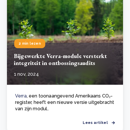
2 min lezen
Bijgewerkte Verra-module versterkt
integriteit in ontbossingsaudits
1 nov, 2024
Verra
, een toonaangevend Amerikaans CO₂-
register, heeft een nieuwe versie uitgebracht
van zijn modul..
Lees artikel