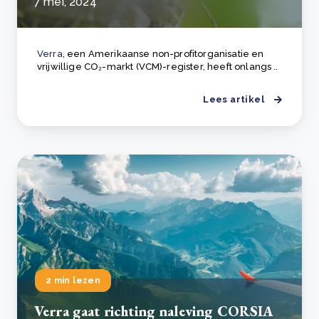
7 mei, 2024
Verra
, een Amerikaanse non-profitorganisatie en
vrijwillige CO₂-markt (VCM)-register, heeft onlangs ..
Lees artikel
2 min lezen
Verra gaat richting naleving CORSIA